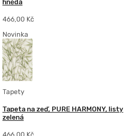
hnědá
466,00 Kč
Novinka
Tapety
Tapeta na zeď, PURE HARMONY, listy
zelená
466,00 Kč