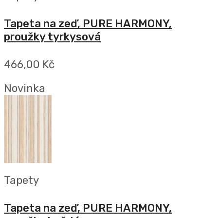
Tapeta na zeď, PURE HARMONY,
proužky tyrkysová
466,00 Kč
Novinka
Tapety
Tapeta na zeď, PURE HARMONY,