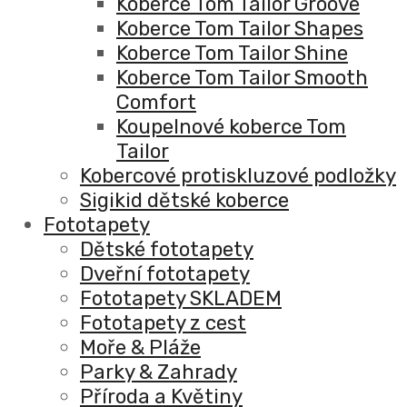
Koberce Tom Tailor Groove
Koberce Tom Tailor Shapes
Koberce Tom Tailor Shine
Koberce Tom Tailor Smooth
Comfort
Koupelnové koberce Tom
Tailor
Kobercové protiskluzové podložky
Sigikid dětské koberce
Fototapety
Dětské fototapety
Dveřní fototapety
Fototapety SKLADEM
Fototapety z cest
Moře & Pláže
Parky & Zahrady
Příroda a Květiny