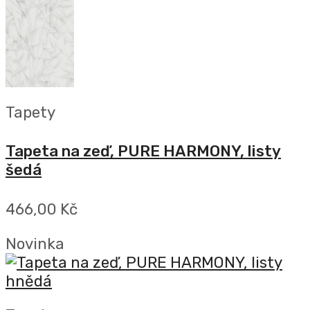
Tapety
Tapeta na zeď, PURE HARMONY, listy
šedá
466,00 Kč
Novinka