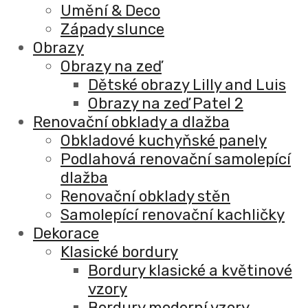
Umění & Deco
Západy slunce
Obrazy
Obrazy na zeď
Dětské obrazy Lilly and Luis
Obrazy na zeď Patel 2
Renovační obklady a dlažba
Obkladové kuchyňské panely
Podlahová renovační samolepící
dlažba
Renovační obklady stěn
Samolepící renovační kachličky
Dekorace
Klasické bordury
Bordury klasické a květinové
vzory
Bordury moderní vzory