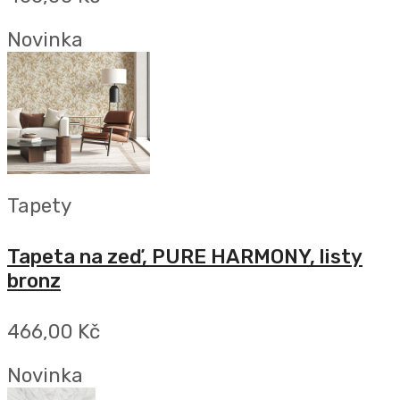
Novinka
Tapety
Tapeta na zeď, PURE HARMONY, listy
bronz
466,00 Kč
Novinka