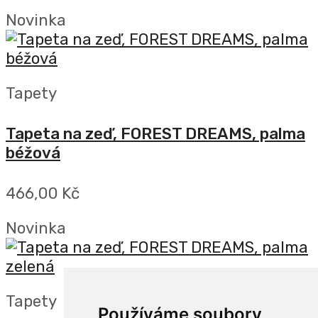
Novinka
Tapety
Tapeta na zeď, FOREST DREAMS, palma
béžová
466,00 Kč
Novinka
Tapety
Používáme soubory