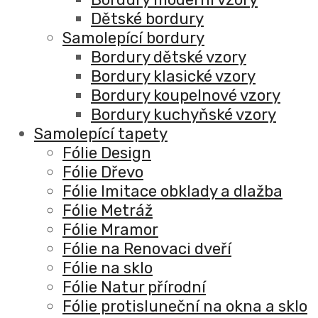
Dětské bordury
Samolepící bordury
Bordury dětské vzory
Bordury klasické vzory
Bordury koupelnové vzory
Bordury kuchyňské vzory
Samolepící tapety
Fólie Design
Fólie Dřevo
Fólie Imitace obklady a dlažba
Fólie Metráž
Fólie Mramor
Fólie na Renovaci dveří
Fólie na sklo
Fólie Natur přírodní
Fólie protisluneční na okna a sklo