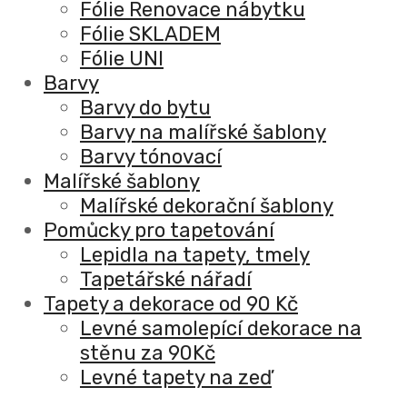
Fólie Renovace nábytku
Fólie SKLADEM
Fólie UNI
Barvy
Barvy do bytu
Barvy na malířské šablony
Barvy tónovací
Malířské šablony
Malířské dekorační šablony
Pomůcky pro tapetování
Lepidla na tapety, tmely
Tapetářské nářadí
Tapety a dekorace od 90 Kč
Levné samolepící dekorace na
stěnu za 90Kč
Levné tapety na zeď