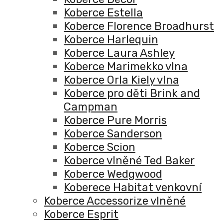
Koberce Estella
Koberce Florence Broadhurst
Koberce Harlequin
Koberce Laura Ashley
Koberce Marimekko vlna
Koberce Orla Kiely vlna
Koberce pro děti Brink and
Campman
Koberce Pure Morris
Koberce Sanderson
Koberce Scion
Koberce vlněné Ted Baker
Koberce Wedgwood
Koberece Habitat venkovní
Koberce Accessorize vlněné
Koberce Esprit