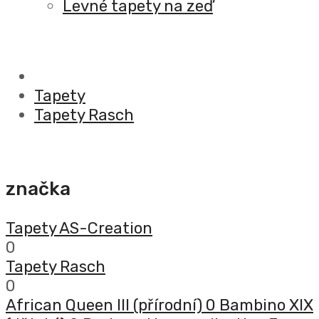
Levné tapety na zeď
Tapety
Tapety Rasch
značka
Tapety AS-Creation
0
Tapety Rasch
0
African Queen III (přírodní)
0
Bambino XIX