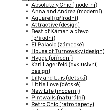
Absolutely Chic (moderní)
Anna and Andrea (moderní)
Aquarell (přírodní)
Attractive (design)
Best of Kámen a dřevo
(přírodní)
El Palacio (zámecké)
House of Turnowsky (design)
Hygge (přírodní)
Karl Lagerfeld (exklusivní,
design)
Lilly and Luis (dětská)
Little Love (dětské)
New Life (moderní)
Pintwalls (naturální)
Retro Chic (retro tapety)