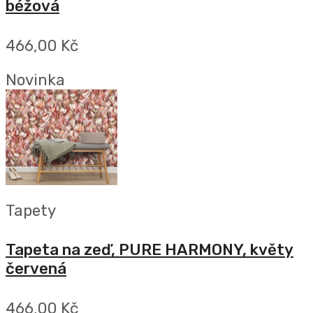
béžová
466,00 Kč
Novinka
Tapety
Tapeta na zeď, PURE HARMONY, květy
červená
466,00 Kč