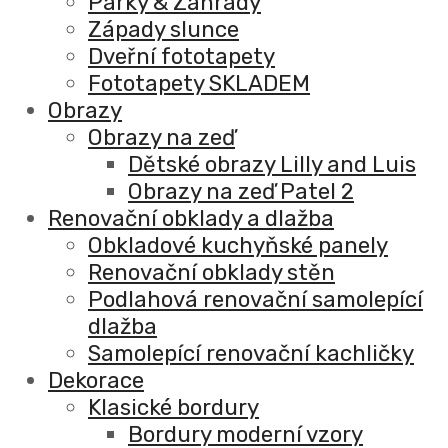
Parky & Zahrady
Západy slunce
Dveřní fototapety
Fototapety SKLADEM
Obrazy
Obrazy na zeď
Dětské obrazy Lilly and Luis
Obrazy na zeď Patel 2
Renovační obklady a dlažba
Obkladové kuchyňské panely
Renovační obklady stěn
Podlahová renovační samolepící
dlažba
Samolepící renovační kachličky
Dekorace
Klasické bordury
Bordury moderní vzory