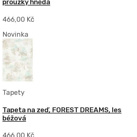
proužky hnědá
466,00 Kč
Novinka
Tapety
Tapeta na zeď, FOREST DREAMS, les
béžová
466,00 Kč