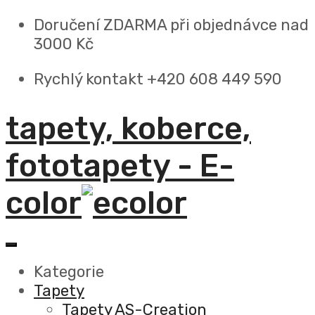
Doručení ZDARMA
při objednávce nad
3000 Kč
Rychlý kontakt +420 608 449 590
tapety, koberce,
fototapety - E-
color
Kategorie
Tapety
Tapety AS-Creation