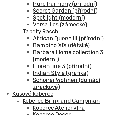
Pure harmony (přírodní)
Secret Garden (přírodní)
Spotlight (moderní)
Versailles (zámecké)
Tapety Rasch
African Queen III (přírodní)
Bambino XIX (dětské)
Barbara Home collection 3
(moderní)
Florentine 3 (přírodní)
Indian Style (grafika)
Schöner Wohnen (domácí
značkové)
Kusové koberce
Koberce Brink and Campman
Koberce Atelier vlna
Koberce Decor