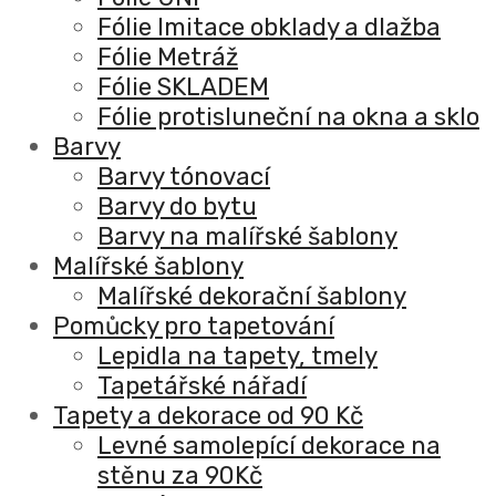
Fólie Imitace obklady a dlažba
Fólie Metráž
Fólie SKLADEM
Fólie protisluneční na okna a sklo
Barvy
Barvy tónovací
Barvy do bytu
Barvy na malířské šablony
Malířské šablony
Malířské dekorační šablony
Pomůcky pro tapetování
Lepidla na tapety, tmely
Tapetářské nářadí
Tapety a dekorace od 90 Kč
Levné samolepící dekorace na
stěnu za 90Kč