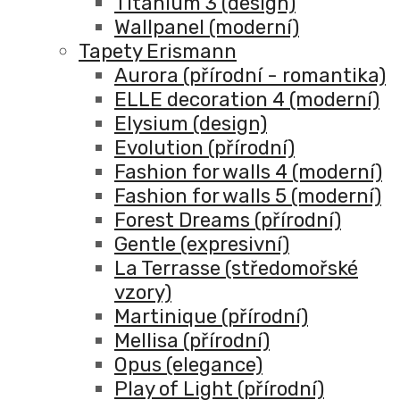
Titanium 3 (design)
Wallpanel (moderní)
Tapety Erismann
Aurora (přírodní - romantika)
ELLE decoration 4 (moderní)
Elysium (design)
Evolution (přírodní)
Fashion for walls 4 (moderní)
Fashion for walls 5 (moderní)
Forest Dreams (přírodní)
Gentle (expresivní)
La Terrasse (středomořské
vzory)
Martinique (přírodní)
Mellisa (přírodní)
Opus (elegance)
Play of Light (přírodní)