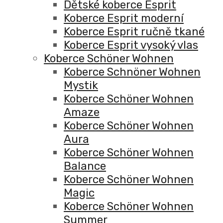
Dětské koberce Esprit
Koberce Esprit moderní
Koberce Esprit ručně tkané
Koberce Esprit vysoký vlas
Koberce Schöner Wohnen
Koberce Schnöner Wohnen
Mystik
Koberce Schöner Wohnen
Amaze
Koberce Schöner Wohnen
Aura
Koberce Schöner Wohnen
Balance
Koberce Schöner Wohnen
Magic
Koberce Schöner Wohnen
Summer