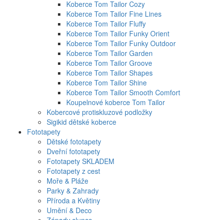
Koberce Tom Tailor Cozy
Koberce Tom Tailor Fine Lines
Koberce Tom Tailor Fluffy
Koberce Tom Tailor Funky Orient
Koberce Tom Tailor Funky Outdoor
Koberce Tom Tailor Garden
Koberce Tom Tailor Groove
Koberce Tom Tailor Shapes
Koberce Tom Tailor Shine
Koberce Tom Tailor Smooth Comfort
Koupelnové koberce Tom Tailor
Kobercové protiskluzové podložky
Sigikid dětské koberce
Fototapety
Dětské fototapety
Dveřní fototapety
Fototapety SKLADEM
Fototapety z cest
Moře & Pláže
Parky & Zahrady
Příroda a Květiny
Umění & Deco