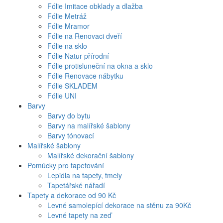
Fólie Imitace obklady a dlažba
Fólie Metráž
Fólie Mramor
Fólie na Renovaci dveří
Fólie na sklo
Fólie Natur přírodní
Fólie protisluneční na okna a sklo
Fólie Renovace nábytku
Fólie SKLADEM
Fólie UNI
Barvy
Barvy do bytu
Barvy na malířské šablony
Barvy tónovací
Malířské šablony
Malířské dekorační šablony
Pomůcky pro tapetování
Lepidla na tapety, tmely
Tapetářské nářadí
Tapety a dekorace od 90 Kč
Levné samolepící dekorace na stěnu za 90Kč
Levné tapety na zeď