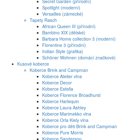
Secret Garden (přírodní)
Spotlight (moderní)
Versailles (zámecké)
Tapety Rasch
African Queen III (přírodní)
Bambino XIX (dětské)
Barbara Home collection 3 (moderní)
Florentine 3 (přírodní)
Indian Style (grafika)
Schöner Wohnen (domácí značkové)
Kusové koberce
Koberce Brink and Campman
Koberce Atelier vlna
Koberce Decor
Koberce Estella
Koberce Florence Broadhurst
Koberce Harlequin
Koberce Laura Ashley
Koberce Marimekko vlna
Koberce Orla Kiely vlna
Koberce pro děti Brink and Campman
Koberce Pure Morris
Koberce Sanderson