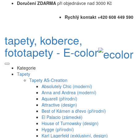
Doručení ZDARMA
při objednávce nad 3000 Kč
Rychlý kontakt +420 608 449 590
tapety, koberce,
fototapety - E-color
Kategorie
Tapety
Tapety AS-Creation
Absolutely Chic (moderní)
Anna and Andrea (moderní)
Aquarell (přírodní)
Attractive (design)
Best of Kámen a dřevo (přírodní)
El Palacio (zámecké)
House of Turnowsky (design)
Hygge (přírodní)
Karl Lagerfeld (exklusivní, design)