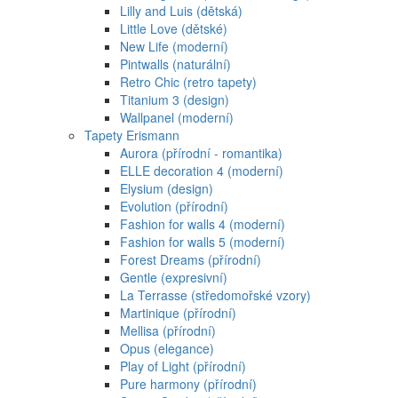
Lilly and Luis (dětská)
Little Love (dětské)
New Life (moderní)
Pintwalls (naturální)
Retro Chic (retro tapety)
Titanium 3 (design)
Wallpanel (moderní)
Tapety Erismann
Aurora (přírodní - romantika)
ELLE decoration 4 (moderní)
Elysium (design)
Evolution (přírodní)
Fashion for walls 4 (moderní)
Fashion for walls 5 (moderní)
Forest Dreams (přírodní)
Gentle (expresivní)
La Terrasse (středomořské vzory)
Martinique (přírodní)
Mellisa (přírodní)
Opus (elegance)
Play of Light (přírodní)
Pure harmony (přírodní)