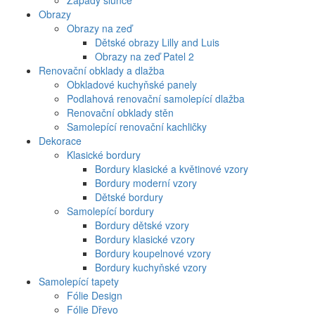
Západy slunce
Obrazy
Obrazy na zeď
Dětské obrazy Lilly and Luis
Obrazy na zeď Patel 2
Renovační obklady a dlažba
Obkladové kuchyňské panely
Podlahová renovační samolepící dlažba
Renovační obklady stěn
Samolepící renovační kachličky
Dekorace
Klasické bordury
Bordury klasické a květinové vzory
Bordury moderní vzory
Dětské bordury
Samolepící bordury
Bordury dětské vzory
Bordury klasické vzory
Bordury koupelnové vzory
Bordury kuchyňské vzory
Samolepící tapety
Fólie Design
Fólie Dřevo