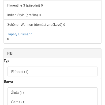
Florentine 3 (přírodní)
0
Indian Style (grafika)
0
Schöner Wohnen (domácí značkové)
0
Tapety Erismann
0
Filtr
Typ
Přírodní
(1)
Barva
Žlutá
(1)
Černá
(1)