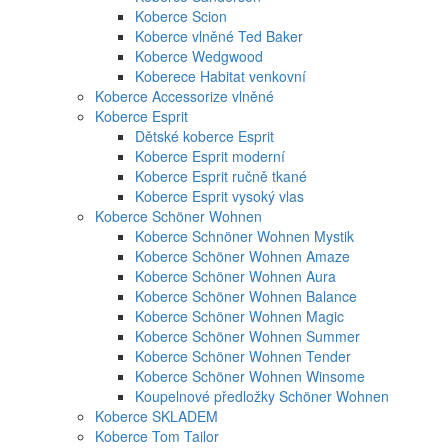
Koberce Scion
Koberce vlněné Ted Baker
Koberce Wedgwood
Koberece Habitat venkovní
Koberce Accessorize vlněné
Koberce Esprit
Dětské koberce Esprit
Koberce Esprit moderní
Koberce Esprit ručně tkané
Koberce Esprit vysoký vlas
Koberce Schöner Wohnen
Koberce Schnöner Wohnen Mystik
Koberce Schöner Wohnen Amaze
Koberce Schöner Wohnen Aura
Koberce Schöner Wohnen Balance
Koberce Schöner Wohnen Magic
Koberce Schöner Wohnen Summer
Koberce Schöner Wohnen Tender
Koberce Schöner Wohnen Winsome
Koupelnové předložky Schöner Wohnen
Koberce SKLADEM
Koberce Tom Tailor