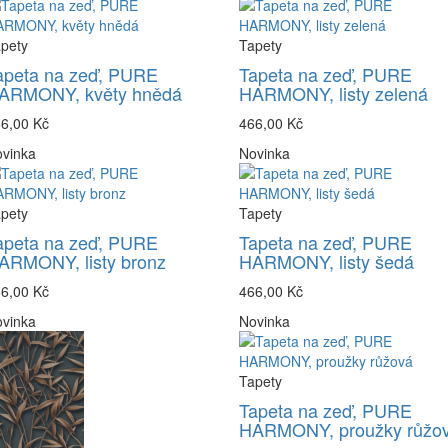
pety
Tapety
apeta na zeď, PURE
Tapeta na zeď, PURE
ARMONY, květy hnědá
HARMONY, listy zelená
6,00 Kč
466,00 Kč
vinka
Novinka
pety
Tapety
apeta na zeď, PURE
Tapeta na zeď, PURE
ARMONY, listy bronz
HARMONY, listy šedá
6,00 Kč
466,00 Kč
vinka
Novinka
Tapety
Tapeta na zeď, PURE
HARMONY, proužky růžo