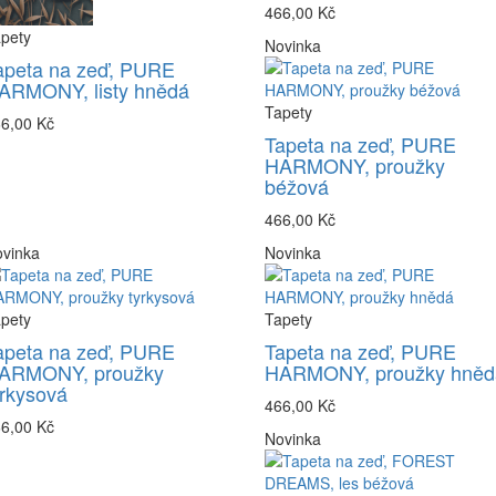
466,00 Kč
pety
Novinka
apeta na zeď, PURE
ARMONY, listy hnědá
Tapety
6,00 Kč
Tapeta na zeď, PURE
HARMONY, proužky
béžová
466,00 Kč
vinka
Novinka
pety
Tapety
apeta na zeď, PURE
Tapeta na zeď, PURE
ARMONY, proužky
HARMONY, proužky hněd
yrkysová
466,00 Kč
6,00 Kč
Novinka