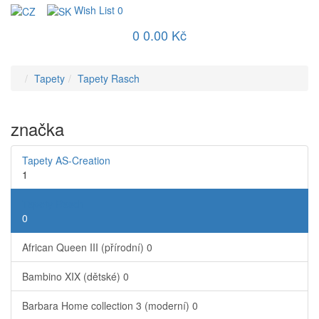
Wish List
0
0
0.00 Kč
Tapety
Tapety Rasch
značka
Tapety AS-Creation
1
Tapety Rasch
0
African Queen III (přírodní)
0
Bambino XIX (dětské)
0
Barbara Home collection 3 (moderní)
0