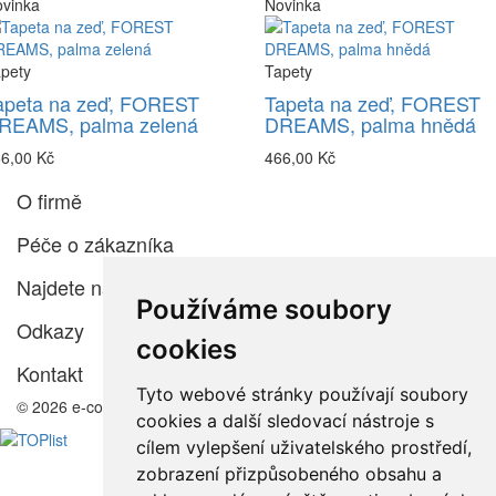
vinka
Novinka
pety
Tapety
apeta na zeď, FOREST
Tapeta na zeď, FOREST
REAMS, palma zelená
DREAMS, palma hnědá
6,00 Kč
466,00 Kč
O firmě
Péče o zákazníka
Najdete nás
Používáme soubory
Odkazy
cookies
Kontakt
Tyto webové stránky používají soubory
© 2026 e-color.cz
cookies a další sledovací nástroje s
cílem vylepšení uživatelského prostředí,
zobrazení přizpůsobeného obsahu a