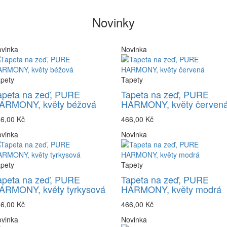
Novinky
vinka
Novinka
pety
Tapety
apeta na zeď, PURE
Tapeta na zeď, PURE
ARMONY, květy béžová
HARMONY, květy červen
6,00 Kč
466,00 Kč
vinka
Novinka
pety
Tapety
apeta na zeď, PURE
Tapeta na zeď, PURE
ARMONY, květy tyrkysová
HARMONY, květy modrá
6,00 Kč
466,00 Kč
vinka
Novinka