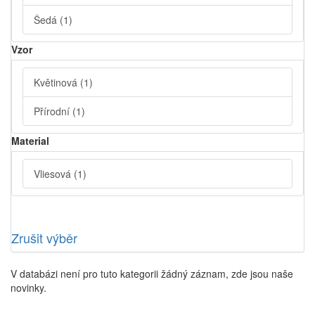
Šedá
(1)
Vzor
Květinová
(1)
Přírodní
(1)
Material
Vliesová
(1)
Zrušit výběr
V databázi není pro tuto kategorii žádný záznam, zde jsou naše
novinky.