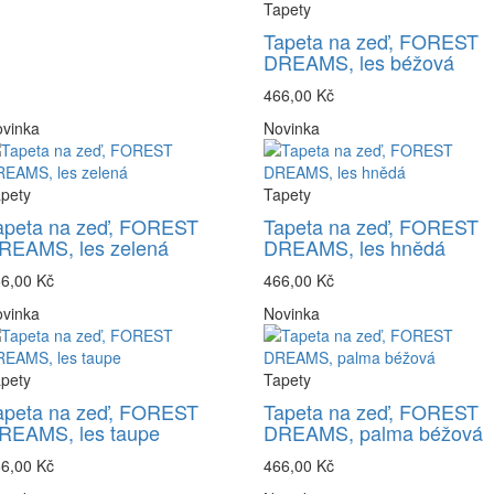
Tapety
Tapeta na zeď, FOREST
DREAMS, les béžová
466,00 Kč
vinka
Novinka
pety
Tapety
apeta na zeď, FOREST
Tapeta na zeď, FOREST
REAMS, les zelená
DREAMS, les hnědá
6,00 Kč
466,00 Kč
vinka
Novinka
pety
Tapety
apeta na zeď, FOREST
Tapeta na zeď, FOREST
REAMS, les taupe
DREAMS, palma béžová
6,00 Kč
466,00 Kč