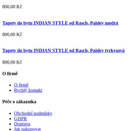
800,00 Kč
Tapety do bytu INDIAN STYLE od Rasch, Paisley modrá
800,00 Kč
Tapety do bytu INDIAN STYLE od Rasch, Paisley tyrkysová
800,00 Kč
O firmě
O firmě
Rychlý kontakt
Péče o zákazníka
Obchodní podmínky
GDPR
Doprava
Jak nakupovat