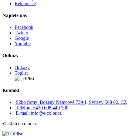
Reklamace
Najdete nás
Facebook
Twitter
Google
Youtube
Odkazy
Odkazy
Toplist
Kontakt
Sídlo firmy: Boženy Němcové 739/1, Svitavy 568 02, CZ
Telefon: +420 608 449 590
E-mail: info@e-color.cz
© 2026 e-color.cz