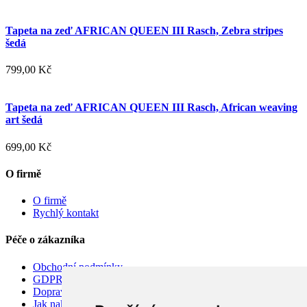
Tapeta na zeď AFRICAN QUEEN III Rasch, Zebra stripes
šedá
799,00 Kč
Tapeta na zeď AFRICAN QUEEN III Rasch, African weaving
art šedá
699,00 Kč
O firmě
O firmě
Rychlý kontakt
Péče o zákazníka
Obchodní podmínky
GDPR
Doprava
Jak nakupovat