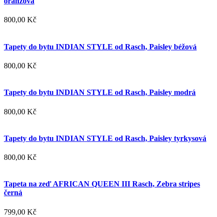
oranžová
800,00 Kč
Tapety do bytu INDIAN STYLE od Rasch, Paisley béžová
800,00 Kč
Tapety do bytu INDIAN STYLE od Rasch, Paisley modrá
800,00 Kč
Tapety do bytu INDIAN STYLE od Rasch, Paisley tyrkysová
800,00 Kč
Tapeta na zeď AFRICAN QUEEN III Rasch, Zebra stripes
černá
799,00 Kč