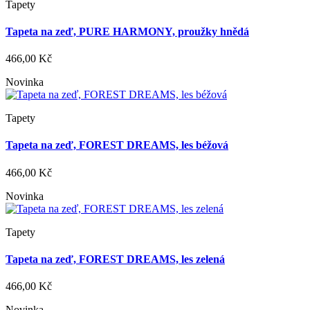
Tapety
Tapeta na zeď, PURE HARMONY, proužky hnědá
466,00 Kč
Novinka
Tapety
Tapeta na zeď, FOREST DREAMS, les béžová
466,00 Kč
Novinka
Tapety
Tapeta na zeď, FOREST DREAMS, les zelená
466,00 Kč
Novinka