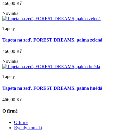
466,00 Kč
Novinka
Tapety
Tapeta na zeď, FOREST DREAMS, palma zelená
466,00 Kč
Novinka
Tapety
Tapeta na zeď, FOREST DREAMS, palma hnědá
466,00 Kč
O firmě
O firmě
Rychlý kontakt