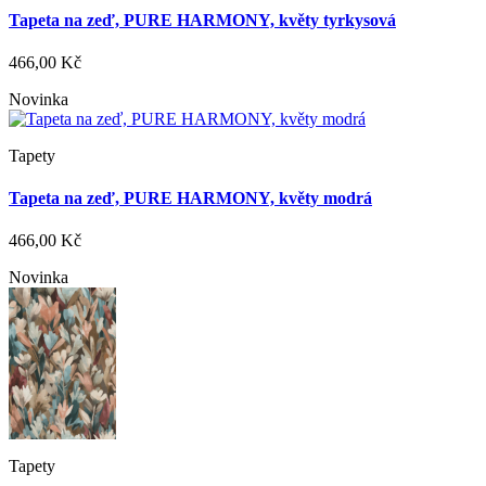
Tapeta na zeď, PURE HARMONY, květy tyrkysová
466,00 Kč
Novinka
Tapety
Tapeta na zeď, PURE HARMONY, květy modrá
466,00 Kč
Novinka
Tapety