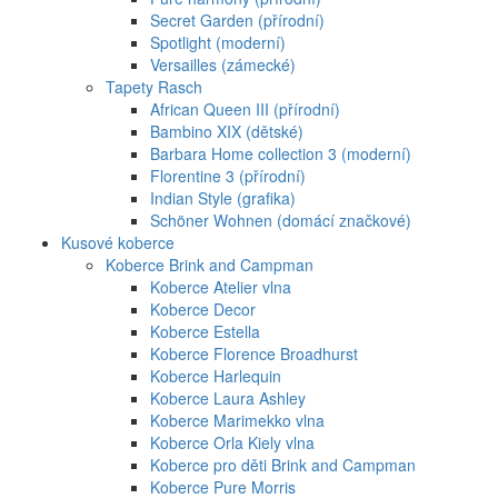
Secret Garden (přírodní)
Spotlight (moderní)
Versailles (zámecké)
Tapety Rasch
African Queen III (přírodní)
Bambino XIX (dětské)
Barbara Home collection 3 (moderní)
Florentine 3 (přírodní)
Indian Style (grafika)
Schöner Wohnen (domácí značkové)
Kusové koberce
Koberce Brink and Campman
Koberce Atelier vlna
Koberce Decor
Koberce Estella
Koberce Florence Broadhurst
Koberce Harlequin
Koberce Laura Ashley
Koberce Marimekko vlna
Koberce Orla Kiely vlna
Koberce pro děti Brink and Campman
Koberce Pure Morris