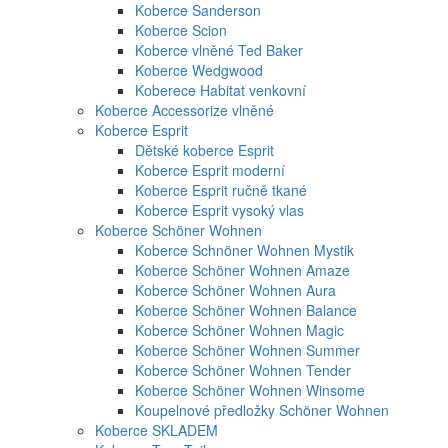
Koberce Sanderson
Koberce Scion
Koberce vlněné Ted Baker
Koberce Wedgwood
Koberece Habitat venkovní
Koberce Accessorize vlněné
Koberce Esprit
Dětské koberce Esprit
Koberce Esprit moderní
Koberce Esprit ručně tkané
Koberce Esprit vysoký vlas
Koberce Schöner Wohnen
Koberce Schnöner Wohnen Mystik
Koberce Schöner Wohnen Amaze
Koberce Schöner Wohnen Aura
Koberce Schöner Wohnen Balance
Koberce Schöner Wohnen Magic
Koberce Schöner Wohnen Summer
Koberce Schöner Wohnen Tender
Koberce Schöner Wohnen Winsome
Koupelnové předložky Schöner Wohnen
Koberce SKLADEM