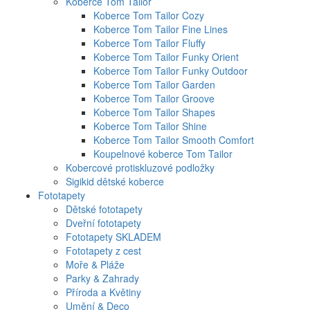
Koberce Tom Tailor
Koberce Tom Tailor Cozy
Koberce Tom Tailor Fine Lines
Koberce Tom Tailor Fluffy
Koberce Tom Tailor Funky Orient
Koberce Tom Tailor Funky Outdoor
Koberce Tom Tailor Garden
Koberce Tom Tailor Groove
Koberce Tom Tailor Shapes
Koberce Tom Tailor Shine
Koberce Tom Tailor Smooth Comfort
Koupelnové koberce Tom Tailor
Kobercové protiskluzové podložky
Sigikid dětské koberce
Fototapety
Dětské fototapety
Dveřní fototapety
Fototapety SKLADEM
Fototapety z cest
Moře & Pláže
Parky & Zahrady
Příroda a Květiny
Umění & Deco