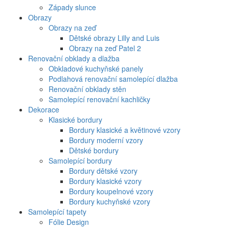
Západy slunce
Obrazy
Obrazy na zeď
Dětské obrazy Lilly and Luis
Obrazy na zeď Patel 2
Renovační obklady a dlažba
Obkladové kuchyňské panely
Podlahová renovační samolepící dlažba
Renovační obklady stěn
Samolepící renovační kachličky
Dekorace
Klasické bordury
Bordury klasické a květinové vzory
Bordury moderní vzory
Dětské bordury
Samolepící bordury
Bordury dětské vzory
Bordury klasické vzory
Bordury koupelnové vzory
Bordury kuchyňské vzory
Samolepící tapety
Fólie Design