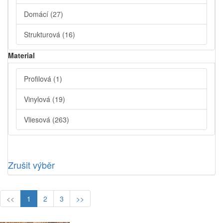
Domácí
(27)
Strukturová
(16)
Material
Profilová
(1)
Vinylová
(19)
Vliesová
(263)
Zrušit výběr
<<
1
2
3
>>