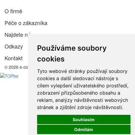
O firmě
Péče o zákazníka
Najdete nás
Odkazy
Používáme soubory
Kontakt
cookies
© 2026 e-color.cz
Tyto webové stránky používají soubory
cookies a další sledovací nástroje s
cílem vylepšení uživatelského prostředí,
zobrazení přizpůsobeného obsahu a
reklam, analýzy návštěvnosti webových
stránek a zjištění zdroje návštěvnosti.
Souhlasím
Odmítám