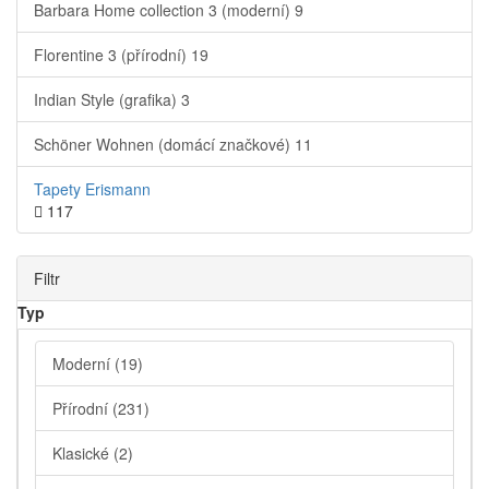
Barbara Home collection 3 (moderní)
9
Florentine 3 (přírodní)
19
Indian Style (grafika)
3
Schöner Wohnen (domácí značkové)
11
Tapety Erismann
117
Filtr
Typ
Moderní
(19)
Přírodní
(231)
Klasické
(2)