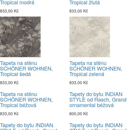
Tropical modrá
Tropical žlutá
833,00 Kč
833,00 Kč
Tapeta na stěnu
Tapeta na stěnu
SCHÖNER WOHNEN,
SCHÖNER WOHNEN,
Tropical šedá
Tropical zelená
833,00 Kč
833,00 Kč
Tapeta na stěnu
Tapety do bytu INDIAN
SCHÖNER WOHNEN,
STYLE od Rasch, Grand
Tropical béžová
ornamental béžová
833,00 Kč
800,00 Kč
Tapety do bytu INDIAN
Tapety do bytu INDIAN