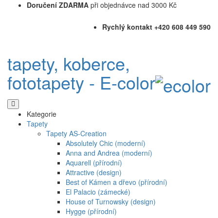
Doručení ZDARMA
při objednávce nad 3000 Kč
Rychlý kontakt +420 608 449 590
tapety, koberce,
fototapety - E-color
Kategorie
Tapety
Tapety AS-Creation
Absolutely Chic (moderní)
Anna and Andrea (moderní)
Aquarell (přírodní)
Attractive (design)
Best of Kámen a dřevo (přírodní)
El Palacio (zámecké)
House of Turnowsky (design)
Hygge (přírodní)