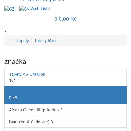
Wish List
0
0
0.00 Kč
Tapety
Tapety Rasch
značka
Tapety AS-Creation
101
Tapety Rasch
48
African Queen III (přírodní)
3
Bambino XIX (dětské)
3