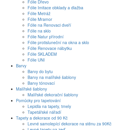
Fólie Dřevo
Fólie Imitace obklady a dlažba
Fólie Metráž
Fólie Mramor
Fólie na Renovaci dveří
Fólie na sklo
Fólie Natur přírodní
Fólie protisluneční na okna a sklo
Fólie Renovace nábytku
Fólie SKLADEM
Fólie UNI
Barvy
Barvy do bytu
Barvy na malířské šablony
Barvy tónovací
Malířské šablony
Malířské dekorační šablony
Pomůcky pro tapetování
Lepidla na tapety, tmely
Tapetářské nářadí
Tapety a dekorace od 90 Kč
Levné samolepící dekorace na stěnu za 90Kč
Levné tapety na zeď