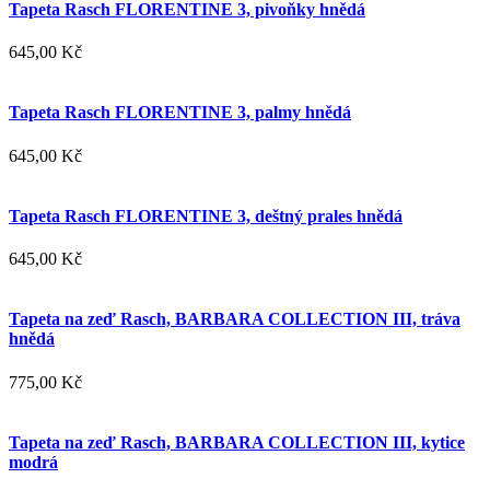
Tapeta Rasch FLORENTINE 3, pivoňky hnědá
645,00 Kč
Tapeta Rasch FLORENTINE 3, palmy hnědá
645,00 Kč
Tapeta Rasch FLORENTINE 3, deštný prales hnědá
645,00 Kč
Tapeta na zeď Rasch, BARBARA COLLECTION III, tráva
hnědá
775,00 Kč
Tapeta na zeď Rasch, BARBARA COLLECTION III, kytice
modrá