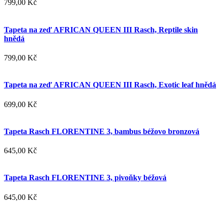
799,00 Kč
Tapeta na zeď AFRICAN QUEEN III Rasch, Reptile skin
hnědá
799,00 Kč
Tapeta na zeď AFRICAN QUEEN III Rasch, Exotic leaf hnědá
699,00 Kč
Tapeta Rasch FLORENTINE 3, bambus béžovo bronzová
645,00 Kč
Tapeta Rasch FLORENTINE 3, pivoňky béžová
645,00 Kč