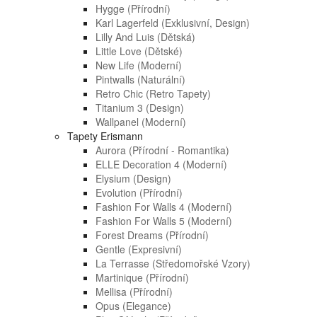
Hygge (přírodní)
Karl Lagerfeld (exklusivní, Design)
Lilly And Luis (dětská)
Little Love (dětské)
New Life (moderní)
Pintwalls (naturální)
Retro Chic (retro Tapety)
Titanium 3 (design)
Wallpanel (moderní)
Tapety Erismann
Aurora (přírodní - Romantika)
ELLE Decoration 4 (moderní)
Elysium (design)
Evolution (přírodní)
Fashion For Walls 4 (moderní)
Fashion For Walls 5 (moderní)
Forest Dreams (přírodní)
Gentle (expresivní)
La Terrasse (středomořské Vzory)
Martinique (přírodní)
Mellisa (přírodní)
Opus (elegance)