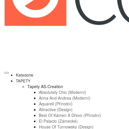
Kategorie
TAPETY
Tapety AS-Creation
Absolutely Chic (moderní)
Anna And Andrea (moderní)
Aquarell (přírodní)
Attractive (design)
Best Of Kámen A Dřevo (přírodní)
El Palacio (zámecké)
House Of Turnowsky (design)