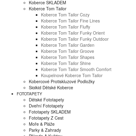
Koberce SKLADEM
Koberce Tom Tailor
Koberce Tom Tailor Cozy
Koberce Tom Tailor Fine Lines
Koberce Tom Tailor Fluffy
Koberce Tom Tailor Funky Orient
Koberce Tom Tailor Funky Outdoor
Koberce Tom Tailor Garden
Koberce Tom Tailor Groove
Koberce Tom Tailor Shapes
Koberce Tom Tailor Shine
Koberce Tom Tailor Smooth Comfort
Koupelnové Koberce Tom Tailor
Kobercové Protiskluzové Podložky
Sigikid Dětské Koberce
FOTOTAPETY
Dětské Fototapety
Dveřní Fototapety
Fototapety SKLADEM
Fototapety Z Cest
Moře & Pláže
Parky & Zahrady