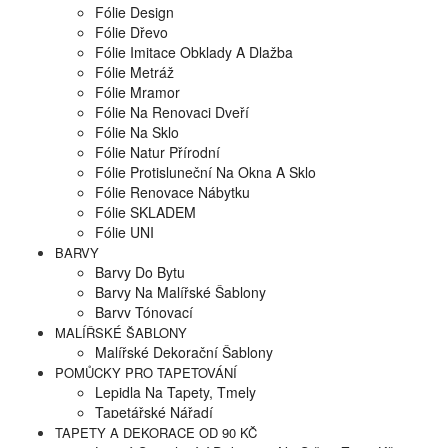
Fólie Design
Fólie Dřevo
Fólie Imitace Obklady A Dlažba
Fólie Metráž
Fólie Mramor
Fólie Na Renovaci Dveří
Fólie Na Sklo
Fólie Natur Přírodní
Fólie Protisluneční Na Okna A Sklo
Fólie Renovace Nábytku
Fólie SKLADEM
Fólie UNI
BARVY
Barvy Do Bytu
Barvy Na Malířské Šablony
Barvy Tónovací
MALÍŘSKÉ ŠABLONY
Malířské Dekorační Šablony
POMŮCKY PRO TAPETOVÁNÍ
Lepidla Na Tapety, Tmely
Tapetářské Nářadí
TAPETY A DEKORACE OD 90 KČ