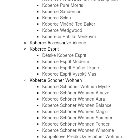
Koberce Pure Morris
Koberce Sanderson
Koberce Scion
Koberce Vlněné Ted Baker
Koberce Wedgwood
Koberece Habitat Venkovní
Koberce Accessorize Vlněné
Koberce Esprit
Dětské Koberce Esprit
Koberce Esprit Moderní
Koberce Esprit Ručně Tkané
Koberce Esprit Vysoký Vlas
Koberce Schöner Wohnen
Koberce Schnöner Wohnen Mystik
Koberce Schöner Wohnen Amaze
Koberce Schöner Wohnen Aura
Koberce Schöner Wohnen Balance
Koberce Schöner Wohnen Magic
Koberce Schöner Wohnen Summer
Koberce Schöner Wohnen Tender
Koberce Schöner Wohnen Winsome
Koupelnové Předložky Schöner Wohnen