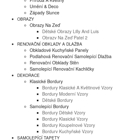
Příroda A Květiny
Umění & Deco
Západy Slunce
OBRAZY
Obrazy Na Zeď
Dětské Obrazy Lilly And Luis
Obrazy Na Zeď Patel 2
RENOVAČNÍ OBKLADY A DLAŽBA
Obkladové Kuchyňské Panely
Podlahová Renovační Samolepící Dlažba
Renovační Obklady Stěn
Samolepící Renovační Kachličky
DEKORACE
Klasické Bordury
Bordury Klasické A Květinové Vzory
Bordury Moderní Vzory
Dětské Bordury
Samolepící Bordury
Bordury Dětské Vzory
Bordury Klasické Vzory
Bordury Koupelnové Vzory
Bordury Kuchyňské Vzory
SAMOLEPÍCÍ TAPETY