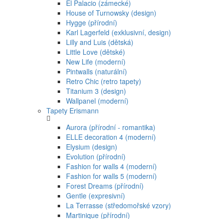
El Palacio (zámecké)
House of Turnowsky (design)
Hygge (přírodní)
Karl Lagerfeld (exklusivní, design)
Lilly and Luis (dětská)
Little Love (dětské)
New Life (moderní)
Pintwalls (naturální)
Retro Chic (retro tapety)
Titanium 3 (design)
Wallpanel (moderní)
Tapety Erismann
Aurora (přírodní - romantika)
ELLE decoration 4 (moderní)
Elysium (design)
Evolution (přírodní)
Fashion for walls 4 (moderní)
Fashion for walls 5 (moderní)
Forest Dreams (přírodní)
Gentle (expresivní)
La Terrasse (středomořské vzory)
Martinique (přírodní)