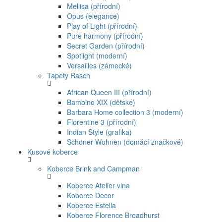
Mellisa (přírodní)
Opus (elegance)
Play of Light (přírodní)
Pure harmony (přírodní)
Secret Garden (přírodní)
Spotlight (moderní)
Versailles (zámecké)
Tapety Rasch
African Queen III (přírodní)
Bambino XIX (dětské)
Barbara Home collection 3 (moderní)
Florentine 3 (přírodní)
Indian Style (grafika)
Schöner Wohnen (domácí značkové)
Kusové koberce
Koberce Brink and Campman
Koberce Atelier vlna
Koberce Decor
Koberce Estella
Koberce Florence Broadhurst