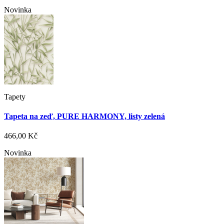
Novinka
Tapety
Tapeta na zeď, PURE HARMONY, listy zelená
466,00 Kč
Novinka