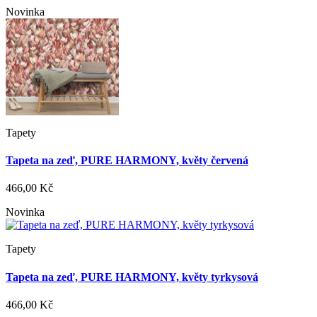
Novinka
Tapety
Tapeta na zeď, PURE HARMONY, květy červená
466,00 Kč
Novinka
Tapety
Tapeta na zeď, PURE HARMONY, květy tyrkysová
466,00 Kč