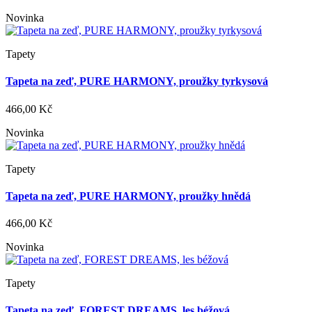
Novinka
Tapety
Tapeta na zeď, PURE HARMONY, proužky tyrkysová
466,00 Kč
Novinka
Tapety
Tapeta na zeď, PURE HARMONY, proužky hnědá
466,00 Kč
Novinka
Tapety
Tapeta na zeď, FOREST DREAMS, les béžová