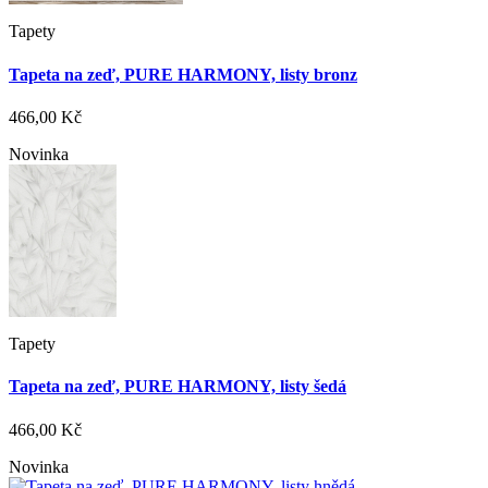
Tapety
Tapeta na zeď, PURE HARMONY, listy bronz
466,00 Kč
Novinka
Tapety
Tapeta na zeď, PURE HARMONY, listy šedá
466,00 Kč
Novinka