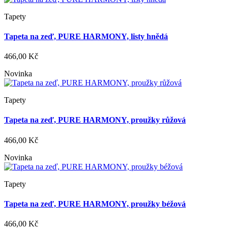
Tapety
Tapeta na zeď, PURE HARMONY, listy hnědá
466,00 Kč
Novinka
Tapety
Tapeta na zeď, PURE HARMONY, proužky růžová
466,00 Kč
Novinka
Tapety
Tapeta na zeď, PURE HARMONY, proužky béžová
466,00 Kč