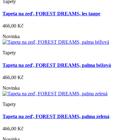
Tapety
Tapeta na zeď, FOREST DREAMS, les taupe
466,00 Kč
Novinka
Tapety
Tapeta na zeď, FOREST DREAMS, palma béžová
466,00 Kč
Novinka
Tapety
Tapeta na zeď, FOREST DREAMS, palma zelená
466,00 Kč
Novinka