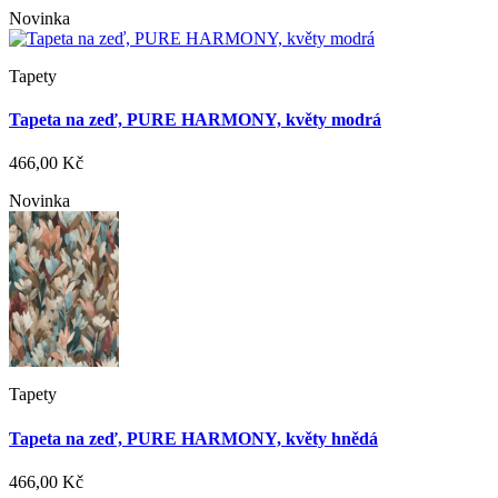
Novinka
Tapety
Tapeta na zeď, PURE HARMONY, květy modrá
466,00 Kč
Novinka
Tapety
Tapeta na zeď, PURE HARMONY, květy hnědá
466,00 Kč