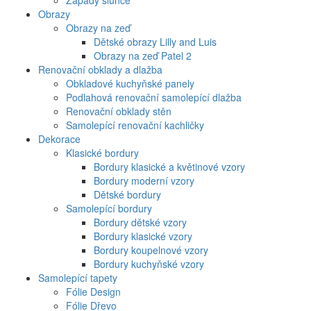
Západy slunce
Obrazy
Obrazy na zeď
Dětské obrazy Lilly and Luis
Obrazy na zeď Patel 2
Renovační obklady a dlažba
Obkladové kuchyňské panely
Podlahová renovační samolepící dlažba
Renovační obklady stěn
Samolepící renovační kachličky
Dekorace
Klasické bordury
Bordury klasické a květinové vzory
Bordury moderní vzory
Dětské bordury
Samolepící bordury
Bordury dětské vzory
Bordury klasické vzory
Bordury koupelnové vzory
Bordury kuchyňské vzory
Samolepící tapety
Fólie Design
Fólie Dřevo