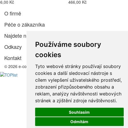
6,00 Kč
466,00 Kč
O firmě
Péče o zákazníka
Najdete nás
Používáme soubory
Odkazy
cookies
Kontakt
Tyto webové stránky používají soubory
© 2026 e-color.cz
cookies a další sledovací nástroje s
cílem vylepšení uživatelského prostředí,
zobrazení přizpůsobeného obsahu a
reklam, analýzy návštěvnosti webových
stránek a zjištění zdroje návštěvnosti.
Souhlasím
Odmítám