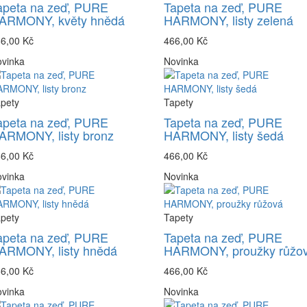
apeta na zeď, PURE
Tapeta na zeď, PURE
ARMONY, květy hnědá
HARMONY, listy zelená
6,00 Kč
466,00 Kč
vinka
Novinka
pety
Tapety
apeta na zeď, PURE
Tapeta na zeď, PURE
ARMONY, listy bronz
HARMONY, listy šedá
6,00 Kč
466,00 Kč
vinka
Novinka
pety
Tapety
apeta na zeď, PURE
Tapeta na zeď, PURE
ARMONY, listy hnědá
HARMONY, proužky růžo
6,00 Kč
466,00 Kč
vinka
Novinka