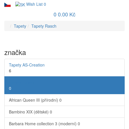
Wish List
0
0
0.00 Kč
Tapety
Tapety Rasch
značka
Tapety AS-Creation
6
Tapety Rasch
0
African Queen III (přírodní)
0
Bambino XIX (dětské)
0
Barbara Home collection 3 (moderní)
0