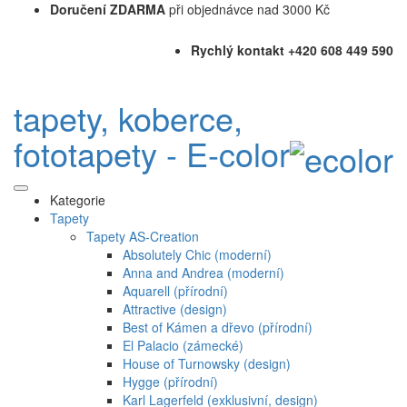
Doručení ZDARMA
při objednávce nad 3000 Kč
Rychlý kontakt +420 608 449 590
tapety, koberce,
fototapety - E-color
Kategorie
Tapety
Tapety AS-Creation
Absolutely Chic (moderní)
Anna and Andrea (moderní)
Aquarell (přírodní)
Attractive (design)
Best of Kámen a dřevo (přírodní)
El Palacio (zámecké)
House of Turnowsky (design)
Hygge (přírodní)
Karl Lagerfeld (exklusivní, design)