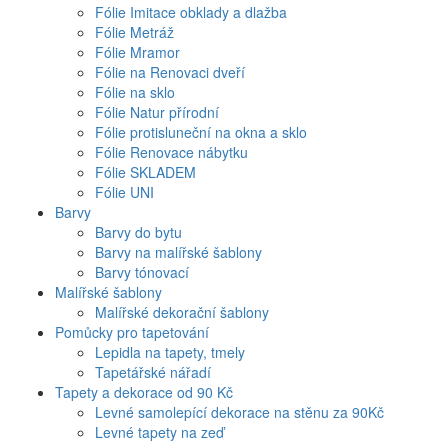
Fólie Imitace obklady a dlažba
Fólie Metráž
Fólie Mramor
Fólie na Renovaci dveří
Fólie na sklo
Fólie Natur přírodní
Fólie protisluneční na okna a sklo
Fólie Renovace nábytku
Fólie SKLADEM
Fólie UNI
Barvy
Barvy do bytu
Barvy na malířské šablony
Barvy tónovací
Malířské šablony
Malířské dekorační šablony
Pomůcky pro tapetování
Lepidla na tapety, tmely
Tapetářské nářadí
Tapety a dekorace od 90 Kč
Levné samolepící dekorace na stěnu za 90Kč
Levné tapety na zeď