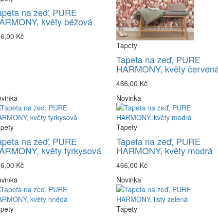
apeta na zeď, PURE
ARMONY, květy béžová
6,00 Kč
Tapety
Tapeta na zeď, PURE
HARMONY, květy červen
466,00 Kč
vinka
Novinka
pety
Tapety
apeta na zeď, PURE
Tapeta na zeď, PURE
ARMONY, květy tyrkysová
HARMONY, květy modrá
6,00 Kč
466,00 Kč
vinka
Novinka
pety
Tapety