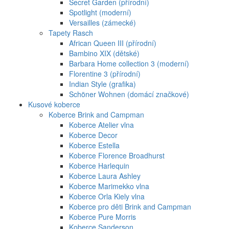
Secret Garden (přírodní)
Spotlight (moderní)
Versailles (zámecké)
Tapety Rasch
African Queen III (přírodní)
Bambino XIX (dětské)
Barbara Home collection 3 (moderní)
Florentine 3 (přírodní)
Indian Style (grafika)
Schöner Wohnen (domácí značkové)
Kusové koberce
Koberce Brink and Campman
Koberce Atelier vlna
Koberce Decor
Koberce Estella
Koberce Florence Broadhurst
Koberce Harlequin
Koberce Laura Ashley
Koberce Marimekko vlna
Koberce Orla Kiely vlna
Koberce pro děti Brink and Campman
Koberce Pure Morris
Koberce Sanderson