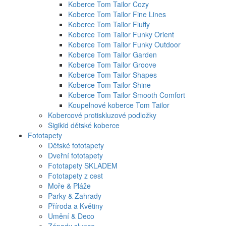
Koberce Tom Tailor Cozy
Koberce Tom Tailor Fine Lines
Koberce Tom Tailor Fluffy
Koberce Tom Tailor Funky Orient
Koberce Tom Tailor Funky Outdoor
Koberce Tom Tailor Garden
Koberce Tom Tailor Groove
Koberce Tom Tailor Shapes
Koberce Tom Tailor Shine
Koberce Tom Tailor Smooth Comfort
Koupelnové koberce Tom Tailor
Kobercové protiskluzové podložky
Sigikid dětské koberce
Fototapety
Dětské fototapety
Dveřní fototapety
Fototapety SKLADEM
Fototapety z cest
Moře & Pláže
Parky & Zahrady
Příroda a Květiny
Umění & Deco