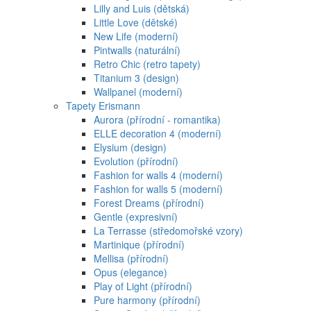
Lilly and Luis (dětská)
Little Love (dětské)
New Life (moderní)
Pintwalls (naturální)
Retro Chic (retro tapety)
Titanium 3 (design)
Wallpanel (moderní)
Tapety Erismann
Aurora (přírodní - romantika)
ELLE decoration 4 (moderní)
Elysium (design)
Evolution (přírodní)
Fashion for walls 4 (moderní)
Fashion for walls 5 (moderní)
Forest Dreams (přírodní)
Gentle (expresivní)
La Terrasse (středomořské vzory)
Martinique (přírodní)
Mellisa (přírodní)
Opus (elegance)
Play of Light (přírodní)
Pure harmony (přírodní)