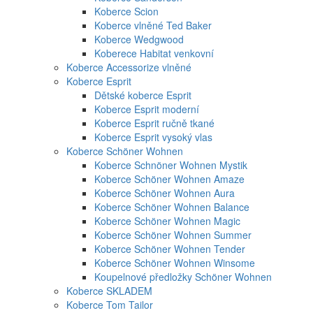
Koberce Scion
Koberce vlněné Ted Baker
Koberce Wedgwood
Koberece Habitat venkovní
Koberce Accessorize vlněné
Koberce Esprit
Dětské koberce Esprit
Koberce Esprit moderní
Koberce Esprit ručně tkané
Koberce Esprit vysoký vlas
Koberce Schöner Wohnen
Koberce Schnöner Wohnen Mystik
Koberce Schöner Wohnen Amaze
Koberce Schöner Wohnen Aura
Koberce Schöner Wohnen Balance
Koberce Schöner Wohnen Magic
Koberce Schöner Wohnen Summer
Koberce Schöner Wohnen Tender
Koberce Schöner Wohnen Winsome
Koupelnové předložky Schöner Wohnen
Koberce SKLADEM
Koberce Tom Tailor