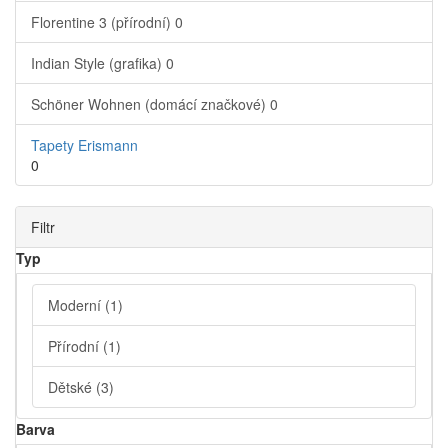
Florentine 3 (přírodní)
0
Indian Style (grafika)
0
Schöner Wohnen (domácí značkové)
0
Tapety Erismann
0
Filtr
Typ
Moderní
(1)
Přírodní
(1)
Dětské
(3)
Barva