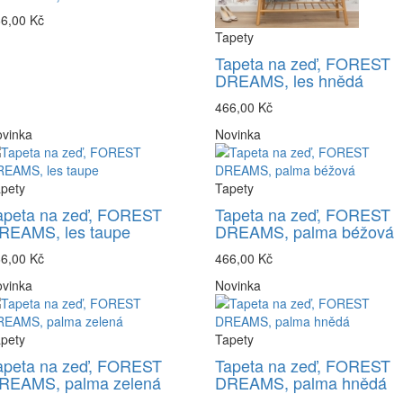
6,00 Kč
Tapety
Tapeta na zeď, FOREST
DREAMS, les hnědá
466,00 Kč
vinka
Novinka
pety
Tapety
apeta na zeď, FOREST
Tapeta na zeď, FOREST
REAMS, les taupe
DREAMS, palma béžová
6,00 Kč
466,00 Kč
vinka
Novinka
pety
Tapety
apeta na zeď, FOREST
Tapeta na zeď, FOREST
REAMS, palma zelená
DREAMS, palma hnědá