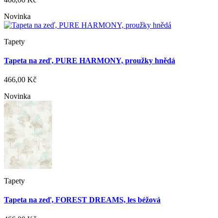
Novinka
Tapety
Tapeta na zeď, PURE HARMONY, proužky hnědá
466,00 Kč
Novinka
Tapety
Tapeta na zeď, FOREST DREAMS, les béžová