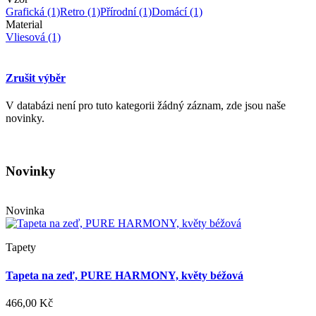
Grafická
(1)
Retro
(1)
Přírodní
(1)
Domácí
(1)
Material
Vliesová
(1)
Zrušit výběr
V databázi není pro tuto kategorii žádný záznam, zde jsou naše
novinky.
Novinky
Novinka
Tapety
Tapeta na zeď, PURE HARMONY, květy béžová
466,00 Kč