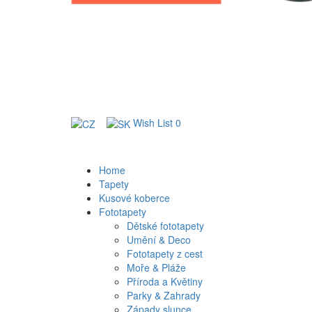
Wish List
0
Home
Tapety
Kusové koberce
Fototapety
Dětské fototapety
Umění & Deco
Fototapety z cest
Moře & Pláže
Příroda a Květiny
Parky & Zahrady
Západy slunce