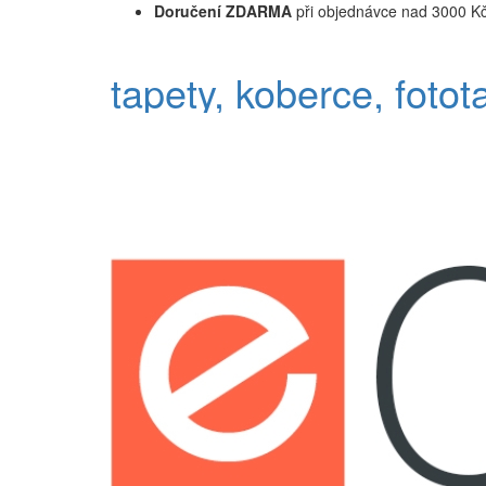
Doručení ZDARMA
při objednávce nad 3000 K
tapety, koberce, fotot