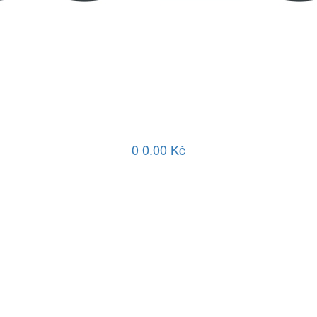
0
0.00 Kč