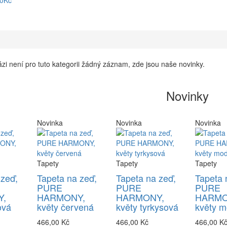
90Kč
zi není pro tuto kategorii žádný záznam, zde jsou naše novinky.
Novinky
Novinka
Novinka
Novinka
Tapety
Tapety
Tapety
 zeď,
Tapeta na zeď,
Tapeta na zeď,
Tapeta 
PURE
PURE
PURE
,
HARMONY,
HARMONY,
HARMO
ová
květy červená
květy tyrkysová
květy m
466,00 Kč
466,00 Kč
466,00 K