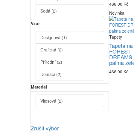
466,00 Kč
Šedá
(2)
Novinka
Vzor
Tapety
Designová
(1)
Tapeta na
Grafická
(2)
FOREST
DREAMS,
palma zel
Přírodní
(2)
466,00 Kč
Domácí
(2)
Material
Vliesová
(2)
Zrušit výběr