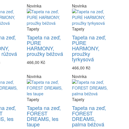
Novinka
Novinka
Tapety
Tapety
na zeď,
Tapeta na zeď,
Tapeta na zeď,
PURE
PURE
NY,
HARMONY,
HARMONY,
 růžová
proužky béžová
proužky
tyrkysová
č
466,00 Kč
466,00 Kč
Novinka
Novinka
Tapety
Tapety
na zeď,
Tapeta na zeď,
Tapeta na zeď,
T
FOREST
FOREST
, les
DREAMS, les
DREAMS,
taupe
palma béžová