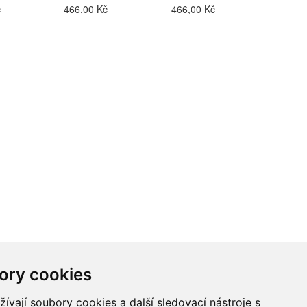
č
466,00 Kč
466,00 Kč
ory cookies
vají soubory cookies a další sledovací nástroje s