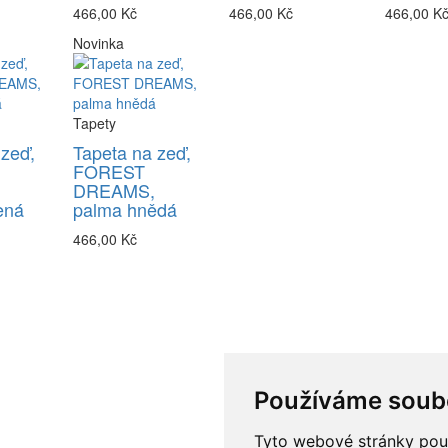
466,00 Kč
466,00 Kč
466,00 K
Novinka
Tapety
 zeď,
Tapeta na zeď,
FOREST
DREAMS,
ená
palma hnědá
466,00 Kč
Používáme soub
Tyto webové stránky použí