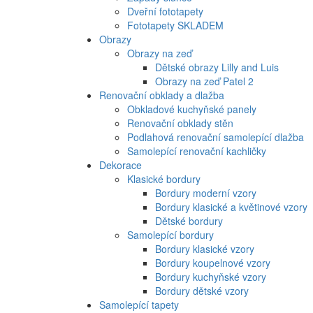
Dveřní fototapety
Fototapety SKLADEM
Obrazy
Obrazy na zeď
Dětské obrazy Lilly and Luis
Obrazy na zeď Patel 2
Renovační obklady a dlažba
Obkladové kuchyňské panely
Renovační obklady stěn
Podlahová renovační samolepící dlažba
Samolepící renovační kachličky
Dekorace
Klasické bordury
Bordury moderní vzory
Bordury klasické a květinové vzory
Dětské bordury
Samolepící bordury
Bordury klasické vzory
Bordury koupelnové vzory
Bordury kuchyňské vzory
Bordury dětské vzory
Samolepící tapety