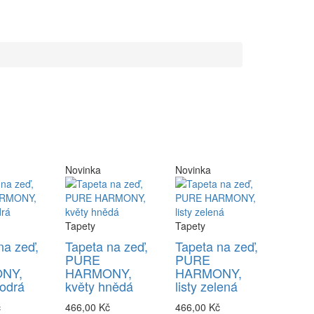
Novinka
Novinka
Tapety
Tapety
na zeď,
Tapeta na zeď,
Tapeta na zeď,
PURE
PURE
NY,
HARMONY,
HARMONY,
odrá
květy hnědá
listy zelená
č
466,00 Kč
466,00 Kč