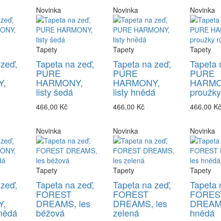
Novinka
Novinka
Novinka
Tapety
Tapety
Tapety
 zeď,
Tapeta na zeď,
Tapeta na zeď,
Tapeta 
PURE
PURE
PURE
,
HARMONY,
HARMONY,
HARMO
listy šedá
listy hnědá
proužky
466,00 Kč
466,00 Kč
466,00 K
Novinka
Novinka
Novinka
Tapety
Tapety
Tapety
 zeď,
Tapeta na zeď,
Tapeta na zeď,
Tapeta 
FOREST
FOREST
FORES
,
DREAMS, les
DREAMS, les
DREAMS
nědá
béžová
zelená
hnědá