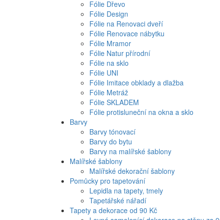
Fólie Dřevo
Fólie Design
Fólie na Renovaci dveří
Fólie Renovace nábytku
Fólie Mramor
Fólie Natur přírodní
Fólie na sklo
Fólie UNI
Fólie Imitace obklady a dlažba
Fólie Metráž
Fólie SKLADEM
Fólie protisluneční na okna a sklo
Barvy
Barvy tónovací
Barvy do bytu
Barvy na malířské šablony
Malířské šablony
Malířské dekorační šablony
Pomůcky pro tapetování
Lepidla na tapety, tmely
Tapetářské nářadí
Tapety a dekorace od 90 Kč