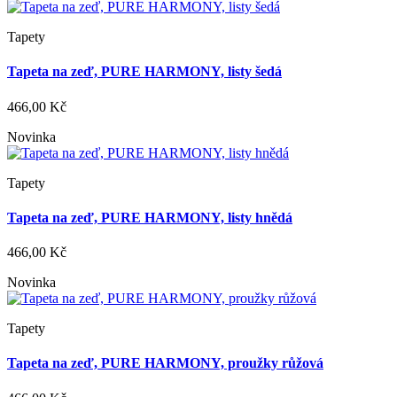
Tapety
Tapeta na zeď, PURE HARMONY, listy šedá
466,00 Kč
Novinka
Tapety
Tapeta na zeď, PURE HARMONY, listy hnědá
466,00 Kč
Novinka
Tapety
Tapeta na zeď, PURE HARMONY, proužky růžová