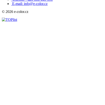
E-mail: info@e-color.cz
© 2026 e-color.cz