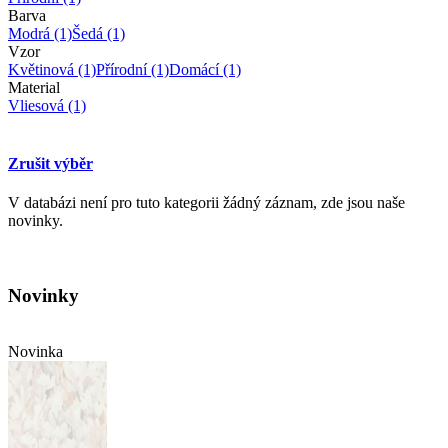
Barva
Modrá
(1)
Šedá
(1)
Vzor
Květinová
(1)
Přírodní
(1)
Domácí
(1)
Material
Vliesová
(1)
Zrušit výběr
V databázi není pro tuto kategorii žádný záznam, zde jsou naše
novinky.
Novinky
Novinka