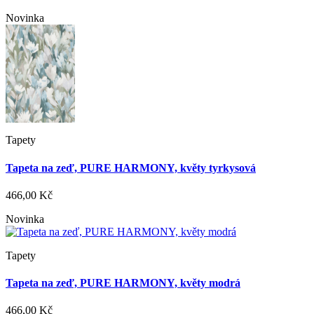
Novinka
Tapety
Tapeta na zeď, PURE HARMONY, květy tyrkysová
466,00 Kč
Novinka
Tapety
Tapeta na zeď, PURE HARMONY, květy modrá
466,00 Kč