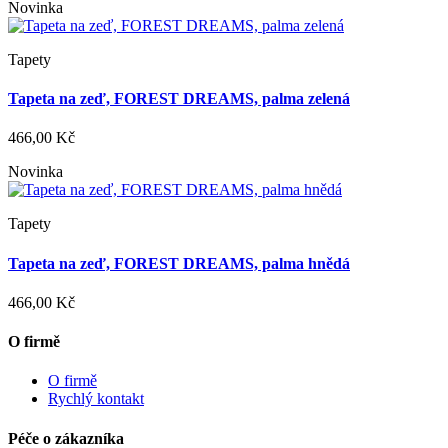
Novinka
Tapety
Tapeta na zeď, FOREST DREAMS, palma zelená
466,00 Kč
Novinka
Tapety
Tapeta na zeď, FOREST DREAMS, palma hnědá
466,00 Kč
O firmě
O firmě
Rychlý kontakt
Péče o zákazníka