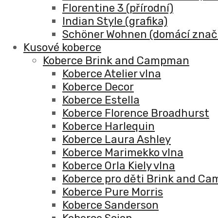
Florentine 3 (přírodní)
Indian Style (grafika)
Schöner Wohnen (domácí znač
Kusové koberce
Koberce Brink and Campman
Koberce Atelier vlna
Koberce Decor
Koberce Estella
Koberce Florence Broadhurst
Koberce Harlequin
Koberce Laura Ashley
Koberce Marimekko vlna
Koberce Orla Kiely vlna
Koberce pro děti Brink and C
Koberce Pure Morris
Koberce Sanderson