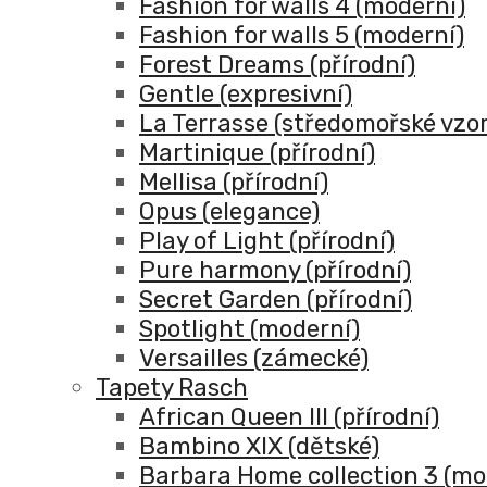
Fashion for walls 4 (moderní)
Fashion for walls 5 (moderní)
Forest Dreams (přírodní)
Gentle (expresivní)
La Terrasse (středomořské vzor
Martinique (přírodní)
Mellisa (přírodní)
Opus (elegance)
Play of Light (přírodní)
Pure harmony (přírodní)
Secret Garden (přírodní)
Spotlight (moderní)
Versailles (zámecké)
Tapety Rasch
African Queen III (přírodní)
Bambino XIX (dětské)
Barbara Home collection 3 (mo