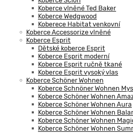
Koberce Scion
Koberce vlněné Ted Baker
Koberce Wedgwood
Koberece Habitat venkovní
Koberce Accessorize vlněné
Koberce Esprit
Dětské koberce Esprit
Koberce Esprit moderní
Koberce Esprit ručně tkané
Koberce Esprit vysoký vlas
Koberce Schöner Wohnen
Koberce Schnöner Wohnen Mys
Koberce Schöner Wohnen Ama
Koberce Schöner Wohnen Aura
Koberce Schöner Wohnen Bala
Koberce Schöner Wohnen Magi
Koberce Schöner Wohnen Sum