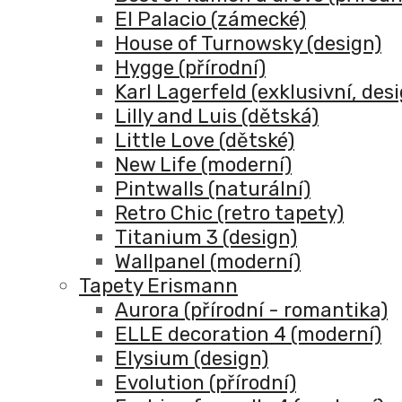
El Palacio (zámecké)
House of Turnowsky (design)
Hygge (přírodní)
Karl Lagerfeld (exklusivní, des
Lilly and Luis (dětská)
Little Love (dětské)
New Life (moderní)
Pintwalls (naturální)
Retro Chic (retro tapety)
Titanium 3 (design)
Wallpanel (moderní)
Tapety Erismann
Aurora (přírodní - romantika)
ELLE decoration 4 (moderní)
Elysium (design)
Evolution (přírodní)