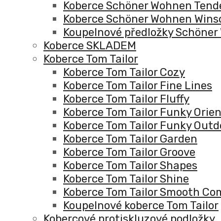
Koberce Schöner Wohnen Tend
Koberce Schöner Wohnen Win
Koupelnové předložky Schöne
Koberce SKLADEM
Koberce Tom Tailor
Koberce Tom Tailor Cozy
Koberce Tom Tailor Fine Lines
Koberce Tom Tailor Fluffy
Koberce Tom Tailor Funky Orie
Koberce Tom Tailor Funky Outd
Koberce Tom Tailor Garden
Koberce Tom Tailor Groove
Koberce Tom Tailor Shapes
Koberce Tom Tailor Shine
Koberce Tom Tailor Smooth Co
Koupelnové koberce Tom Tailor
Kobercové protiskluzové podložky