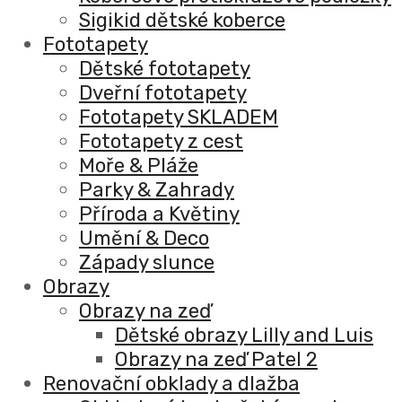
Sigikid dětské koberce
Fototapety
Dětské fototapety
Dveřní fototapety
Fototapety SKLADEM
Fototapety z cest
Moře & Pláže
Parky & Zahrady
Příroda a Květiny
Umění & Deco
Západy slunce
Obrazy
Obrazy na zeď
Dětské obrazy Lilly and Luis
Obrazy na zeď Patel 2
Renovační obklady a dlažba