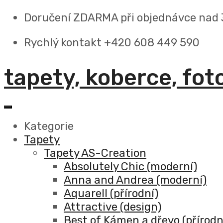
Doručení ZDARMA
při objednávce nad
Rychlý kontakt +420 608 449 590
tapety, koberce, fot
Kategorie
Tapety
Tapety AS-Creation
Absolutely Chic (moderní)
Anna and Andrea (moderní)
Aquarell (přírodní)
Attractive (design)
Best of Kámen a dřevo (přírodn