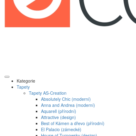
Kategorie
Tapety
Tapety AS-Creation
Absolutely Chic (moderní)
Anna and Andrea (moderní)
Aquarell (přírodní)
Attractive (design)
Best of Kámen a dřevo (přírodní)
El Palacio (zámecké)
House of Turnowsky (design)