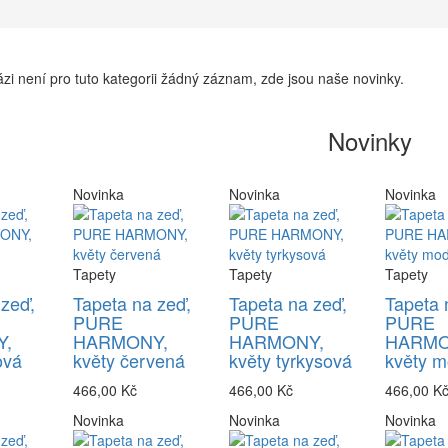
zi není pro tuto kategorii žádný záznam, zde jsou naše novinky.
Novinky
Novinka
Novinka
Novinka
Tapety
Tapety
Tapety
 zeď,
Tapeta na zeď,
Tapeta na zeď,
Tapeta 
PURE
PURE
PURE
,
HARMONY,
HARMONY,
HARMO
ová
květy červená
květy tyrkysová
květy m
466,00 Kč
466,00 Kč
466,00 K
Novinka
Novinka
Novinka