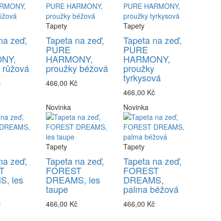
Tapety
Tapety
na zeď,
Tapeta na zeď,
Tapeta na zeď,
PURE
PURE
NY,
HARMONY,
HARMONY,
 růžová
proužky béžová
proužky
tyrkysová
č
466,00 Kč
466,00 Kč
Novinka
Novinka
Tapety
Tapety
na zeď,
Tapeta na zeď,
Tapeta na zeď,
T
FOREST
FOREST
, les
DREAMS, les
DREAMS,
taupe
palma béžová
č
466,00 Kč
466,00 Kč