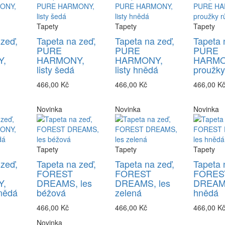
Tapety
Tapety
Tapety
 zeď,
Tapeta na zeď,
Tapeta na zeď,
Tapeta 
PURE
PURE
PURE
,
HARMONY,
HARMONY,
HARMO
listy šedá
listy hnědá
proužky
466,00 Kč
466,00 Kč
466,00 K
Novinka
Novinka
Novinka
Tapety
Tapety
Tapety
 zeď,
Tapeta na zeď,
Tapeta na zeď,
Tapeta 
FOREST
FOREST
FORES
,
DREAMS, les
DREAMS, les
DREAMS
nědá
béžová
zelená
hnědá
466,00 Kč
466,00 Kč
466,00 K
Novinka