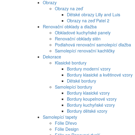
Obrazy
Obrazy na zeď
Dětské obrazy Lilly and Luis
Obrazy na zeď Patel 2
Renovační obklady a dlažba
Obkladové kuchyňské panely
Renovační obklady stěn
Podlahová renovační samolepící dlažba
Samolepící renovační kachličky
Dekorace
Klasické bordury
Bordury moderní vzory
Bordury klasické a květinové vzory
Dětské bordury
Samolepící bordury
Bordury klasické vzory
Bordury koupelnové vzory
Bordury kuchyňské vzory
Bordury dětské vzory
Samolepící tapety
Fólie Dřevo
Fólie Design