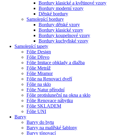
Bordury klasické a květinové vzory
Bordury moderní vzory
Dětské bordury
Samolepící bordury
Bordury dětské vzory
Bordury klasické vzory
Bordury koupelnové vzory
Bordury kuchyňské vzory
Samolepící tapety
Fólie Design
Fólie Dřevo
Fólie Imitace obklady a dlažba
Fólie Metráž
Fólie Mramor
Fólie na Renovaci dveří
Fólie na sklo
Fólie Natur přírodní
Fólie protisluneční na okna a sklo
Fólie Renovace nábytku
Fólie SKLADEM
Fólie UNI
Barvy
Barvy do bytu
Barvy na malířské šablony
Barvy tónovací