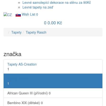
Levné samolepící dekorace na stěnu za 90Kč
Levné tapety na zeď
Wish List
0
0
0.00 Kč
Tapety
Tapety Rasch
značka
Tapety AS-Creation
1
Tapety Rasch
1
African Queen III (přírodní)
0
Bambino XIX (dětské)
0