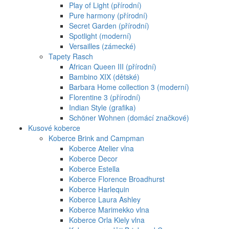
Play of Light (přírodní)
Pure harmony (přírodní)
Secret Garden (přírodní)
Spotlight (moderní)
Versailles (zámecké)
Tapety Rasch
African Queen III (přírodní)
Bambino XIX (dětské)
Barbara Home collection 3 (moderní)
Florentine 3 (přírodní)
Indian Style (grafika)
Schöner Wohnen (domácí značkové)
Kusové koberce
Koberce Brink and Campman
Koberce Atelier vlna
Koberce Decor
Koberce Estella
Koberce Florence Broadhurst
Koberce Harlequin
Koberce Laura Ashley
Koberce Marimekko vlna
Koberce Orla Kiely vlna