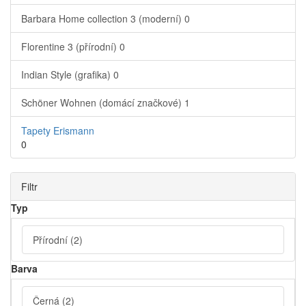
Barbara Home collection 3 (moderní)
0
Florentine 3 (přírodní)
0
Indian Style (grafika)
0
Schöner Wohnen (domácí značkové)
1
Tapety Erismann
0
Filtr
Typ
Přírodní
(2)
Barva
Černá
(2)