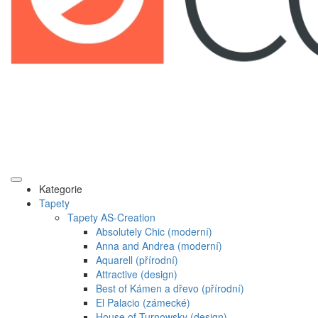
Kategorie
Tapety
Tapety AS-Creation
Absolutely Chic (moderní)
Anna and Andrea (moderní)
Aquarell (přírodní)
Attractive (design)
Best of Kámen a dřevo (přírodní)
El Palacio (zámecké)
House of Turnowsky (design)