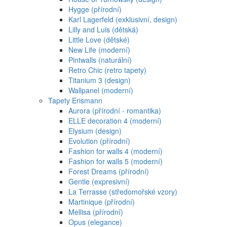
Hygge (přírodní)
Karl Lagerfeld (exklusivní, design)
Lilly and Luis (dětská)
Little Love (dětské)
New Life (moderní)
Pintwalls (naturální)
Retro Chic (retro tapety)
Titanium 3 (design)
Wallpanel (moderní)
Tapety Erismann
Aurora (přírodní - romantika)
ELLE decoration 4 (moderní)
Elysium (design)
Evolution (přírodní)
Fashion for walls 4 (moderní)
Fashion for walls 5 (moderní)
Forest Dreams (přírodní)
Gentle (expresivní)
La Terrasse (středomořské vzory)
Martinique (přírodní)
Mellisa (přírodní)
Opus (elegance)