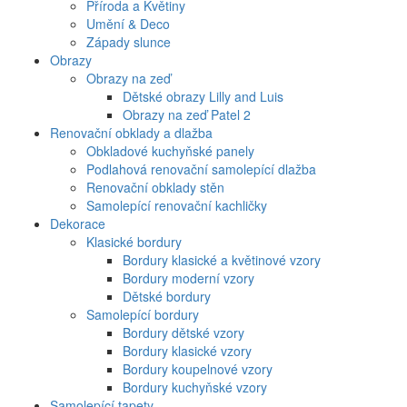
Příroda a Květiny
Umění & Deco
Západy slunce
Obrazy
Obrazy na zeď
Dětské obrazy Lilly and Luis
Obrazy na zeď Patel 2
Renovační obklady a dlažba
Obkladové kuchyňské panely
Podlahová renovační samolepící dlažba
Renovační obklady stěn
Samolepící renovační kachličky
Dekorace
Klasické bordury
Bordury klasické a květinové vzory
Bordury moderní vzory
Dětské bordury
Samolepící bordury
Bordury dětské vzory
Bordury klasické vzory
Bordury koupelnové vzory
Bordury kuchyňské vzory
Samolepící tapety