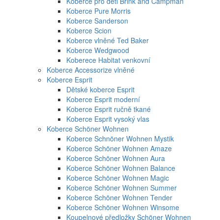
Koberce pro děti Brink and Campman
Koberce Pure Morris
Koberce Sanderson
Koberce Scion
Koberce vlněné Ted Baker
Koberce Wedgwood
Koberece Habitat venkovní
Koberce Accessorize vlněné
Koberce Esprit
Dětské koberce Esprit
Koberce Esprit moderní
Koberce Esprit ručně tkané
Koberce Esprit vysoký vlas
Koberce Schöner Wohnen
Koberce Schnöner Wohnen Mystik
Koberce Schöner Wohnen Amaze
Koberce Schöner Wohnen Aura
Koberce Schöner Wohnen Balance
Koberce Schöner Wohnen Magic
Koberce Schöner Wohnen Summer
Koberce Schöner Wohnen Tender
Koberce Schöner Wohnen Winsome
Koupelnové předložky Schöner Wohnen