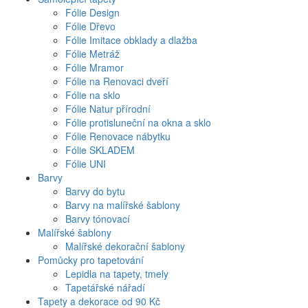
Fólie Design
Fólie Dřevo
Fólie Imitace obklady a dlažba
Fólie Metráž
Fólie Mramor
Fólie na Renovaci dveří
Fólie na sklo
Fólie Natur přírodní
Fólie protisluneční na okna a sklo
Fólie Renovace nábytku
Fólie SKLADEM
Fólie UNI
Barvy
Barvy do bytu
Barvy na malířské šablony
Barvy tónovací
Malířské šablony
Malířské dekorační šablony
Pomůcky pro tapetování
Lepidla na tapety, tmely
Tapetářské nářadí
Tapety a dekorace od 90 Kč