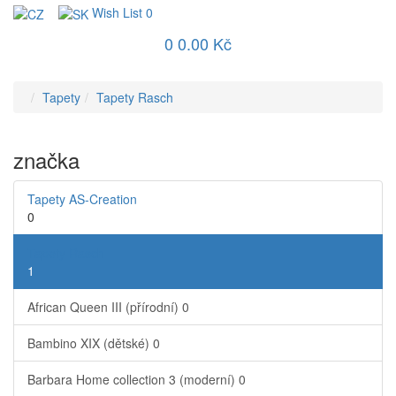
Wish List
0
0
0.00 Kč
Tapety
Tapety Rasch
značka
Tapety AS-Creation
0
Tapety Rasch
1
African Queen III (přírodní)
0
Bambino XIX (dětské)
0
Barbara Home collection 3 (moderní)
0