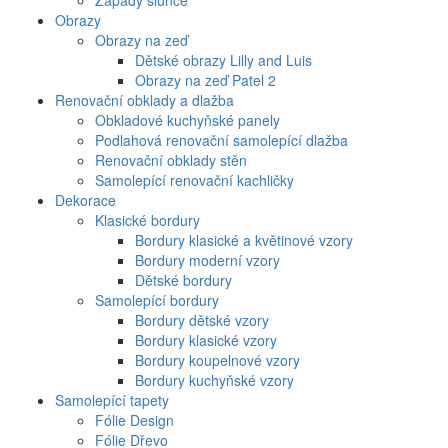
Západy slunce
Obrazy
Obrazy na zeď
Dětské obrazy Lilly and Luis
Obrazy na zeď Patel 2
Renovační obklady a dlažba
Obkladové kuchyňské panely
Podlahová renovační samolepící dlažba
Renovační obklady stěn
Samolepící renovační kachličky
Dekorace
Klasické bordury
Bordury klasické a květinové vzory
Bordury moderní vzory
Dětské bordury
Samolepící bordury
Bordury dětské vzory
Bordury klasické vzory
Bordury koupelnové vzory
Bordury kuchyňské vzory
Samolepící tapety
Fólie Design
Fólie Dřevo