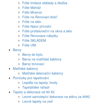
Fólie Imitace obklady a dlažba
Fólie Metráž
Fólie Mramor
Fólie na Renovaci dveří
Fólie na sklo
Fólie Natur přírodní
Fólie protisluneční na okna a sklo
Fólie Renovace nábytku
Fólie SKLADEM
Fólie UNI
Barvy
Barvy do bytu
Barvy na malířské šablony
Barvy tónovací
Malířské šablony
Malířské dekorační šablony
Pomůcky pro tapetování
Lepidla na tapety, tmely
Tapetářské nářadí
Tapety a dekorace od 90 Kč
Levné samolepící dekorace na stěnu za 90Kč
Levné tapety na zeď