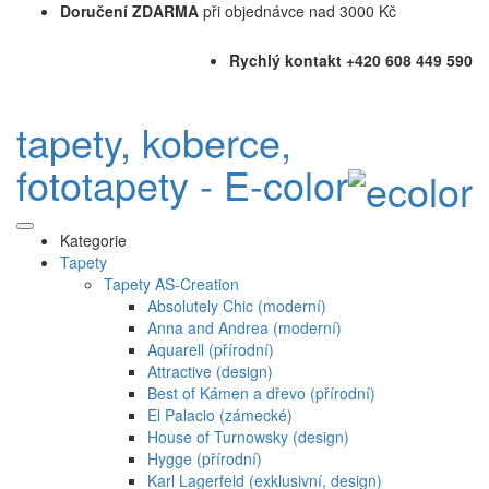
Doručení ZDARMA
při objednávce nad 3000 Kč
Rychlý kontakt +420 608 449 590
tapety, koberce,
fototapety - E-color
Kategorie
Tapety
Tapety AS-Creation
Absolutely Chic (moderní)
Anna and Andrea (moderní)
Aquarell (přírodní)
Attractive (design)
Best of Kámen a dřevo (přírodní)
El Palacio (zámecké)
House of Turnowsky (design)
Hygge (přírodní)
Karl Lagerfeld (exklusivní, design)