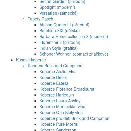
Secret Garden (přírodní)
Spotlight (moderní)
Versailles (zámecké)
Tapety Rasch
African Queen III (přírodní)
Bambino XIX (dětské)
Barbara Home collection 3 (moderní)
Florentine 3 (přírodní)
Indian Style (grafika)
Schöner Wohnen (domácí značkové)
Kusové koberce
Koberce Brink and Campman
Koberce Atelier vlna
Koberce Decor
Koberce Estella
Koberce Florence Broadhurst
Koberce Harlequin
Koberce Laura Ashley
Koberce Marimekko vlna
Koberce Orla Kiely vlna
Koberce pro děti Brink and Campman
Koberce Pure Morris
Koberce Sanderson