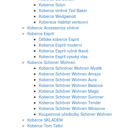
Koberce Scion
Koberce vlněné Ted Baker
Koberce Wedgwood
Koberece Habitat venkovní
Koberce Accessorize vlněné
Koberce Esprit
Dětské koberce Esprit
Koberce Esprit moderní
Koberce Esprit ručně tkané
Koberce Esprit vysoký vlas
Koberce Schöner Wohnen
Koberce Schnöner Wohnen Mystik
Koberce Schöner Wohnen Amaze
Koberce Schöner Wohnen Aura
Koberce Schöner Wohnen Balance
Koberce Schöner Wohnen Magic
Koberce Schöner Wohnen Summer
Koberce Schöner Wohnen Tender
Koberce Schöner Wohnen Winsome
Koupelnové předložky Schöner Wohnen
Koberce SKLADEM
Koberce Tom Tailor