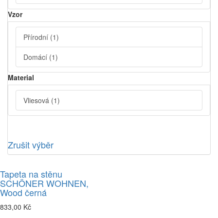
Vzor
Přírodní
(1)
Domácí
(1)
Material
Vliesová
(1)
Zrušit výběr
Tapeta na stěnu
SCHÖNER WOHNEN,
Wood černá
833,00 Kč