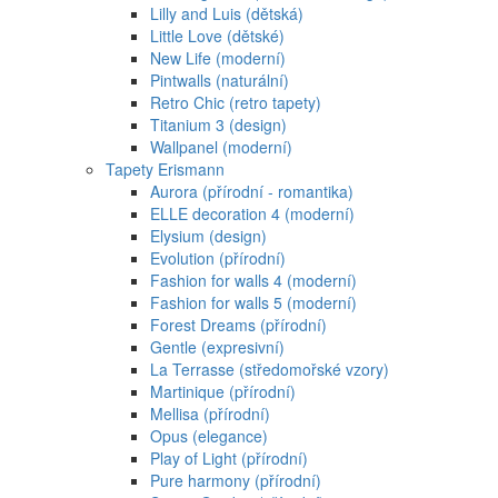
Lilly and Luis (dětská)
Little Love (dětské)
New Life (moderní)
Pintwalls (naturální)
Retro Chic (retro tapety)
Titanium 3 (design)
Wallpanel (moderní)
Tapety Erismann
Aurora (přírodní - romantika)
ELLE decoration 4 (moderní)
Elysium (design)
Evolution (přírodní)
Fashion for walls 4 (moderní)
Fashion for walls 5 (moderní)
Forest Dreams (přírodní)
Gentle (expresivní)
La Terrasse (středomořské vzory)
Martinique (přírodní)
Mellisa (přírodní)
Opus (elegance)
Play of Light (přírodní)
Pure harmony (přírodní)