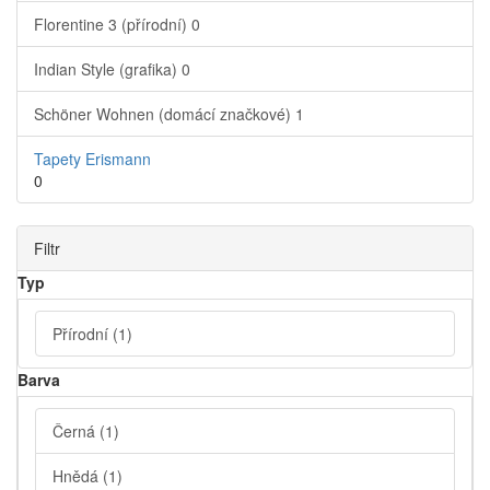
Florentine 3 (přírodní)
0
Indian Style (grafika)
0
Schöner Wohnen (domácí značkové)
1
Tapety Erismann
0
Filtr
Typ
Přírodní
(1)
Barva
Černá
(1)
Hnědá
(1)