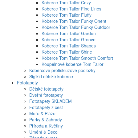
Koberce Tom Tailor Cozy
Koberce Tom Tailor Fine Lines
Koberce Tom Tailor Fluffy
Koberce Tom Tailor Funky Orient
Koberce Tom Tailor Funky Outdoor
Koberce Tom Tailor Garden
Koberce Tom Tailor Groove
Koberce Tom Tailor Shapes
Koberce Tom Tailor Shine
Koberce Tom Tailor Smooth Comfort
Koupelnové koberce Tom Tailor
Kobercové protiskluzové podložky
Sigikid dětské koberce
Fototapety
Dětské fototapety
Dveřní fototapety
Fototapety SKLADEM
Fototapety z cest
Moře & Pláže
Parky & Zahrady
Příroda a Květiny
Umění & Deco