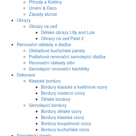
Příroda a Květiny
Umění & Deco
Západy slunce
Obrazy
Obrazy na zeď
Dětské obrazy Lilly and Luis
Obrazy na zeď Patel 2
Renovační obklady a dlažba
Obkladové kuchyňské panely
Podlahová renovační samolepící dlažba
Renovační obklady stěn
Samolepící renovační kachličky
Dekorace
Klasické bordury
Bordury klasické a květinové vzory
Bordury moderní vzory
Dětské bordury
Samolepící bordury
Bordury dětské vzory
Bordury klasické vzory
Bordury koupelnové vzory
Bordury kuchyňské vzory
Samolepící tapety