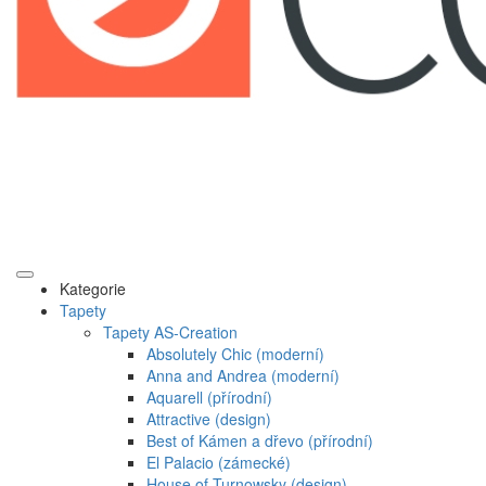
Kategorie
Tapety
Tapety AS-Creation
Absolutely Chic (moderní)
Anna and Andrea (moderní)
Aquarell (přírodní)
Attractive (design)
Best of Kámen a dřevo (přírodní)
El Palacio (zámecké)
House of Turnowsky (design)