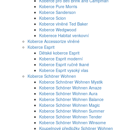
Koberce pro děti Brink and Campman
Koberce Pure Morris
Koberce Sanderson
Koberce Scion
Koberce vlněné Ted Baker
Koberce Wedgwood
Koberece Habitat venkovní
Koberce Accessorize vlněné
Koberce Esprit
Dětské koberce Esprit
Koberce Esprit moderní
Koberce Esprit ručně tkané
Koberce Esprit vysoký vlas
Koberce Schöner Wohnen
Koberce Schnöner Wohnen Mystik
Koberce Schöner Wohnen Amaze
Koberce Schöner Wohnen Aura
Koberce Schöner Wohnen Balance
Koberce Schöner Wohnen Magic
Koberce Schöner Wohnen Summer
Koberce Schöner Wohnen Tender
Koberce Schöner Wohnen Winsome
Koupelnové předložky Schöner Wohnen