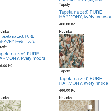
Tapety
Tapeta na zeď, PURE
HARMONY, květy tyrkyso
466,00 Kč
vinka
Novinka
pety
apeta na zeď, PURE
ARMONY, květy modrá
6,00 Kč
Tapety
Tapeta na zeď, PURE
HARMONY, květy hnědá
466,00 Kč
vinka
Novinka