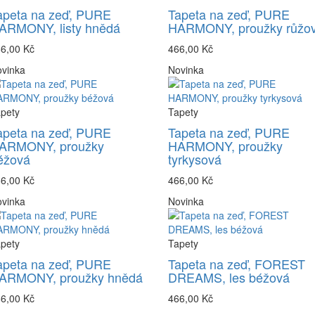
apeta na zeď, PURE
Tapeta na zeď, PURE
ARMONY, listy hnědá
HARMONY, proužky růžo
6,00 Kč
466,00 Kč
vinka
Novinka
pety
Tapety
apeta na zeď, PURE
Tapeta na zeď, PURE
ARMONY, proužky
HARMONY, proužky
éžová
tyrkysová
6,00 Kč
466,00 Kč
vinka
Novinka
pety
Tapety
apeta na zeď, PURE
Tapeta na zeď, FOREST
ARMONY, proužky hnědá
DREAMS, les béžová
6,00 Kč
466,00 Kč