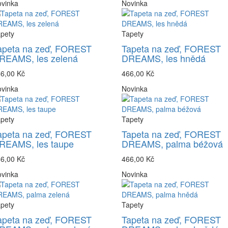
vinka
Novinka
pety
Tapety
apeta na zeď, FOREST
Tapeta na zeď, FOREST
REAMS, les zelená
DREAMS, les hnědá
6,00 Kč
466,00 Kč
vinka
Novinka
pety
Tapety
apeta na zeď, FOREST
Tapeta na zeď, FOREST
REAMS, les taupe
DREAMS, palma béžová
6,00 Kč
466,00 Kč
vinka
Novinka
pety
Tapety
apeta na zeď, FOREST
Tapeta na zeď, FOREST