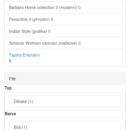
Barbara Home collection 3 (moderní)
0
Florentine 3 (přírodní)
0
Indian Style (grafika)
0
Schöner Wohnen (domácí značkové)
0
Tapety Erismann
0
Filtr
Typ
Dětské
(1)
Barva
Bílá
(1)