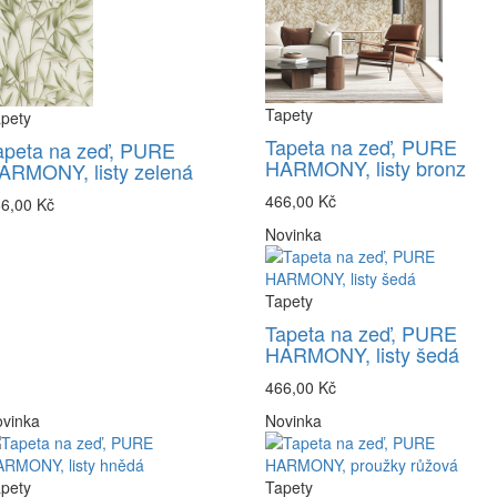
Tapety
pety
Tapeta na zeď, PURE
apeta na zeď, PURE
HARMONY, listy bronz
ARMONY, listy zelená
466,00 Kč
6,00 Kč
Novinka
Tapety
Tapeta na zeď, PURE
HARMONY, listy šedá
466,00 Kč
vinka
Novinka
pety
Tapety