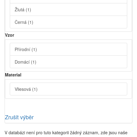
Žlutá
(1)
Černá
(1)
Vzor
Přírodní
(1)
Domácí
(1)
Material
Vliesová
(1)
Zrušit výběr
V databázi není pro tuto kategorii žádný záznam, zde jsou naše