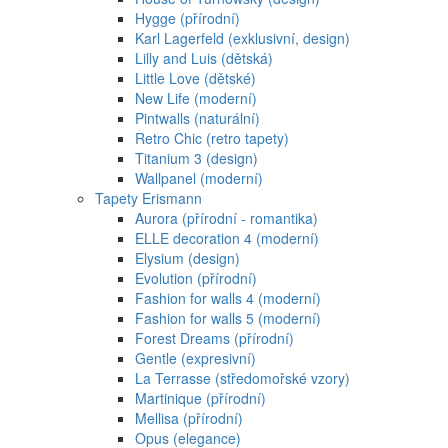
Hygge (přírodní)
Karl Lagerfeld (exklusivní, design)
Lilly and Luis (dětská)
Little Love (dětské)
New Life (moderní)
Pintwalls (naturální)
Retro Chic (retro tapety)
Titanium 3 (design)
Wallpanel (moderní)
Tapety Erismann
Aurora (přírodní - romantika)
ELLE decoration 4 (moderní)
Elysium (design)
Evolution (přírodní)
Fashion for walls 4 (moderní)
Fashion for walls 5 (moderní)
Forest Dreams (přírodní)
Gentle (expresivní)
La Terrasse (středomořské vzory)
Martinique (přírodní)
Mellisa (přírodní)
Opus (elegance)