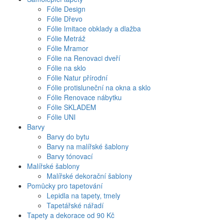
Fólie Design
Fólie Dřevo
Fólie Imitace obklady a dlažba
Fólie Metráž
Fólie Mramor
Fólie na Renovaci dveří
Fólie na sklo
Fólie Natur přírodní
Fólie protisluneční na okna a sklo
Fólie Renovace nábytku
Fólie SKLADEM
Fólie UNI
Barvy
Barvy do bytu
Barvy na malířské šablony
Barvy tónovací
Malířské šablony
Malířské dekorační šablony
Pomůcky pro tapetování
Lepidla na tapety, tmely
Tapetářské nářadí
Tapety a dekorace od 90 Kč