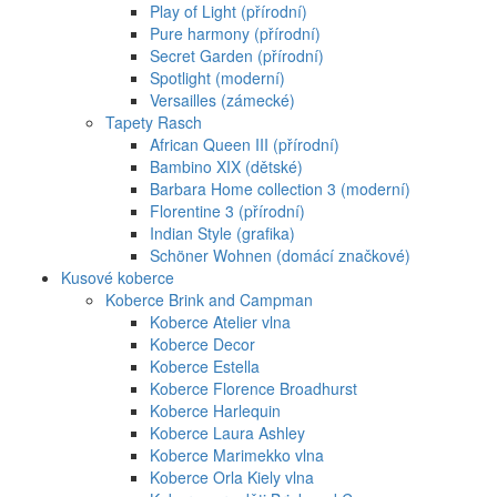
Play of Light (přírodní)
Pure harmony (přírodní)
Secret Garden (přírodní)
Spotlight (moderní)
Versailles (zámecké)
Tapety Rasch
African Queen III (přírodní)
Bambino XIX (dětské)
Barbara Home collection 3 (moderní)
Florentine 3 (přírodní)
Indian Style (grafika)
Schöner Wohnen (domácí značkové)
Kusové koberce
Koberce Brink and Campman
Koberce Atelier vlna
Koberce Decor
Koberce Estella
Koberce Florence Broadhurst
Koberce Harlequin
Koberce Laura Ashley
Koberce Marimekko vlna
Koberce Orla Kiely vlna