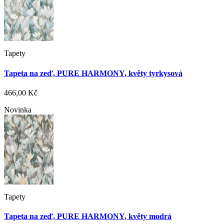
Tapety
Tapeta na zeď, PURE HARMONY, květy tyrkysová
466,00 Kč
Novinka
Tapety
Tapeta na zeď, PURE HARMONY, květy modrá