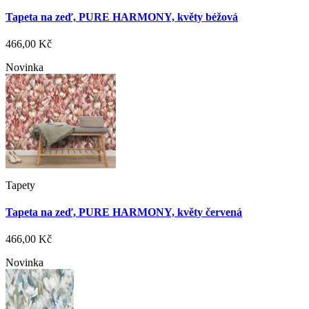
Tapeta na zeď, PURE HARMONY, květy béžová
466,00 Kč
Novinka
Tapety
Tapeta na zeď, PURE HARMONY, květy červená
466,00 Kč
Novinka