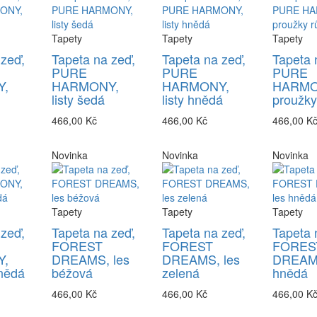
Tapety
Tapety
Tapety
 zeď,
Tapeta na zeď,
Tapeta na zeď,
Tapeta 
PURE
PURE
PURE
,
HARMONY,
HARMONY,
HARMO
listy šedá
listy hnědá
proužky
466,00 Kč
466,00 Kč
466,00 K
Novinka
Novinka
Novinka
Tapety
Tapety
Tapety
 zeď,
Tapeta na zeď,
Tapeta na zeď,
Tapeta 
FOREST
FOREST
FORES
,
DREAMS, les
DREAMS, les
DREAMS
nědá
béžová
zelená
hnědá
466,00 Kč
466,00 Kč
466,00 K