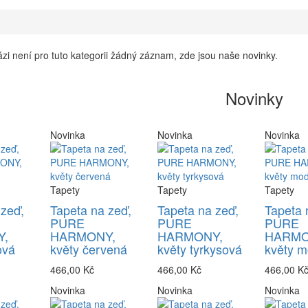
zi není pro tuto kategorii žádný záznam, zde jsou naše novinky.
Novinky
Novinka
Novinka
Novinka
Tapety
Tapety
Tapety
 zeď,
Tapeta na zeď,
Tapeta na zeď,
Tapeta 
PURE
PURE
PURE
,
HARMONY,
HARMONY,
HARMO
ová
květy červená
květy tyrkysová
květy m
466,00 Kč
466,00 Kč
466,00 K
Novinka
Novinka
Novinka