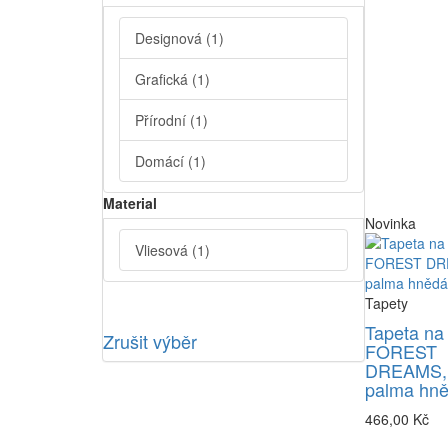
Designová
(1)
Grafická
(1)
Přírodní
(1)
Domácí
(1)
Material
Novinka
Vliesová
(1)
Tapety
Tapeta na
Zrušit výběr
FOREST
DREAMS,
palma hn
466,00 Kč