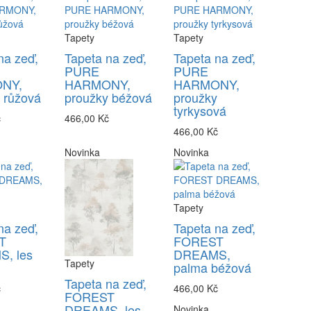
Tapety
Tapety
na zeď,
Tapeta na zeď,
Tapeta na zeď,
PURE
PURE
NY,
HARMONY,
HARMONY,
 růžová
proužky béžová
proužky
tyrkysová
č
466,00 Kč
466,00 Kč
Novinka
Novinka
Tapety
na zeď,
Tapeta na zeď,
T
FOREST
, les
DREAMS,
Tapety
palma béžová
Tapeta na zeď,
č
466,00 Kč
FOREST
DREAMS, les
Novinka