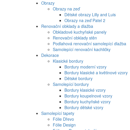
Obrazy
Obrazy na zeď
Dětské obrazy Lilly and Luis
Obrazy na zeď Patel 2
Renovační obklady a dlažba
Obkladové kuchyňské panely
Renovační obklady stěn
Podlahová renovační samolepící dlažba
Samolepící renovační kachličky
Dekorace
Klasické bordury
Bordury moderní vzory
Bordury klasické a květinové vzory
Dětské bordury
Samolepící bordury
Bordury klasické vzory
Bordury koupelnové vzory
Bordury kuchyňské vzory
Bordury dětské vzory
Samolepící tapety
Fólie Dřevo
Fólie Design