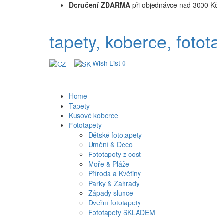
Doručení ZDARMA
při objednávce nad 3000 K
tapety, koberce, fotot
Wish List
0
Home
Tapety
Kusové koberce
Fototapety
Dětské fototapety
Umění & Deco
Fototapety z cest
Moře & Pláže
Příroda a Květiny
Parky & Zahrady
Západy slunce
Dveřní fototapety
Fototapety SKLADEM