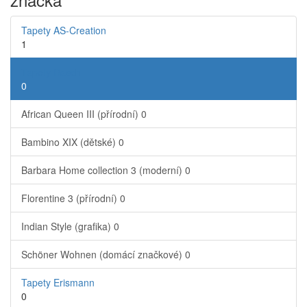
Tapety AS-Creation
1
Tapety Rasch
0
African Queen III (přírodní)
0
Bambino XIX (dětské)
0
Barbara Home collection 3 (moderní)
0
Florentine 3 (přírodní)
0
Indian Style (grafika)
0
Schöner Wohnen (domácí značkové)
0
Tapety Erismann
0