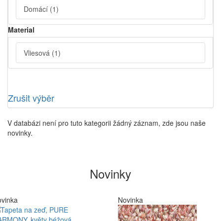
Domácí
(1)
Material
Vliesová
(1)
Zrušit výběr
V databázi není pro tuto kategorii žádný záznam, zde jsou naše
novinky.
Novinky
vinka
Novinka