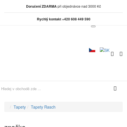
Doručení ZDARMA
při objednávce nad 3000 Kč
Rychlý kontakt +420 608 449 590
0
0
Tapety
Tapety Rasch
značka