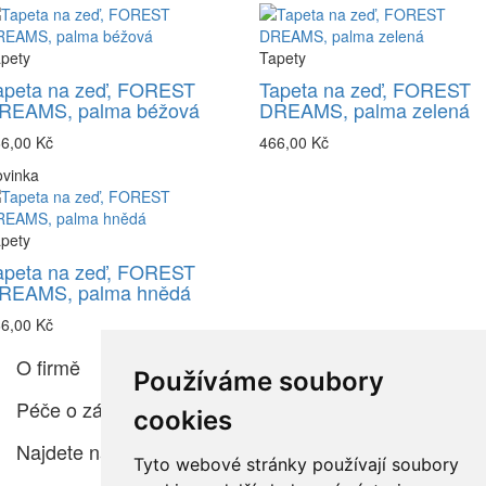
pety
Tapety
apeta na zeď, FOREST
Tapeta na zeď, FOREST
REAMS, palma béžová
DREAMS, palma zelená
6,00 Kč
466,00 Kč
vinka
pety
apeta na zeď, FOREST
REAMS, palma hnědá
6,00 Kč
O firmě
Používáme soubory
Péče o zákazníka
cookies
Najdete nás
Tyto webové stránky používají soubory