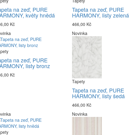
pety
Tapety
apeta na zeď, PURE
Tapeta na zeď, PURE
ARMONY, květy hnědá
HARMONY, listy zelená
6,00 Kč
466,00 Kč
vinka
Novinka
pety
apeta na zeď, PURE
ARMONY, listy bronz
6,00 Kč
Tapety
Tapeta na zeď, PURE
HARMONY, listy šedá
466,00 Kč
vinka
Novinka
pety