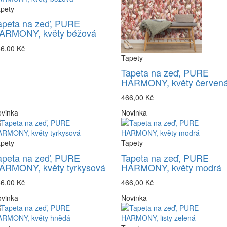
pety
apeta na zeď, PURE
ARMONY, květy béžová
6,00 Kč
Tapety
Tapeta na zeď, PURE
HARMONY, květy červen
466,00 Kč
vinka
Novinka
pety
Tapety
apeta na zeď, PURE
Tapeta na zeď, PURE
ARMONY, květy tyrkysová
HARMONY, květy modrá
6,00 Kč
466,00 Kč
vinka
Novinka