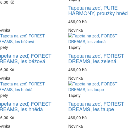
6,00 Kč
Tapeta na zeď, PURE
HARMONY, proužky hněd
466,00 Kč
vinka
Novinka
pety
Tapety
apeta na zeď, FOREST
Tapeta na zeď, FOREST
REAMS, les béžová
DREAMS, les zelená
6,00 Kč
466,00 Kč
vinka
Novinka
pety
Tapety
apeta na zeď, FOREST
Tapeta na zeď, FOREST
REAMS, les hnědá
DREAMS, les taupe
6,00 Kč
466,00 Kč
vinka
Novinka