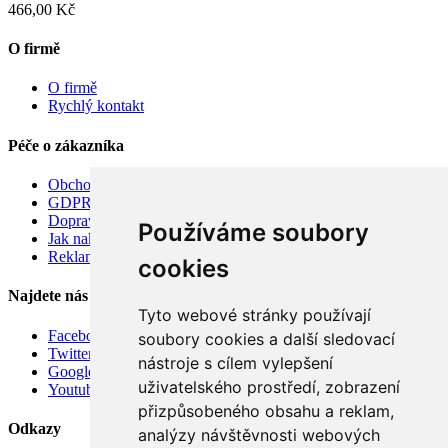
466,00 Kč
O firmě
O firmě
Rychlý kontakt
Péče o zákazníka
Obchodní podmínky
GDPR
Doprava
Používáme soubory
Jak nakupovat
Reklamace
cookies
Najdete nás
Tyto webové stránky používají
Facebook
soubory cookies a další sledovací
Twitter
nástroje s cílem vylepšení
Google
uživatelského prostředí, zobrazení
Youtube
přizpůsobeného obsahu a reklam,
Odkazy
analýzy návštěvnosti webových