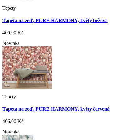
Tapety
Tapeta na zeď, PURE HARMONY, květy béžová
466,00 Kč
Novinka
Tapety
Tapeta na zeď, PURE HARMONY, květy červená
466,00 Kč
Novinka