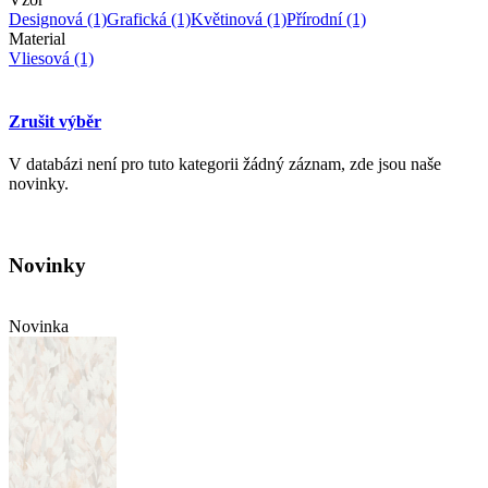
Designová
(1)
Grafická
(1)
Květinová
(1)
Přírodní
(1)
Material
Vliesová
(1)
Zrušit výběr
V databázi není pro tuto kategorii žádný záznam, zde jsou naše
novinky.
Novinky
Novinka