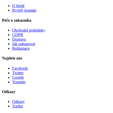
O firmě
Rychlý kontakt
Péče o zákazníka
Obchodní podmínky
GDPR
Doprava
Jak nakupovat
Reklamace
Najdete nás
Facebook
Twitter
Google
Youtube
Odkazy
Odkazy
Toplist