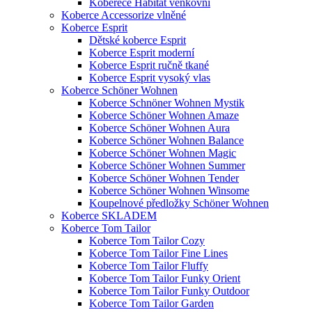
Koberece Habitat venkovní
Koberce Accessorize vlněné
Koberce Esprit
Dětské koberce Esprit
Koberce Esprit moderní
Koberce Esprit ručně tkané
Koberce Esprit vysoký vlas
Koberce Schöner Wohnen
Koberce Schnöner Wohnen Mystik
Koberce Schöner Wohnen Amaze
Koberce Schöner Wohnen Aura
Koberce Schöner Wohnen Balance
Koberce Schöner Wohnen Magic
Koberce Schöner Wohnen Summer
Koberce Schöner Wohnen Tender
Koberce Schöner Wohnen Winsome
Koupelnové předložky Schöner Wohnen
Koberce SKLADEM
Koberce Tom Tailor
Koberce Tom Tailor Cozy
Koberce Tom Tailor Fine Lines
Koberce Tom Tailor Fluffy
Koberce Tom Tailor Funky Orient
Koberce Tom Tailor Funky Outdoor
Koberce Tom Tailor Garden