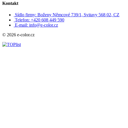
Kontakt
Sídlo firmy: Boženy Němcové 739/1, Svitavy 568 02, CZ
Telefon: +420 608 449 590
E-mail: info@e-color.cz
© 2026 e-color.cz