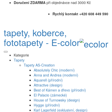
Doručení ZDARMA
při objednávce nad 3000 Kč
Rychlý kontakt +420 608 449 590
tapety, koberce,
fototapety - E-color
Kategorie
Tapety
Tapety AS-Creation
Absolutely Chic (moderní)
Anna and Andrea (moderní)
Aquarell (přírodní)
Attractive (design)
Best of Kámen a dřevo (přírodní)
El Palacio (zámecké)
House of Turnowsky (design)
Hygge (přírodní)
Karl Lagerfeld (exklusivní, design)