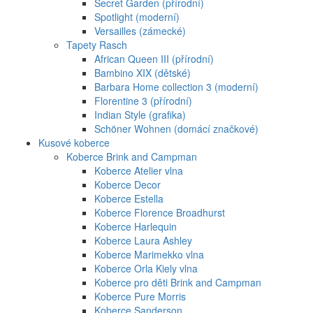
Secret Garden (přírodní)
Spotlight (moderní)
Versailles (zámecké)
Tapety Rasch
African Queen III (přírodní)
Bambino XIX (dětské)
Barbara Home collection 3 (moderní)
Florentine 3 (přírodní)
Indian Style (grafika)
Schöner Wohnen (domácí značkové)
Kusové koberce
Koberce Brink and Campman
Koberce Atelier vlna
Koberce Decor
Koberce Estella
Koberce Florence Broadhurst
Koberce Harlequin
Koberce Laura Ashley
Koberce Marimekko vlna
Koberce Orla Kiely vlna
Koberce pro děti Brink and Campman
Koberce Pure Morris
Koberce Sanderson