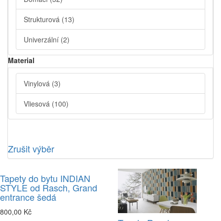
Strukturová
(13)
Univerzální
(2)
Material
Vinylová
(3)
Vliesová
(100)
Zrušit výběr
Tapety do bytu INDIAN
STYLE od Rasch, Grand
entrance šedá
800,00 Kč