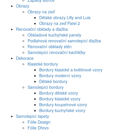
Západy slunce
Obrazy
Obrazy na zeď
Dětské obrazy Lilly and Luis
Obrazy na zeď Patel 2
Renovační obklady a dlažba
Obkladové kuchyňské panely
Podlahová renovační samolepící dlažba
Renovační obklady stěn
Samolepící renovační kachličky
Dekorace
Klasické bordury
Bordury klasické a květinové vzory
Bordury moderní vzory
Dětské bordury
Samolepící bordury
Bordury dětské vzory
Bordury klasické vzory
Bordury koupelnové vzory
Bordury kuchyňské vzory
Samolepící tapety
Fólie Design
Fólie Dřevo