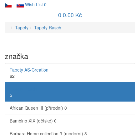
Wish List
0
0
0.00 Kč
Tapety
Tapety Rasch
značka
Tapety AS-Creation
62
Tapety Rasch
5
African Queen III (přírodní)
0
Bambino XIX (dětské)
0
Barbara Home collection 3 (moderní)
3