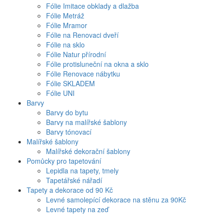
Fólie Imitace obklady a dlažba
Fólie Metráž
Fólie Mramor
Fólie na Renovaci dveří
Fólie na sklo
Fólie Natur přírodní
Fólie protisluneční na okna a sklo
Fólie Renovace nábytku
Fólie SKLADEM
Fólie UNI
Barvy
Barvy do bytu
Barvy na malířské šablony
Barvy tónovací
Malířské šablony
Malířské dekorační šablony
Pomůcky pro tapetování
Lepidla na tapety, tmely
Tapetářské nářadí
Tapety a dekorace od 90 Kč
Levné samolepící dekorace na stěnu za 90Kč
Levné tapety na zeď