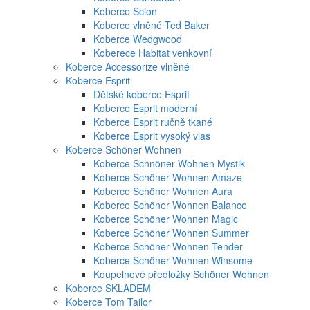
Koberce Scion
Koberce vlněné Ted Baker
Koberce Wedgwood
Koberece Habitat venkovní
Koberce Accessorize vlněné
Koberce Esprit
Dětské koberce Esprit
Koberce Esprit moderní
Koberce Esprit ručně tkané
Koberce Esprit vysoký vlas
Koberce Schöner Wohnen
Koberce Schnöner Wohnen Mystik
Koberce Schöner Wohnen Amaze
Koberce Schöner Wohnen Aura
Koberce Schöner Wohnen Balance
Koberce Schöner Wohnen Magic
Koberce Schöner Wohnen Summer
Koberce Schöner Wohnen Tender
Koberce Schöner Wohnen Winsome
Koupelnové předložky Schöner Wohnen
Koberce SKLADEM
Koberce Tom Tailor