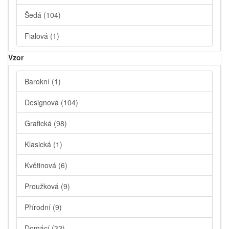
Šedá
(104)
Fialová
(1)
Vzor
Barokní
(1)
Designová
(104)
Grafická
(98)
Klasická
(1)
Květinová
(6)
Proužková
(9)
Přírodní
(9)
Domácí
(32)