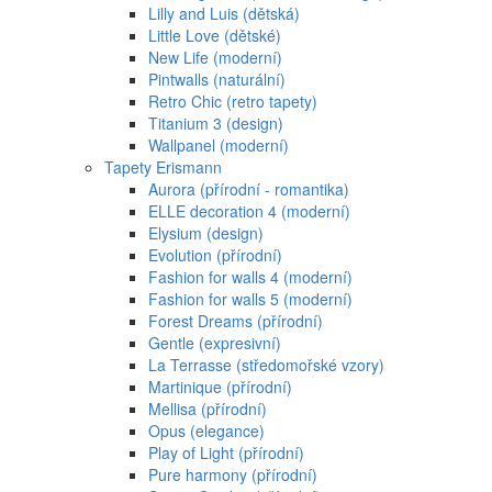
Lilly and Luis (dětská)
Little Love (dětské)
New Life (moderní)
Pintwalls (naturální)
Retro Chic (retro tapety)
Titanium 3 (design)
Wallpanel (moderní)
Tapety Erismann
Aurora (přírodní - romantika)
ELLE decoration 4 (moderní)
Elysium (design)
Evolution (přírodní)
Fashion for walls 4 (moderní)
Fashion for walls 5 (moderní)
Forest Dreams (přírodní)
Gentle (expresivní)
La Terrasse (středomořské vzory)
Martinique (přírodní)
Mellisa (přírodní)
Opus (elegance)
Play of Light (přírodní)
Pure harmony (přírodní)