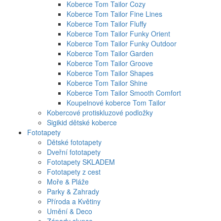
Koberce Tom Tailor Cozy
Koberce Tom Tailor Fine Lines
Koberce Tom Tailor Fluffy
Koberce Tom Tailor Funky Orient
Koberce Tom Tailor Funky Outdoor
Koberce Tom Tailor Garden
Koberce Tom Tailor Groove
Koberce Tom Tailor Shapes
Koberce Tom Tailor Shine
Koberce Tom Tailor Smooth Comfort
Koupelnové koberce Tom Tailor
Kobercové protiskluzové podložky
Sigikid dětské koberce
Fototapety
Dětské fototapety
Dveřní fototapety
Fototapety SKLADEM
Fototapety z cest
Moře & Pláže
Parky & Zahrady
Příroda a Květiny
Umění & Deco