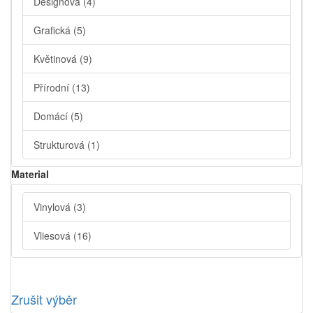
Designová
(4)
Grafická
(5)
Květinová
(9)
Přírodní
(13)
Domácí
(5)
Strukturová
(1)
Material
Vinylová
(3)
Vliesová
(16)
Zrušit výběr