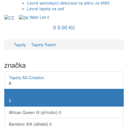
Levné samolepící dekorace na stěnu za 90Kč
Levné tapety na zeď
Wish List
0
0
0.00 Kč
Tapety
Tapety Rasch
značka
Tapety AS-Creation
9
Tapety Rasch
5
African Queen III (přírodní)
0
Bambino XIX (dětské)
0