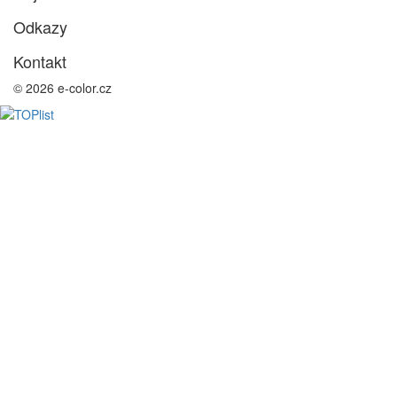
Odkazy
Kontakt
© 2026 e-color.cz