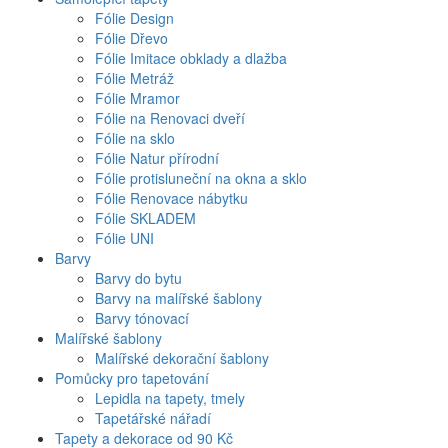
Fólie Design
Fólie Dřevo
Fólie Imitace obklady a dlažba
Fólie Metráž
Fólie Mramor
Fólie na Renovaci dveří
Fólie na sklo
Fólie Natur přírodní
Fólie protisluneční na okna a sklo
Fólie Renovace nábytku
Fólie SKLADEM
Fólie UNI
Barvy
Barvy do bytu
Barvy na malířské šablony
Barvy tónovací
Malířské šablony
Malířské dekorační šablony
Pomůcky pro tapetování
Lepidla na tapety, tmely
Tapetářské nářadí
Tapety a dekorace od 90 Kč