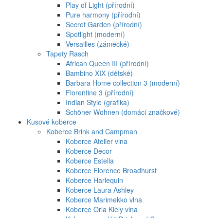
Play of Light (přírodní)
Pure harmony (přírodní)
Secret Garden (přírodní)
Spotlight (moderní)
Versailles (zámecké)
Tapety Rasch
African Queen III (přírodní)
Bambino XIX (dětské)
Barbara Home collection 3 (moderní)
Florentine 3 (přírodní)
Indian Style (grafika)
Schöner Wohnen (domácí značkové)
Kusové koberce
Koberce Brink and Campman
Koberce Atelier vlna
Koberce Decor
Koberce Estella
Koberce Florence Broadhurst
Koberce Harlequin
Koberce Laura Ashley
Koberce Marimekko vlna
Koberce Orla Kiely vlna