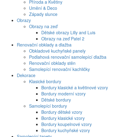
Příroda a Květiny
Umění & Deco
Západy slunce
Obrazy
Obrazy na zeď
Dětské obrazy Lilly and Luis
Obrazy na zeď Patel 2
Renovační obklady a dlažba
Obkladové kuchyňské panely
Podlahová renovační samolepící dlažba
Renovační obklady stěn
Samolepící renovační kachličky
Dekorace
Klasické bordury
Bordury klasické a květinové vzory
Bordury moderní vzory
Dětské bordury
Samolepící bordury
Bordury dětské vzory
Bordury klasické vzory
Bordury koupelnové vzory
Bordury kuchyňské vzory
Samolepící tapety