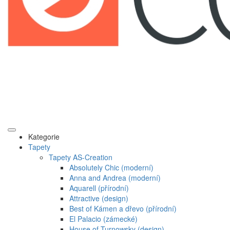
Kategorie
Tapety
Tapety AS-Creation
Absolutely Chic (moderní)
Anna and Andrea (moderní)
Aquarell (přírodní)
Attractive (design)
Best of Kámen a dřevo (přírodní)
El Palacio (zámecké)
House of Turnowsky (design)