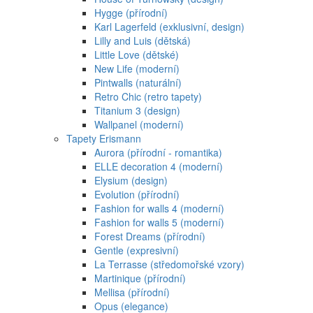
Hygge (přírodní)
Karl Lagerfeld (exklusivní, design)
Lilly and Luis (dětská)
Little Love (dětské)
New Life (moderní)
Pintwalls (naturální)
Retro Chic (retro tapety)
Titanium 3 (design)
Wallpanel (moderní)
Tapety Erismann
Aurora (přírodní - romantika)
ELLE decoration 4 (moderní)
Elysium (design)
Evolution (přírodní)
Fashion for walls 4 (moderní)
Fashion for walls 5 (moderní)
Forest Dreams (přírodní)
Gentle (expresivní)
La Terrasse (středomořské vzory)
Martinique (přírodní)
Mellisa (přírodní)
Opus (elegance)