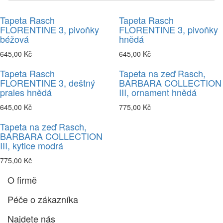
Tapeta Rasch
Tapeta Rasch
FLORENTINE 3, pivoňky
FLORENTINE 3, pivoňky
béžová
hnědá
645,00 Kč
645,00 Kč
Tapeta Rasch
Tapeta na zeď Rasch,
FLORENTINE 3, deštný
BARBARA COLLECTION
prales hnědá
III, ornament hnědá
645,00 Kč
775,00 Kč
Tapeta na zeď Rasch,
BARBARA COLLECTION
III, kytice modrá
775,00 Kč
O firmě
Péče o zákazníka
Najdete nás