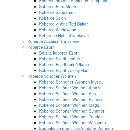
Koberce pro děti Brink and Campman
Koberce Pure Morris
Koberce Sanderson
Koberce Scion
Koberce vlněné Ted Baker
Koberce Wedgwood
Koberece Habitat venkovní
Koberce Accessorize vlněné
Koberce Esprit
Dětské koberce Esprit
Koberce Esprit moderní
Koberce Esprit ručně tkané
Koberce Esprit vysoký vlas
Koberce Schöner Wohnen
Koberce Schnöner Wohnen Mystik
Koberce Schöner Wohnen Amaze
Koberce Schöner Wohnen Aura
Koberce Schöner Wohnen Balance
Koberce Schöner Wohnen Magic
Koberce Schöner Wohnen Summer
Koberce Schöner Wohnen Tender
Koberce Schöner Wohnen Winsome
Koupelnové předložky Schöner Wohnen