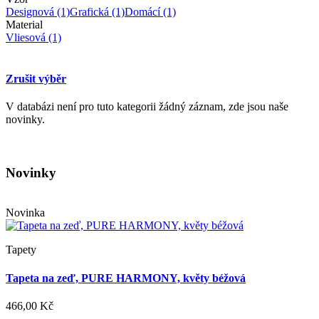
Designová
(1)
Grafická
(1)
Domácí
(1)
Material
Vliesová
(1)
Zrušit výběr
V databázi není pro tuto kategorii žádný záznam, zde jsou naše
novinky.
Novinky
Novinka
Tapety
Tapeta na zeď, PURE HARMONY, květy béžová
466,00 Kč