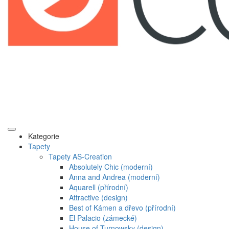
Kategorie
Tapety
Tapety AS-Creation
Absolutely Chic (moderní)
Anna and Andrea (moderní)
Aquarell (přírodní)
Attractive (design)
Best of Kámen a dřevo (přírodní)
El Palacio (zámecké)
House of Turnowsky (design)