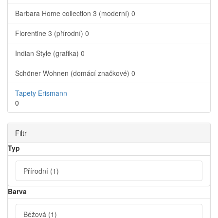
Barbara Home collection 3 (moderní)
0
Florentine 3 (přírodní)
0
Indian Style (grafika)
0
Schöner Wohnen (domácí značkové)
0
Tapety Erismann
0
Filtr
Typ
Přírodní
(1)
Barva
Béžová
(1)