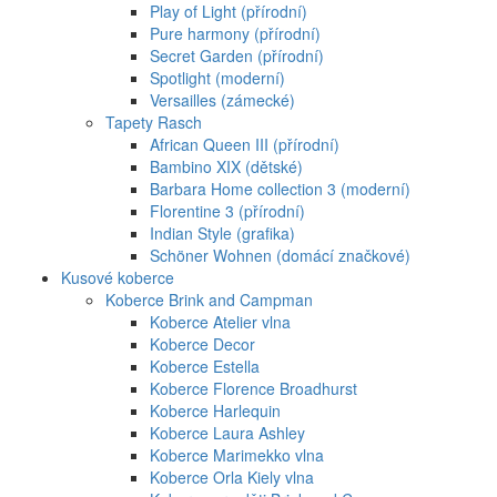
Play of Light (přírodní)
Pure harmony (přírodní)
Secret Garden (přírodní)
Spotlight (moderní)
Versailles (zámecké)
Tapety Rasch
African Queen III (přírodní)
Bambino XIX (dětské)
Barbara Home collection 3 (moderní)
Florentine 3 (přírodní)
Indian Style (grafika)
Schöner Wohnen (domácí značkové)
Kusové koberce
Koberce Brink and Campman
Koberce Atelier vlna
Koberce Decor
Koberce Estella
Koberce Florence Broadhurst
Koberce Harlequin
Koberce Laura Ashley
Koberce Marimekko vlna
Koberce Orla Kiely vlna