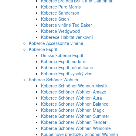
Koberce pro děti Brink and Campman
Koberce Pure Morris
Koberce Sanderson
Koberce Scion
Koberce vlněné Ted Baker
Koberce Wedgwood
Koberece Habitat venkovní
Koberce Accessorize vlněné
Koberce Esprit
Dětské koberce Esprit
Koberce Esprit moderní
Koberce Esprit ručně tkané
Koberce Esprit vysoký vlas
Koberce Schöner Wohnen
Koberce Schnöner Wohnen Mystik
Koberce Schöner Wohnen Amaze
Koberce Schöner Wohnen Aura
Koberce Schöner Wohnen Balance
Koberce Schöner Wohnen Magic
Koberce Schöner Wohnen Summer
Koberce Schöner Wohnen Tender
Koberce Schöner Wohnen Winsome
Koupelnové předložky Schöner Wohnen