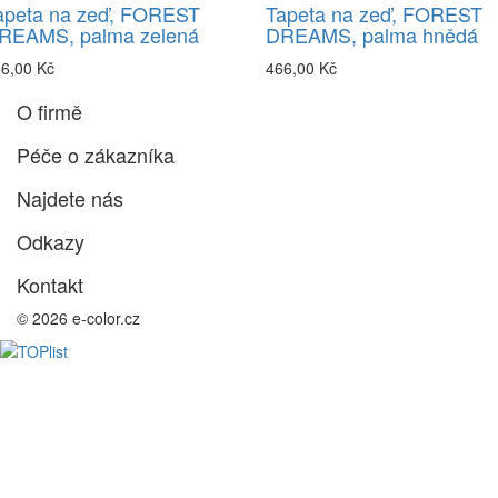
apeta na zeď, FOREST
Tapeta na zeď, FOREST
REAMS, palma zelená
DREAMS, palma hnědá
6,00 Kč
466,00 Kč
O firmě
Péče o zákazníka
Najdete nás
Odkazy
Kontakt
© 2026 e-color.cz