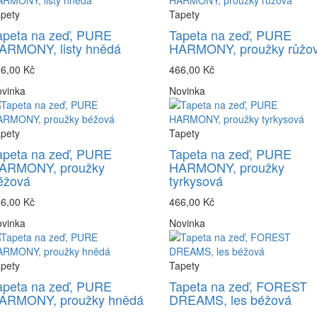
pety
Tapety
apeta na zeď, PURE
Tapeta na zeď, PURE
ARMONY, listy hnědá
HARMONY, proužky růžo
6,00 Kč
466,00 Kč
vinka
Novinka
pety
Tapety
apeta na zeď, PURE
Tapeta na zeď, PURE
ARMONY, proužky
HARMONY, proužky
éžová
tyrkysová
6,00 Kč
466,00 Kč
vinka
Novinka
pety
Tapety
apeta na zeď, PURE
Tapeta na zeď, FOREST
ARMONY, proužky hnědá
DREAMS, les béžová