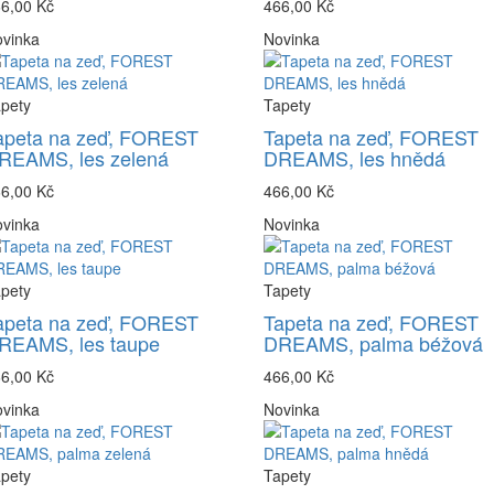
6,00 Kč
466,00 Kč
vinka
Novinka
pety
Tapety
apeta na zeď, FOREST
Tapeta na zeď, FOREST
REAMS, les zelená
DREAMS, les hnědá
6,00 Kč
466,00 Kč
vinka
Novinka
pety
Tapety
apeta na zeď, FOREST
Tapeta na zeď, FOREST
REAMS, les taupe
DREAMS, palma béžová
6,00 Kč
466,00 Kč
vinka
Novinka
pety
Tapety