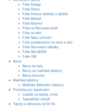
Fólie Design
Fólie Dřevo
Fólie Imitace obklady a dlažba
Fólie Metráž
Fólie Mramor
Fólie na Renovaci dveří
Fólie na sklo
Fólie Natur přírodní
Fólie protisluneční na okna a sklo
Fólie Renovace nábytku
Fólie SKLADEM
Fólie UNI
Barvy
Barvy do bytu
Barvy na malířské šablony
Barvy tónovací
Malířské šablony
Malířské dekorační šablony
Pomůcky pro tapetování
Lepidla na tapety, tmely
Tapetářské nářadí
Tapety a dekorace od 90 Kč