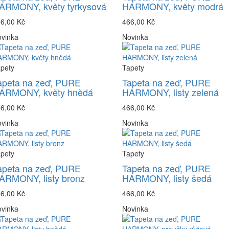
ARMONY, květy tyrkysová
HARMONY, květy modrá
6,00 Kč
466,00 Kč
vinka
Novinka
pety
Tapety
apeta na zeď, PURE
Tapeta na zeď, PURE
ARMONY, květy hnědá
HARMONY, listy zelená
6,00 Kč
466,00 Kč
vinka
Novinka
pety
Tapety
apeta na zeď, PURE
Tapeta na zeď, PURE
ARMONY, listy bronz
HARMONY, listy šedá
6,00 Kč
466,00 Kč
vinka
Novinka