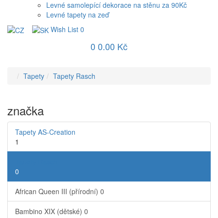
Levné samolepící dekorace na stěnu za 90Kč
Levné tapety na zeď
Wish List
0
0
0.00 Kč
Tapety
Tapety Rasch
značka
Tapety AS-Creation
1
Tapety Rasch
0
African Queen III (přírodní)
0
Bambino XIX (dětské)
0