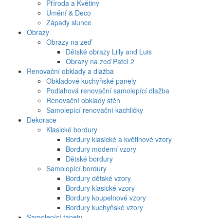
Příroda a Květiny
Umění & Deco
Západy slunce
Obrazy
Obrazy na zeď
Dětské obrazy Lilly and Luis
Obrazy na zeď Patel 2
Renovační obklady a dlažba
Obkladové kuchyňské panely
Podlahová renovační samolepící dlažba
Renovační obklady stěn
Samolepící renovační kachličky
Dekorace
Klasické bordury
Bordury klasické a květinové vzory
Bordury moderní vzory
Dětské bordury
Samolepící bordury
Bordury dětské vzory
Bordury klasické vzory
Bordury koupelnové vzory
Bordury kuchyňské vzory
Samolepící tapety