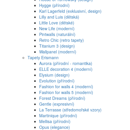
Hygge (přírodní)
Karl Lagerfeld (exklusivní, design)
Lilly and Luis (dětská)
Little Love (dětské)
New Life (moderní)
Pintwalls (naturální)
Retro Chic (retro tapety)
Titanium 3 (design)
Wallpanel (moderní)
Tapety Erismann
Aurora (přírodní - romantika)
ELLE decoration 4 (moderní)
Elysium (design)
Evolution (přírodní)
Fashion for walls 4 (moderní)
Fashion for walls 5 (moderní)
Forest Dreams (přírodní)
Gentle (expresivní)
La Terrasse (středomořské vzory)
Martinique (přírodní)
Mellisa (přírodní)
Opus (elegance)