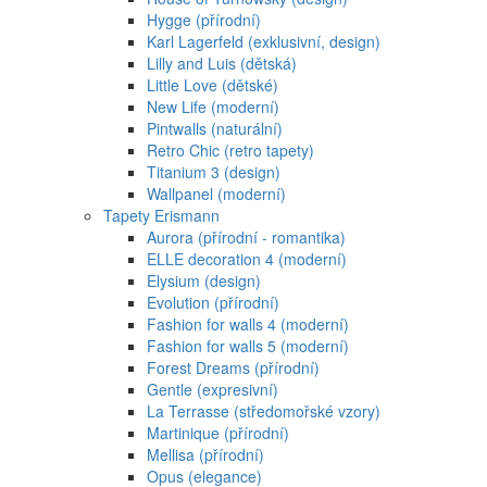
Hygge (přírodní)
Karl Lagerfeld (exklusivní, design)
Lilly and Luis (dětská)
Little Love (dětské)
New Life (moderní)
Pintwalls (naturální)
Retro Chic (retro tapety)
Titanium 3 (design)
Wallpanel (moderní)
Tapety Erismann
Aurora (přírodní - romantika)
ELLE decoration 4 (moderní)
Elysium (design)
Evolution (přírodní)
Fashion for walls 4 (moderní)
Fashion for walls 5 (moderní)
Forest Dreams (přírodní)
Gentle (expresivní)
La Terrasse (středomořské vzory)
Martinique (přírodní)
Mellisa (přírodní)
Opus (elegance)