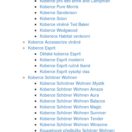
Koberce pro děti Brink and Campman
Koberce Pure Morris
Koberce Sanderson
Koberce Scion
Koberce vlněné Ted Baker
Koberce Wedgwood
Koberece Habitat venkovní
Koberce Accessorize vlněné
Koberce Esprit
Dětské koberce Esprit
Koberce Esprit moderní
Koberce Esprit ručně tkané
Koberce Esprit vysoký vlas
Koberce Schöner Wohnen
Koberce Schnöner Wohnen Mystik
Koberce Schöner Wohnen Amaze
Koberce Schöner Wohnen Aura
Koberce Schöner Wohnen Balance
Koberce Schöner Wohnen Magic
Koberce Schöner Wohnen Summer
Koberce Schöner Wohnen Tender
Koberce Schöner Wohnen Winsome
Koupelnové předložky Schöner Wohnen