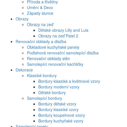
Příroda a Květiny
Umění & Deco
Západy slunce
Obrazy
Obrazy na zeď
Dětské obrazy Lilly and Luis
Obrazy na zeď Patel 2
Renovační obklady a dlažba
Obkladové kuchyňské panely
Podlahová renovační samolepící dlažba
Renovační obklady stěn
Samolepící renovační kachličky
Dekorace
Klasické bordury
Bordury klasické a květinové vzory
Bordury moderní vzory
Dětské bordury
Samolepící bordury
Bordury dětské vzory
Bordury klasické vzory
Bordury koupelnové vzory
Bordury kuchyňské vzory
Samolepící tapety