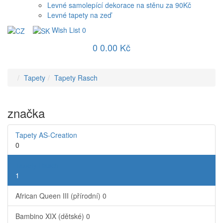
Levné samolepící dekorace na stěnu za 90Kč
Levné tapety na zeď
Wish List
0
0
0.00 Kč
Tapety
Tapety Rasch
značka
Tapety AS-Creation
0
Tapety Rasch
1
African Queen III (přírodní)
0
Bambino XIX (dětské)
0