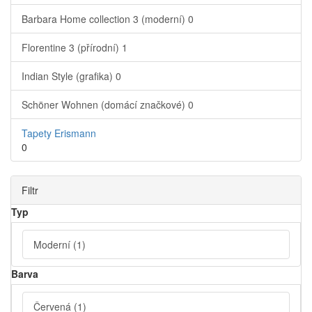
Barbara Home collection 3 (moderní)
0
Florentine 3 (přírodní)
1
Indian Style (grafika)
0
Schöner Wohnen (domácí značkové)
0
Tapety Erismann
0
Filtr
Typ
Moderní
(1)
Barva
Červená
(1)