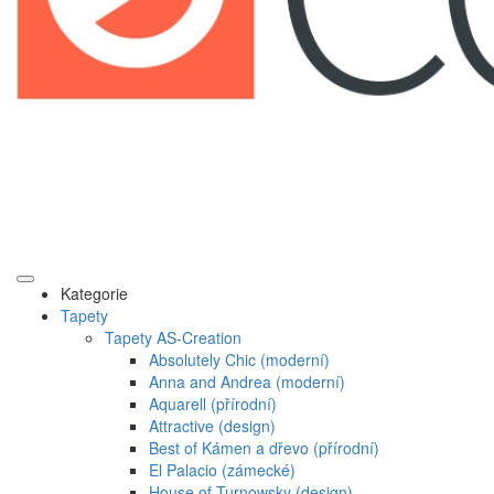
Kategorie
Tapety
Tapety AS-Creation
Absolutely Chic (moderní)
Anna and Andrea (moderní)
Aquarell (přírodní)
Attractive (design)
Best of Kámen a dřevo (přírodní)
El Palacio (zámecké)
House of Turnowsky (design)