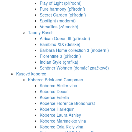
Play of Light (přírodní)
Pure harmony (přírodní)
Secret Garden (přírodní)
Spotlight (moderní)
Versailles (zámecké)
Tapety Rasch
African Queen III (přírodní)
Bambino XIX (dětské)
Barbara Home collection 3 (moderní)
Florentine 3 (přírodní)
Indian Style (grafika)
Schöner Wohnen (domácí značkové)
Kusové koberce
Koberce Brink and Campman
Koberce Atelier vlna
Koberce Decor
Koberce Estella
Koberce Florence Broadhurst
Koberce Harlequin
Koberce Laura Ashley
Koberce Marimekko vlna
Koberce Orla Kiely vlna