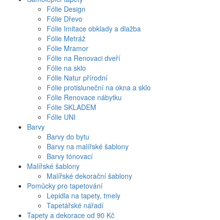
Fólie Design
Fólie Dřevo
Fólie Imitace obklady a dlažba
Fólie Metráž
Fólie Mramor
Fólie na Renovaci dveří
Fólie na sklo
Fólie Natur přírodní
Fólie protisluneční na okna a sklo
Fólie Renovace nábytku
Fólie SKLADEM
Fólie UNI
Barvy
Barvy do bytu
Barvy na malířské šablony
Barvy tónovací
Malířské šablony
Malířské dekorační šablony
Pomůcky pro tapetování
Lepidla na tapety, tmely
Tapetářské nářadí
Tapety a dekorace od 90 Kč