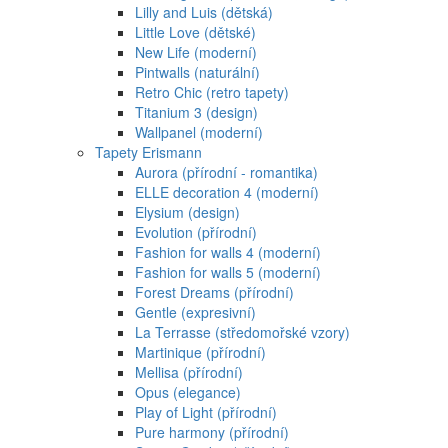
Lilly and Luis (dětská)
Little Love (dětské)
New Life (moderní)
Pintwalls (naturální)
Retro Chic (retro tapety)
Titanium 3 (design)
Wallpanel (moderní)
Tapety Erismann
Aurora (přírodní - romantika)
ELLE decoration 4 (moderní)
Elysium (design)
Evolution (přírodní)
Fashion for walls 4 (moderní)
Fashion for walls 5 (moderní)
Forest Dreams (přírodní)
Gentle (expresivní)
La Terrasse (středomořské vzory)
Martinique (přírodní)
Mellisa (přírodní)
Opus (elegance)
Play of Light (přírodní)
Pure harmony (přírodní)