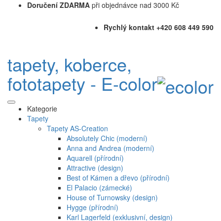
Doručení ZDARMA
při objednávce nad 3000 Kč
Rychlý kontakt +420 608 449 590
tapety, koberce,
fototapety - E-color
Kategorie
Tapety
Tapety AS-Creation
Absolutely Chic (moderní)
Anna and Andrea (moderní)
Aquarell (přírodní)
Attractive (design)
Best of Kámen a dřevo (přírodní)
El Palacio (zámecké)
House of Turnowsky (design)
Hygge (přírodní)
Karl Lagerfeld (exklusivní, design)