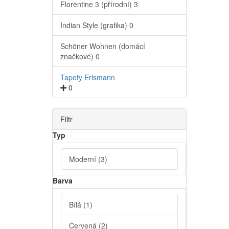
Florentine 3 (přírodní)
3
Indian Style (grafika)
0
Schöner Wohnen (domácí
značkové)
0
Tapety Erismann
0
Filtr
Typ
Moderní
(3)
Barva
Bílá
(1)
Červená
(2)