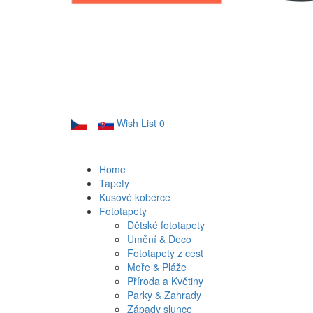
Wish List
0
Home
Tapety
Kusové koberce
Fototapety
Dětské fototapety
Umění & Deco
Fototapety z cest
Moře & Pláže
Příroda a Květiny
Parky & Zahrady
Západy slunce