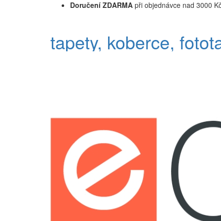
Doručení ZDARMA
při objednávce nad 3000 K
tapety, koberce, fotot