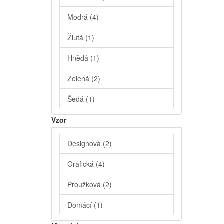
Modrá
(4)
Žlutá
(1)
Hnědá
(1)
Zelená
(2)
Šedá
(1)
Vzor
Designová
(2)
Grafická
(4)
Proužková
(2)
Domácí
(1)