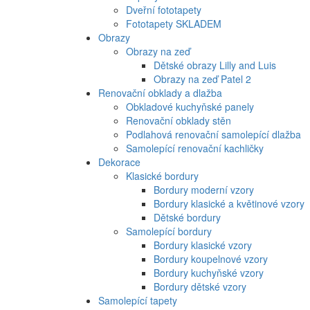
Dveřní fototapety
Fototapety SKLADEM
Obrazy
Obrazy na zeď
Dětské obrazy Lilly and Luis
Obrazy na zeď Patel 2
Renovační obklady a dlažba
Obkladové kuchyňské panely
Renovační obklady stěn
Podlahová renovační samolepící dlažba
Samolepící renovační kachličky
Dekorace
Klasické bordury
Bordury moderní vzory
Bordury klasické a květinové vzory
Dětské bordury
Samolepící bordury
Bordury klasické vzory
Bordury koupelnové vzory
Bordury kuchyňské vzory
Bordury dětské vzory
Samolepící tapety