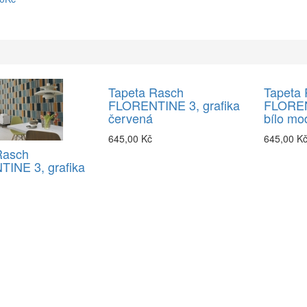
Tapeta Rasch
Tapeta
FLORENTINE 3, grafika
FLOREN
červená
bílo mo
645,00 Kč
645,00 K
Rasch
INE 3, grafika