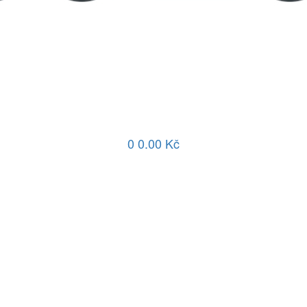
0
0.00 Kč