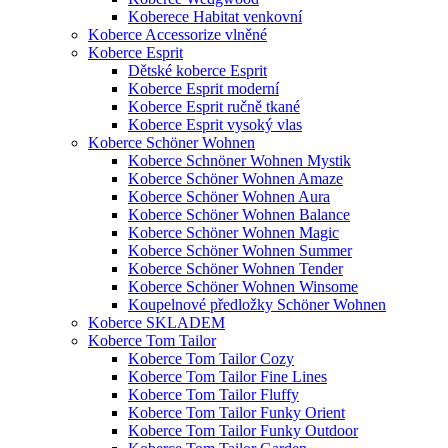
Koberece Habitat venkovní
Koberce Accessorize vlněné
Koberce Esprit
Dětské koberce Esprit
Koberce Esprit moderní
Koberce Esprit ručně tkané
Koberce Esprit vysoký vlas
Koberce Schöner Wohnen
Koberce Schnöner Wohnen Mystik
Koberce Schöner Wohnen Amaze
Koberce Schöner Wohnen Aura
Koberce Schöner Wohnen Balance
Koberce Schöner Wohnen Magic
Koberce Schöner Wohnen Summer
Koberce Schöner Wohnen Tender
Koberce Schöner Wohnen Winsome
Koupelnové předložky Schöner Wohnen
Koberce SKLADEM
Koberce Tom Tailor
Koberce Tom Tailor Cozy
Koberce Tom Tailor Fine Lines
Koberce Tom Tailor Fluffy
Koberce Tom Tailor Funky Orient
Koberce Tom Tailor Funky Outdoor