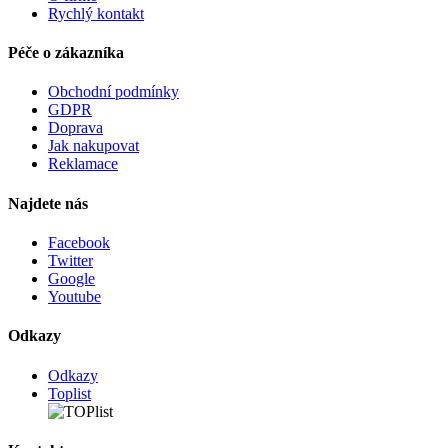
Rychlý kontakt
Péče o zákazníka
Obchodní podmínky
GDPR
Doprava
Jak nakupovat
Reklamace
Najdete nás
Facebook
Twitter
Google
Youtube
Odkazy
Odkazy
Toplist