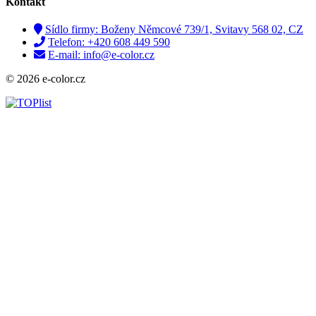
Kontakt
Sídlo firmy: Boženy Němcové 739/1, Svitavy 568 02, CZ
Telefon: +420 608 449 590
E-mail: info@e-color.cz
© 2026 e-color.cz