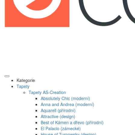
Kategorie
Tapety
Tapety AS-Creation
Absolutely Chic (moderní)
Anna and Andrea (moderní)
Aquarell (přírodní)
Attractive (design)
Best of Kámen a dřevo (přírodní)
El Palacio (zámecké)
House of Turnowsky (design)