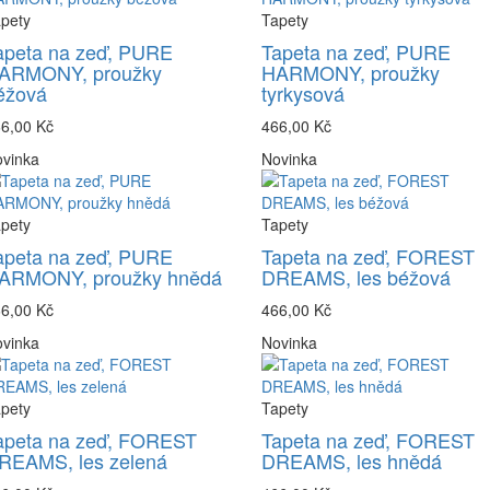
pety
Tapety
apeta na zeď, PURE
Tapeta na zeď, PURE
ARMONY, proužky
HARMONY, proužky
éžová
tyrkysová
6,00 Kč
466,00 Kč
vinka
Novinka
pety
Tapety
apeta na zeď, PURE
Tapeta na zeď, FOREST
ARMONY, proužky hnědá
DREAMS, les béžová
6,00 Kč
466,00 Kč
vinka
Novinka
pety
Tapety
apeta na zeď, FOREST
Tapeta na zeď, FOREST
REAMS, les zelená
DREAMS, les hnědá