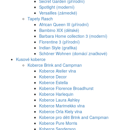
Secret Garden (přírodní)
Spotlight (moderní)
Versailles (zámecké)
Tapety Rasch
African Queen III (přírodní)
Bambino XIX (dětské)
Barbara Home collection 3 (moderní)
Florentine 3 (přírodní)
Indian Style (grafika)
Schöner Wohnen (domácí značkové)
Kusové koberce
Koberce Brink and Campman
Koberce Atelier vlna
Koberce Decor
Koberce Estella
Koberce Florence Broadhurst
Koberce Harlequin
Koberce Laura Ashley
Koberce Marimekko vlna
Koberce Orla Kiely vlna
Koberce pro děti Brink and Campman
Koberce Pure Morris
Koberce Sanderson