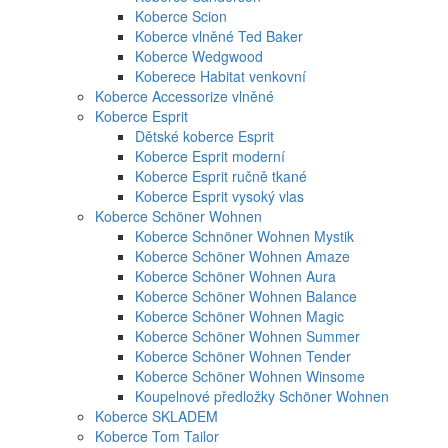
Koberce Scion
Koberce vlněné Ted Baker
Koberce Wedgwood
Koberece Habitat venkovní
Koberce Accessorize vlněné
Koberce Esprit
Dětské koberce Esprit
Koberce Esprit moderní
Koberce Esprit ručně tkané
Koberce Esprit vysoký vlas
Koberce Schöner Wohnen
Koberce Schnöner Wohnen Mystik
Koberce Schöner Wohnen Amaze
Koberce Schöner Wohnen Aura
Koberce Schöner Wohnen Balance
Koberce Schöner Wohnen Magic
Koberce Schöner Wohnen Summer
Koberce Schöner Wohnen Tender
Koberce Schöner Wohnen Winsome
Koupelnové předložky Schöner Wohnen
Koberce SKLADEM
Koberce Tom Tailor