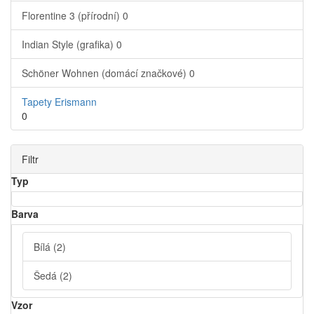
Florentine 3 (přírodní)
0
Indian Style (grafika)
0
Schöner Wohnen (domácí značkové)
0
Tapety Erismann
0
Filtr
Typ
Barva
Bílá
(2)
Šedá
(2)
Vzor