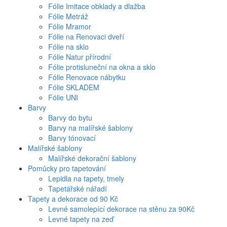
Fólie Imitace obklady a dlažba
Fólie Metráž
Fólie Mramor
Fólie na Renovaci dveří
Fólie na sklo
Fólie Natur přírodní
Fólie protisluneční na okna a sklo
Fólie Renovace nábytku
Fólie SKLADEM
Fólie UNI
Barvy
Barvy do bytu
Barvy na malířské šablony
Barvy tónovací
Malířské šablony
Malířské dekorační šablony
Pomůcky pro tapetování
Lepidla na tapety, tmely
Tapetářské nářadí
Tapety a dekorace od 90 Kč
Levné samolepící dekorace na stěnu za 90Kč
Levné tapety na zeď