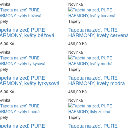
vinka
Novinka
pety
Tapety
apeta na zeď, PURE
Tapeta na zeď, PURE
ARMONY, květy béžová
HARMONY, květy červen
6,00 Kč
466,00 Kč
vinka
Novinka
pety
Tapety
apeta na zeď, PURE
Tapeta na zeď, PURE
ARMONY, květy tyrkysová
HARMONY, květy modrá
6,00 Kč
466,00 Kč
vinka
Novinka
pety
Tapety
apeta na zeď, PURE
Tapeta na zeď, PURE