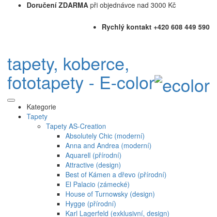
Doručení ZDARMA
při objednávce nad 3000 Kč
Rychlý kontakt +420 608 449 590
tapety, koberce,
fototapety - E-color
Kategorie
Tapety
Tapety AS-Creation
Absolutely Chic (moderní)
Anna and Andrea (moderní)
Aquarell (přírodní)
Attractive (design)
Best of Kámen a dřevo (přírodní)
El Palacio (zámecké)
House of Turnowsky (design)
Hygge (přírodní)
Karl Lagerfeld (exklusivní, design)