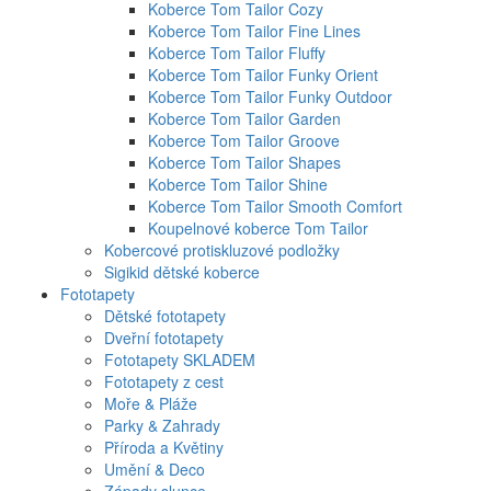
Koberce Tom Tailor Cozy
Koberce Tom Tailor Fine Lines
Koberce Tom Tailor Fluffy
Koberce Tom Tailor Funky Orient
Koberce Tom Tailor Funky Outdoor
Koberce Tom Tailor Garden
Koberce Tom Tailor Groove
Koberce Tom Tailor Shapes
Koberce Tom Tailor Shine
Koberce Tom Tailor Smooth Comfort
Koupelnové koberce Tom Tailor
Kobercové protiskluzové podložky
Sigikid dětské koberce
Fototapety
Dětské fototapety
Dveřní fototapety
Fototapety SKLADEM
Fototapety z cest
Moře & Pláže
Parky & Zahrady
Příroda a Květiny
Umění & Deco