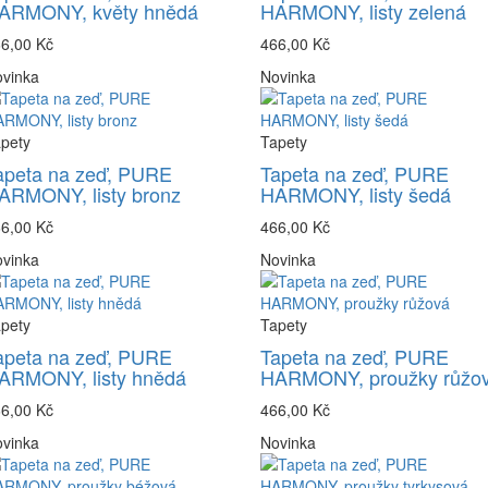
ARMONY, květy hnědá
HARMONY, listy zelená
6,00 Kč
466,00 Kč
vinka
Novinka
pety
Tapety
apeta na zeď, PURE
Tapeta na zeď, PURE
ARMONY, listy bronz
HARMONY, listy šedá
6,00 Kč
466,00 Kč
vinka
Novinka
pety
Tapety
apeta na zeď, PURE
Tapeta na zeď, PURE
ARMONY, listy hnědá
HARMONY, proužky růžo
6,00 Kč
466,00 Kč
vinka
Novinka