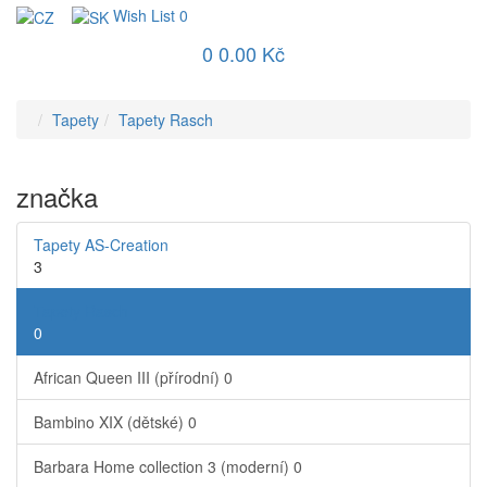
Wish List
0
0
0.00 Kč
Tapety
Tapety Rasch
značka
Tapety AS-Creation
3
Tapety Rasch
0
African Queen III (přírodní)
0
Bambino XIX (dětské)
0
Barbara Home collection 3 (moderní)
0