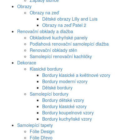
Západy slunce
Obrazy
Obrazy na zeď
Dětské obrazy Lilly and Luis
Obrazy na zeď Patel 2
Renovační obklady a dlažba
Obkladové kuchyňské panely
Podlahová renovační samolepící dlažba
Renovační obklady stěn
Samolepící renovační kachličky
Dekorace
Klasické bordury
Bordury klasické a květinové vzory
Bordury moderní vzory
Dětské bordury
Samolepící bordury
Bordury dětské vzory
Bordury klasické vzory
Bordury koupelnové vzory
Bordury kuchyňské vzory
Samolepící tapety
Fólie Design
Fólie Dřevo