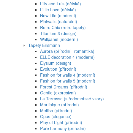
Lilly and Luis (dětská)
Little Love (dětské)
New Life (moderní)
Pintwalls (naturální)
Retro Chic (retro tapety)
Titanium 3 (design)
Wallpanel (moderní)
Tapety Erismann
Aurora (přírodní - romantika)
ELLE decoration 4 (moderní)
Elysium (design)
Evolution (přírodní)
Fashion for walls 4 (moderní)
Fashion for walls 5 (moderní)
Forest Dreams (přírodní)
Gentle (expresivní)
La Terrasse (středomořské vzory)
Martinique (přírodní)
Mellisa (přírodní)
Opus (elegance)
Play of Light (přírodní)
Pure harmony (přírodní)