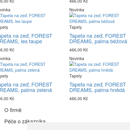
6,00 Kč
466,00 Kč
vinka
Novinka
pety
Tapety
apeta na zeď, FOREST
Tapeta na zeď, FOREST
REAMS, les taupe
DREAMS, palma béžová
6,00 Kč
466,00 Kč
vinka
Novinka
pety
Tapety
apeta na zeď, FOREST
Tapeta na zeď, FOREST
REAMS, palma zelená
DREAMS, palma hnědá
6,00 Kč
466,00 Kč
O firmě
Péče o zákazníka