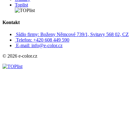
Toplist
Kontakt
Sídlo firmy: Boženy Němcové 739/1, Svitavy 568 02, CZ
Telefon: +420 608 449 590
E-mail: info@e-color.cz
© 2026 e-color.cz