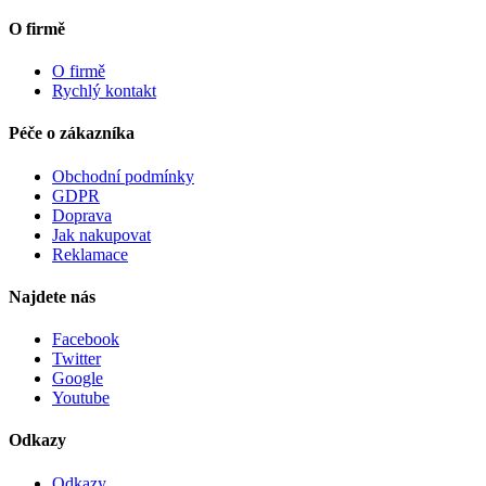
O firmě
O firmě
Rychlý kontakt
Péče o zákazníka
Obchodní podmínky
GDPR
Doprava
Jak nakupovat
Reklamace
Najdete nás
Facebook
Twitter
Google
Youtube
Odkazy
Odkazy