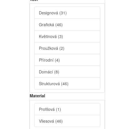
Designová
(31)
Grafická
(46)
Květinová
(3)
Proužková
(2)
Přírodní
(4)
Domácí
(8)
Strukturová
(46)
Material
Profilová
(1)
Vliesová
(46)