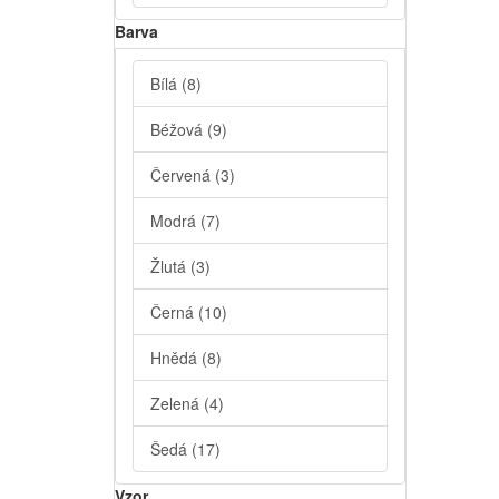
Barva
Bílá
(8)
Béžová
(9)
Červená
(3)
Modrá
(7)
Žlutá
(3)
Černá
(10)
Hnědá
(8)
Zelená
(4)
Šedá
(17)
Vzor