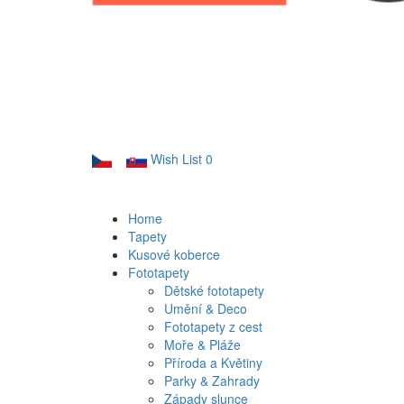
Wish List
0
Home
Tapety
Kusové koberce
Fototapety
Dětské fototapety
Umění & Deco
Fototapety z cest
Moře & Pláže
Příroda a Květiny
Parky & Zahrady
Západy slunce