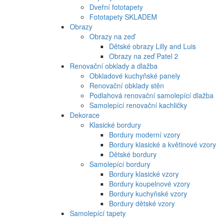
Dveřní fototapety
Fototapety SKLADEM
Obrazy
Obrazy na zeď
Dětské obrazy Lilly and Luis
Obrazy na zeď Patel 2
Renovační obklady a dlažba
Obkladové kuchyňské panely
Renovační obklady stěn
Podlahová renovační samolepící dlažba
Samolepící renovační kachličky
Dekorace
Klasické bordury
Bordury moderní vzory
Bordury klasické a květinové vzory
Dětské bordury
Samolepící bordury
Bordury klasické vzory
Bordury koupelnové vzory
Bordury kuchyňské vzory
Bordury dětské vzory
Samolepící tapety