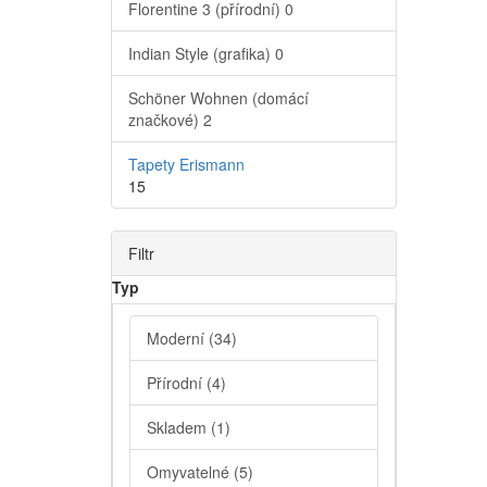
Florentine 3 (přírodní)
0
Indian Style (grafika)
0
Schöner Wohnen (domácí
značkové)
2
Tapety Erismann
15
Filtr
Typ
Moderní
(34)
Přírodní
(4)
Skladem
(1)
Omyvatelné
(5)