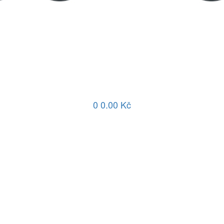
0
0.00 Kč