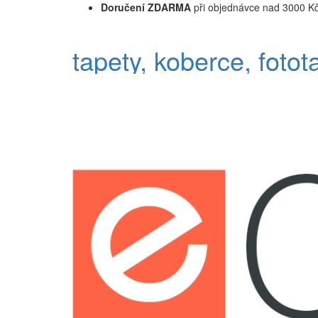
Doručení ZDARMA
při objednávce nad 3000 K
tapety, koberce, fotot