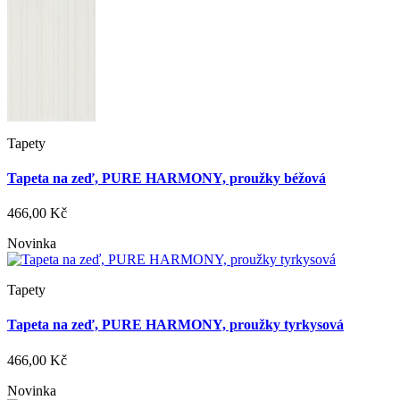
Tapety
Tapeta na zeď, PURE HARMONY, proužky béžová
466,00 Kč
Novinka
Tapety
Tapeta na zeď, PURE HARMONY, proužky tyrkysová
466,00 Kč
Novinka