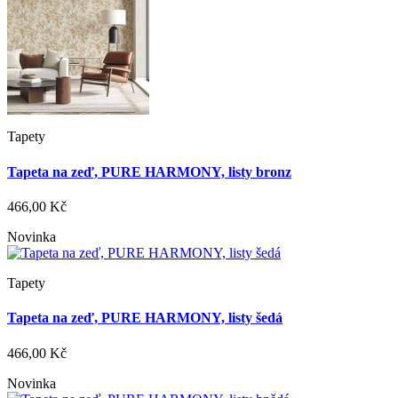
Tapety
Tapeta na zeď, PURE HARMONY, listy bronz
466,00 Kč
Novinka
Tapety
Tapeta na zeď, PURE HARMONY, listy šedá
466,00 Kč
Novinka