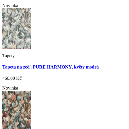
Novinka
Tapety
Tapeta na zeď, PURE HARMONY, květy modrá
466,00 Kč
Novinka