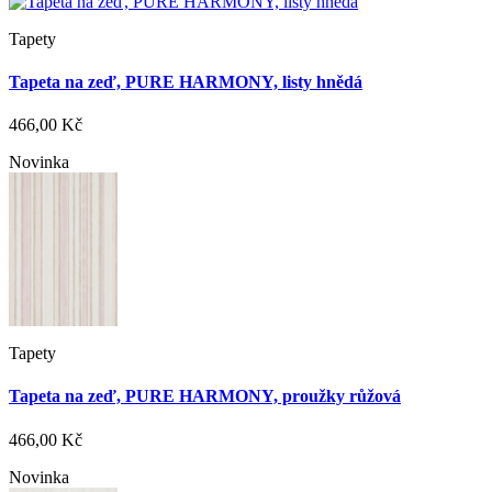
Tapety
Tapeta na zeď, PURE HARMONY, listy hnědá
466,00 Kč
Novinka
Tapety
Tapeta na zeď, PURE HARMONY, proužky růžová
466,00 Kč
Novinka