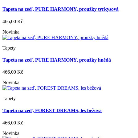
Tapeta na zeď, PURE HARMONY, proužky tyrkysová
466,00 Kč
Novinka
Tapety
Tapeta na zeď, PURE HARMONY, proužky hnědá
466,00 Kč
Novinka
Tapety
Tapeta na zeď, FOREST DREAMS, les béžová
466,00 Kč
Novinka