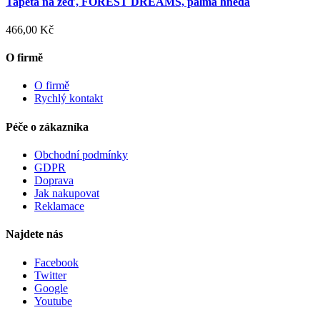
Tapeta na zeď, FOREST DREAMS, palma hnědá
466,00 Kč
O firmě
O firmě
Rychlý kontakt
Péče o zákazníka
Obchodní podmínky
GDPR
Doprava
Jak nakupovat
Reklamace
Najdete nás
Facebook
Twitter
Google
Youtube