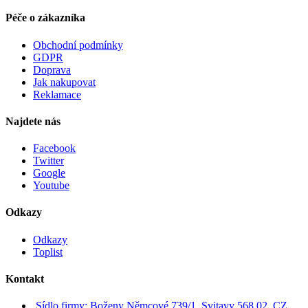
Péče o zákazníka
Obchodní podmínky
GDPR
Doprava
Jak nakupovat
Reklamace
Najdete nás
Facebook
Twitter
Google
Youtube
Odkazy
Odkazy
Toplist
Kontakt
Sídlo firmy: Boženy Němcové 739/1, Svitavy 568 02, CZ