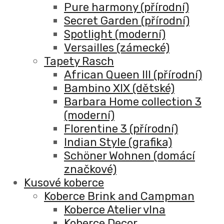
Pure harmony (přírodní)
Secret Garden (přírodní)
Spotlight (moderní)
Versailles (zámecké)
Tapety Rasch
African Queen III (přírodní)
Bambino XIX (dětské)
Barbara Home collection 3
(moderní)
Florentine 3 (přírodní)
Indian Style (grafika)
Schöner Wohnen (domácí
značkové)
Kusové koberce
Koberce Brink and Campman
Koberce Atelier vlna
Koberce Decor