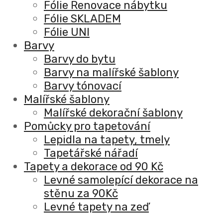
Fólie Renovace nábytku
Fólie SKLADEM
Fólie UNI
Barvy
Barvy do bytu
Barvy na malířské šablony
Barvy tónovací
Malířské šablony
Malířské dekorační šablony
Pomůcky pro tapetování
Lepidla na tapety, tmely
Tapetářské nářadí
Tapety a dekorace od 90 Kč
Levné samolepící dekorace na
stěnu za 90Kč
Levné tapety na zeď