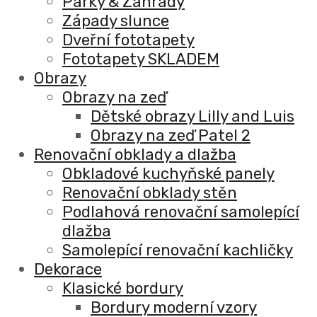
Parky & Zahrady
Západy slunce
Dveřní fototapety
Fototapety SKLADEM
Obrazy
Obrazy na zeď
Dětské obrazy Lilly and Luis
Obrazy na zeď Patel 2
Renovační obklady a dlažba
Obkladové kuchyňské panely
Renovační obklady stěn
Podlahová renovační samolepící
dlažba
Samolepící renovační kachličky
Dekorace
Klasické bordury
Bordury moderní vzory