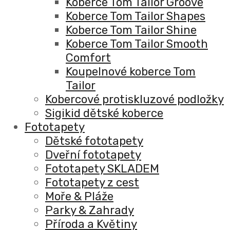
Koberce Tom Tailor Groove
Koberce Tom Tailor Shapes
Koberce Tom Tailor Shine
Koberce Tom Tailor Smooth
Comfort
Koupelnové koberce Tom
Tailor
Kobercové protiskluzové podložky
Sigikid dětské koberce
Fototapety
Dětské fototapety
Dveřní fototapety
Fototapety SKLADEM
Fototapety z cest
Moře & Pláže
Parky & Zahrady
Příroda a Květiny