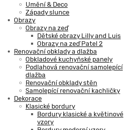
Umění & Deco
Západy slunce
Obrazy
Obrazy na zeď
Dětské obrazy Lilly and Luis
Obrazy na zeď Patel 2
Renovační obklady a dlažba
Obkladové kuchyňské panely
Podlahová renovační samolepící
dlažba
Renovační obklady stěn
Samolepící renovační kachličky
Dekorace
Klasické bordury
Bordury klasické a květinové
vzory
Bordury moderní vzory