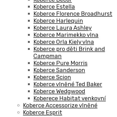
Koberce Estella
Koberce Florence Broadhurst
Koberce Harlequin
Koberce Laura Ashley
Koberce Marimekko vlna
Koberce Orla Kiely vlna
Koberce pro děti Brink and
Campman
Koberce Pure Morris
Koberce Sanderson
Koberce Scion
Koberce vlněné Ted Baker
Koberce Wedgwood
Koberece Habitat venkovní
Koberce Accessorize vlněné
Koberce Esprit