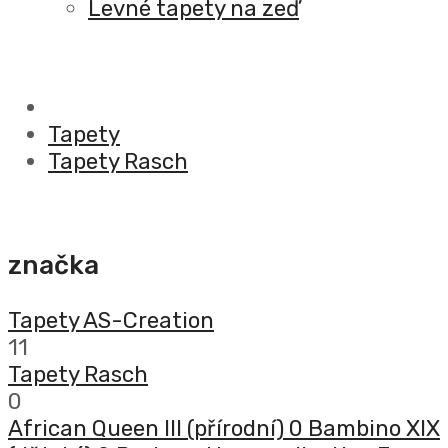
Levné tapety na zeď
Tapety
Tapety Rasch
značka
Tapety AS-Creation
11
Tapety Rasch
0
African Queen III (přírodní)
0
Bambino XIX