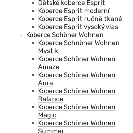
Dětské koberce Esprit
Koberce Esprit moderní
Koberce Esprit ručně tkané
Koberce Esprit vysoký vlas
Koberce Schöner Wohnen
Koberce Schnöner Wohnen
Mystik
Koberce Schöner Wohnen
Amaze
Koberce Schöner Wohnen
Aura
Koberce Schöner Wohnen
Balance
Koberce Schöner Wohnen
Magic
Koberce Schöner Wohnen
Summer