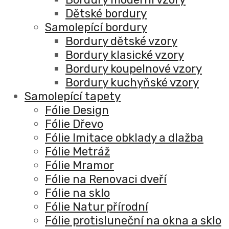
Dětské bordury
Samolepící bordury
Bordury dětské vzory
Bordury klasické vzory
Bordury koupelnové vzory
Bordury kuchyňské vzory
Samolepící tapety
Fólie Design
Fólie Dřevo
Fólie Imitace obklady a dlažba
Fólie Metráž
Fólie Mramor
Fólie na Renovaci dveří
Fólie na sklo
Fólie Natur přírodní
Fólie protisluneční na okna a sklo