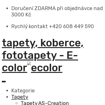
Doručení ZDARMA
při objednávce nad
3000 Kč
Rychlý kontakt +420 608 449 590
tapety, koberce,
fototapety - E-
color
Kategorie
Tapety
Tapety AS-Creation