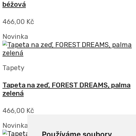
béžová
466,00 Kč
Novinka
Tapety
Tapeta na zeď, FOREST DREAMS, palma
zelená
466,00 Kč
Novinka
Používáme soubory