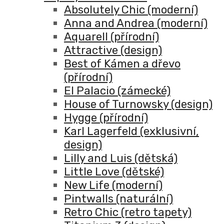
Absolutely Chic (moderní)
Anna and Andrea (moderní)
Aquarell (přírodní)
Attractive (design)
Best of Kámen a dřevo
(přírodní)
El Palacio (zámecké)
House of Turnowsky (design)
Hygge (přírodní)
Karl Lagerfeld (exklusivní,
design)
Lilly and Luis (dětská)
Little Love (dětské)
New Life (moderní)
Pintwalls (naturální)
Retro Chic (retro tapety)