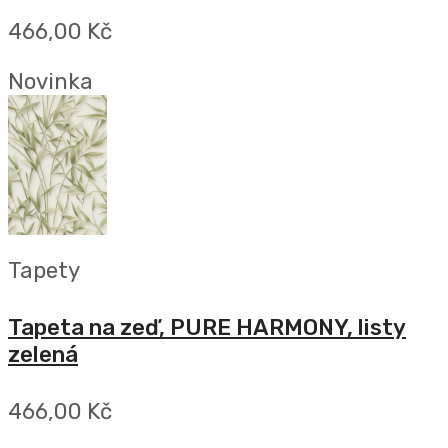
466,00 Kč
Novinka
Tapety
Tapeta na zeď, PURE HARMONY, listy
zelená
466,00 Kč