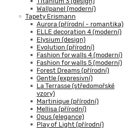
Titanium 3 (design)
Wallpanel (moderní)
Tapety Erismann
Aurora (přírodní - romantika)
ELLE decoration 4 (moderní)
Elysium (design)
Evolution (přírodní)
Fashion for walls 4 (moderní)
Fashion for walls 5 (moderní)
Forest Dreams (přírodní)
Gentle (expresivní)
La Terrasse (středomořské
vzory)
Martinique (přírodní)
Mellisa (přírodní)
Opus (elegance)
Play of Light (přírodní)