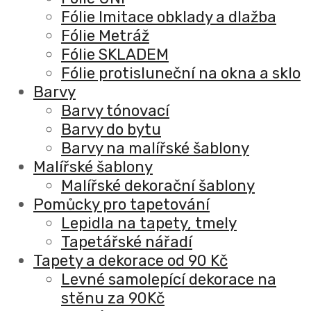
Fólie Imitace obklady a dlažba
Fólie Metráž
Fólie SKLADEM
Fólie protisluneční na okna a sklo
Barvy
Barvy tónovací
Barvy do bytu
Barvy na malířské šablony
Malířské šablony
Malířské dekorační šablony
Pomůcky pro tapetování
Lepidla na tapety, tmely
Tapetářské nářadí
Tapety a dekorace od 90 Kč
Levné samolepící dekorace na
stěnu za 90Kč