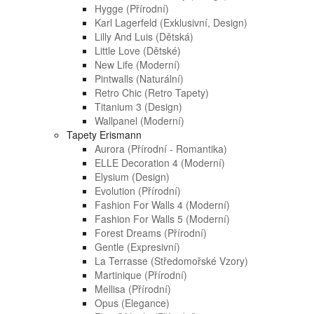
Hygge (přírodní)
Karl Lagerfeld (exklusivní, Design)
Lilly And Luis (dětská)
Little Love (dětské)
New Life (moderní)
Pintwalls (naturální)
Retro Chic (retro Tapety)
Titanium 3 (design)
Wallpanel (moderní)
Tapety Erismann
Aurora (přírodní - Romantika)
ELLE Decoration 4 (moderní)
Elysium (design)
Evolution (přírodní)
Fashion For Walls 4 (moderní)
Fashion For Walls 5 (moderní)
Forest Dreams (přírodní)
Gentle (expresivní)
La Terrasse (středomořské Vzory)
Martinique (přírodní)
Mellisa (přírodní)
Opus (elegance)