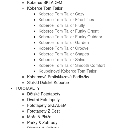
Koberce SKLADEM
Koberce Tom Tailor
Koberce Tom Tailor Cozy
Koberce Tom Tailor Fine Lines
Koberce Tom Tailor Fluffy
Koberce Tom Tailor Funky Orient
Koberce Tom Tailor Funky Outdoor
Koberce Tom Tailor Garden
Koberce Tom Tailor Groove
Koberce Tom Tailor Shapes
Koberce Tom Tailor Shine
Koberce Tom Tailor Smooth Comfort
Koupelnové Koberce Tom Tailor
Kobercové Protiskluzové Podložky
Sigikid Dětské Koberce
FOTOTAPETY
Dětské Fototapety
Dveřní Fototapety
Fototapety SKLADEM
Fototapety Z Cest
Moře & Pláže
Parky & Zahrady