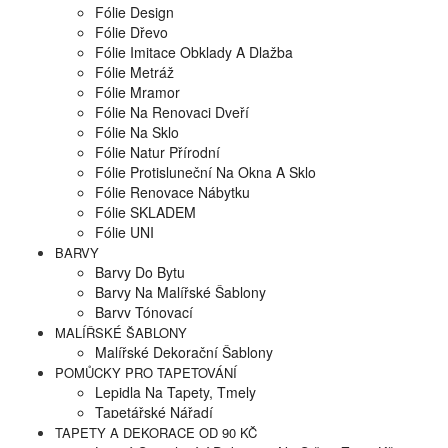
Fólie Design
Fólie Dřevo
Fólie Imitace Obklady A Dlažba
Fólie Metráž
Fólie Mramor
Fólie Na Renovaci Dveří
Fólie Na Sklo
Fólie Natur Přírodní
Fólie Protisluneční Na Okna A Sklo
Fólie Renovace Nábytku
Fólie SKLADEM
Fólie UNI
BARVY
Barvy Do Bytu
Barvy Na Malířské Šablony
Barvy Tónovací
MALÍŘSKÉ ŠABLONY
Malířské Dekorační Šablony
POMŮCKY PRO TAPETOVÁNÍ
Lepidla Na Tapety, Tmely
Tapetářské Nářadí
TAPETY A DEKORACE OD 90 KČ