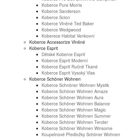
Koberce Pure Morris
Koberce Sanderson
Koberce Scion
Koberce Vlněné Ted Baker
Koberce Wedgwood
Koberece Habitat Venkovní
Koberce Accessorize Vlněné
Koberce Esprit
Dětské Koberce Esprit
Koberce Esprit Moderní
Koberce Esprit Ručně Tkané
Koberce Esprit Vysoký Vlas
Koberce Schöner Wohnen
Koberce Schnöner Wohnen Mystik
Koberce Schöner Wohnen Amaze
Koberce Schöner Wohnen Aura
Koberce Schöner Wohnen Balance
Koberce Schöner Wohnen Magic
Koberce Schöner Wohnen Summer
Koberce Schöner Wohnen Tender
Koberce Schöner Wohnen Winsome
Koupelnové Předložky Schöner Wohnen