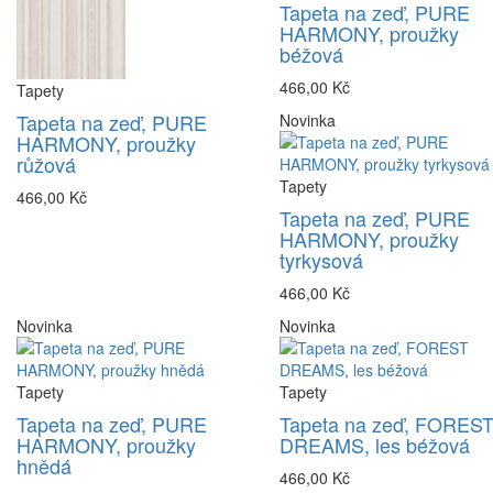
Tapeta na zeď, PURE
HARMONY, proužky
béžová
466,00 Kč
Tapety
Tapeta na zeď, PURE
Novinka
HARMONY, proužky
růžová
Tapety
466,00 Kč
Tapeta na zeď, PURE
HARMONY, proužky
tyrkysová
466,00 Kč
Novinka
Novinka
Tapety
Tapety
Tapeta na zeď, PURE
Tapeta na zeď, FORES
HARMONY, proužky
DREAMS, les béžová
hnědá
466,00 Kč