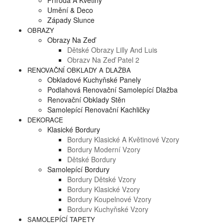
Příroda A Květiny
Umění & Deco
Západy Slunce
OBRAZY
Obrazy Na Zeď
Dětské Obrazy Lilly And Luis
Obrazy Na Zeď Patel 2
RENOVAČNÍ OBKLADY A DLAŽBA
Obkladové Kuchyňské Panely
Podlahová Renovační Samolepící Dlažba
Renovační Obklady Stěn
Samolepící Renovační Kachličky
DEKORACE
Klasické Bordury
Bordury Klasické A Květinové Vzory
Bordury Moderní Vzory
Dětské Bordury
Samolepící Bordury
Bordury Dětské Vzory
Bordury Klasické Vzory
Bordury Koupelnové Vzory
Bordury Kuchyňské Vzory
SAMOLEPÍCÍ TAPETY