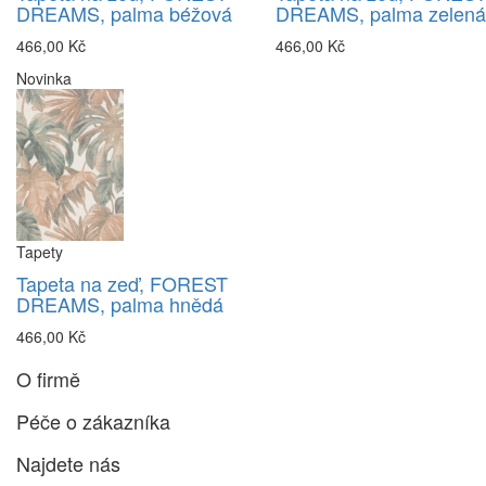
DREAMS, palma béžová
DREAMS, palma zelená
466,00 Kč
466,00 Kč
Novinka
Tapety
Tapeta na zeď, FOREST
DREAMS, palma hnědá
466,00 Kč
O firmě
Péče o zákazníka
Najdete nás