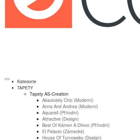
Kategorie
TAPETY
Tapety AS-Creation
Absolutely Chic (moderní)
Anna And Andrea (moderní)
Aquarell (přírodní)
Attractive (design)
Best Of Kámen A Dřevo (přírodní)
El Palacio (zámecké)
House Of Turnowsky (design)