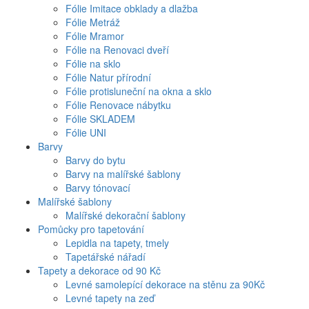
Fólie Imitace obklady a dlažba
Fólie Metráž
Fólie Mramor
Fólie na Renovaci dveří
Fólie na sklo
Fólie Natur přírodní
Fólie protisluneční na okna a sklo
Fólie Renovace nábytku
Fólie SKLADEM
Fólie UNI
Barvy
Barvy do bytu
Barvy na malířské šablony
Barvy tónovací
Malířské šablony
Malířské dekorační šablony
Pomůcky pro tapetování
Lepidla na tapety, tmely
Tapetářské nářadí
Tapety a dekorace od 90 Kč
Levné samolepící dekorace na stěnu za 90Kč
Levné tapety na zeď