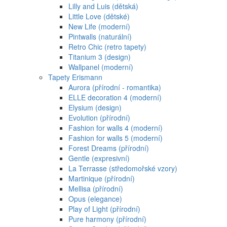
Lilly and Luis (dětská)
Little Love (dětské)
New Life (moderní)
Pintwalls (naturální)
Retro Chic (retro tapety)
Titanium 3 (design)
Wallpanel (moderní)
Tapety Erismann
Aurora (přírodní - romantika)
ELLE decoration 4 (moderní)
Elysium (design)
Evolution (přírodní)
Fashion for walls 4 (moderní)
Fashion for walls 5 (moderní)
Forest Dreams (přírodní)
Gentle (expresivní)
La Terrasse (středomořské vzory)
Martinique (přírodní)
Mellisa (přírodní)
Opus (elegance)
Play of Light (přírodní)
Pure harmony (přírodní)