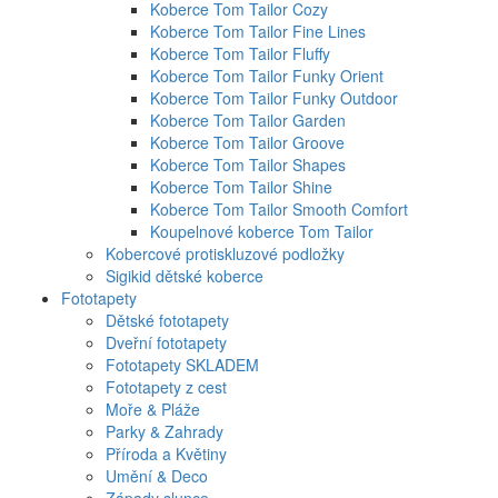
Koberce Tom Tailor Cozy
Koberce Tom Tailor Fine Lines
Koberce Tom Tailor Fluffy
Koberce Tom Tailor Funky Orient
Koberce Tom Tailor Funky Outdoor
Koberce Tom Tailor Garden
Koberce Tom Tailor Groove
Koberce Tom Tailor Shapes
Koberce Tom Tailor Shine
Koberce Tom Tailor Smooth Comfort
Koupelnové koberce Tom Tailor
Kobercové protiskluzové podložky
Sigikid dětské koberce
Fototapety
Dětské fototapety
Dveřní fototapety
Fototapety SKLADEM
Fototapety z cest
Moře & Pláže
Parky & Zahrady
Příroda a Květiny
Umění & Deco