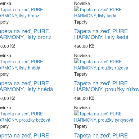
vinka
Novinka
pety
Tapety
apeta na zeď, PURE
Tapeta na zeď, PURE
ARMONY, listy bronz
HARMONY, listy šedá
6,00 Kč
466,00 Kč
vinka
Novinka
pety
Tapety
apeta na zeď, PURE
Tapeta na zeď, PURE
ARMONY, listy hnědá
HARMONY, proužky růžo
6,00 Kč
466,00 Kč
vinka
Novinka
pety
Tapety
apeta na zeď, PURE
Tapeta na zeď, PURE