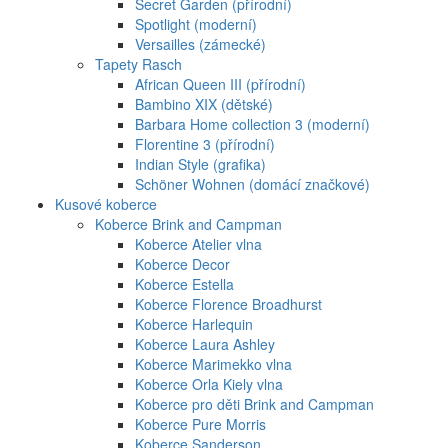
Secret Garden (přírodní)
Spotlight (moderní)
Versailles (zámecké)
Tapety Rasch
African Queen III (přírodní)
Bambino XIX (dětské)
Barbara Home collection 3 (moderní)
Florentine 3 (přírodní)
Indian Style (grafika)
Schöner Wohnen (domácí značkové)
Kusové koberce
Koberce Brink and Campman
Koberce Atelier vlna
Koberce Decor
Koberce Estella
Koberce Florence Broadhurst
Koberce Harlequin
Koberce Laura Ashley
Koberce Marimekko vlna
Koberce Orla Kiely vlna
Koberce pro děti Brink and Campman
Koberce Pure Morris
Koberce Sanderson