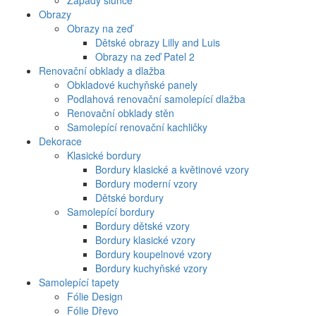
Západy slunce
Obrazy
Obrazy na zeď
Dětské obrazy Lilly and Luis
Obrazy na zeď Patel 2
Renovační obklady a dlažba
Obkladové kuchyňské panely
Podlahová renovační samolepící dlažba
Renovační obklady stěn
Samolepící renovační kachličky
Dekorace
Klasické bordury
Bordury klasické a květinové vzory
Bordury moderní vzory
Dětské bordury
Samolepící bordury
Bordury dětské vzory
Bordury klasické vzory
Bordury koupelnové vzory
Bordury kuchyňské vzory
Samolepící tapety
Fólie Design
Fólie Dřevo