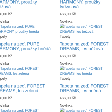
ARMONY, proužky
HARMONY, proužky
éžová
tyrkysová
6,00 Kč
466,00 Kč
vinka
Novinka
pety
Tapety
apeta na zeď, PURE
Tapeta na zeď, FOREST
ARMONY, proužky hnědá
DREAMS, les béžová
6,00 Kč
466,00 Kč
vinka
Novinka
pety
Tapety
apeta na zeď, FOREST
Tapeta na zeď, FOREST
REAMS, les zelená
DREAMS, les hnědá
6,00 Kč
466,00 Kč
vinka
Novinka