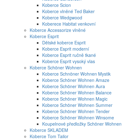
Koberce Scion
Koberce vlněné Ted Baker
Koberce Wedgwood
Koberece Habitat venkovní
Koberce Accessorize vlněné
Koberce Esprit
Dětské koberce Esprit
Koberce Esprit moderní
Koberce Esprit ručně tkané
Koberce Esprit vysoký vlas
Koberce Schöner Wohnen
Koberce Schnöner Wohnen Mystik
Koberce Schöner Wohnen Amaze
Koberce Schöner Wohnen Aura
Koberce Schöner Wohnen Balance
Koberce Schöner Wohnen Magic
Koberce Schöner Wohnen Summer
Koberce Schöner Wohnen Tender
Koberce Schöner Wohnen Winsome
Koupelnové předložky Schöner Wohnen
Koberce SKLADEM
Koberce Tom Tailor