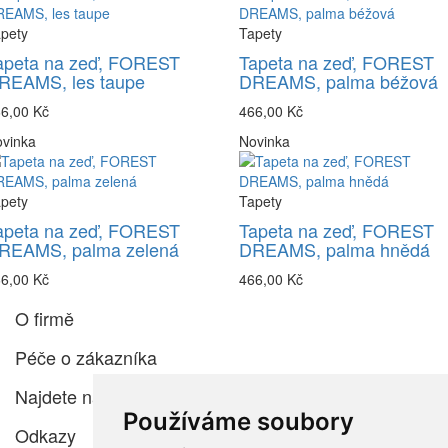
pety
Tapety
apeta na zeď, FOREST
Tapeta na zeď, FOREST
REAMS, les taupe
DREAMS, palma béžová
6,00 Kč
466,00 Kč
vinka
Novinka
pety
Tapety
apeta na zeď, FOREST
Tapeta na zeď, FOREST
REAMS, palma zelená
DREAMS, palma hnědá
6,00 Kč
466,00 Kč
O firmě
Péče o zákazníka
Najdete nás
Používáme soubory
Odkazy