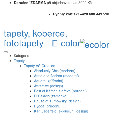
Doručení ZDARMA
při objednávce nad 3000 Kč
Rychlý kontakt +420 608 449 590
tapety, koberce,
fototapety - E-color
Kategorie
Tapety
Tapety AS-Creation
Absolutely Chic (moderní)
Anna and Andrea (moderní)
Aquarell (přírodní)
Attractive (design)
Best of Kámen a dřevo (přírodní)
El Palacio (zámecké)
House of Turnowsky (design)
Hygge (přírodní)
Karl Lagerfeld (exklusivní, design)