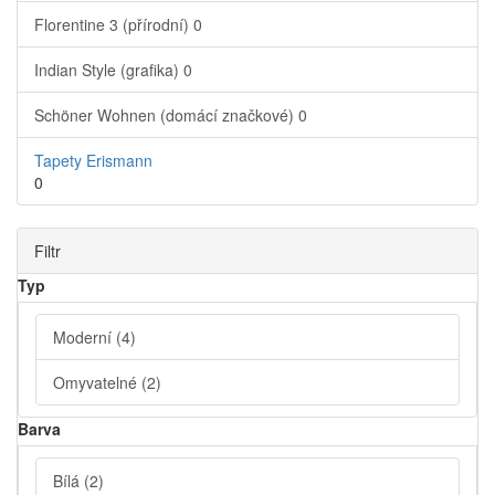
Florentine 3 (přírodní)
0
Indian Style (grafika)
0
Schöner Wohnen (domácí značkové)
0
Tapety Erismann
0
Filtr
Typ
Moderní
(4)
Omyvatelné
(2)
Barva
Bílá
(2)