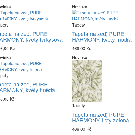
vinka
Novinka
pety
Tapety
apeta na zeď, PURE
Tapeta na zeď, PURE
ARMONY, květy tyrkysová
HARMONY, květy modrá
6,00 Kč
466,00 Kč
vinka
Novinka
pety
apeta na zeď, PURE
ARMONY, květy hnědá
6,00 Kč
Tapety
Tapeta na zeď, PURE
HARMONY, listy zelená
466,00 Kč