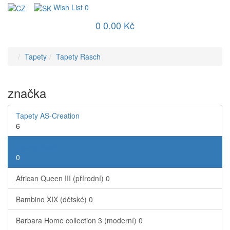
Wish List
0
0
0.00 Kč
Tapety
Tapety Rasch
značka
Tapety AS-Creation
6
Tapety Rasch
0
African Queen III (přírodní)
0
Bambino XIX (dětské)
0
Barbara Home collection 3 (moderní)
0