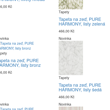
6,00 Kč
Tapety
Tapeta na zeď, PURE
HARMONY, listy zelená
466,00 Kč
vinka
Novinka
pety
apeta na zeď, PURE
ARMONY, listy bronz
6,00 Kč
Tapety
Tapeta na zeď, PURE
HARMONY, listy šedá
466,00 Kč
vinka
Novinka