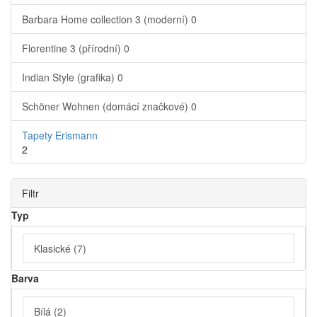
Barbara Home collection 3 (moderní)
0
Florentine 3 (přírodní)
0
Indian Style (grafika)
0
Schöner Wohnen (domácí značkové)
0
Tapety Erismann
2
Filtr
Typ
Klasické
(7)
Barva
Bílá
(2)