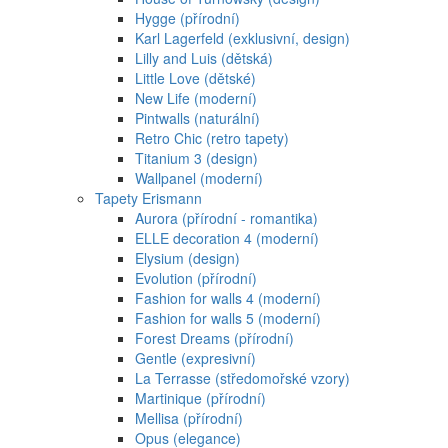
Hygge (přírodní)
Karl Lagerfeld (exklusivní, design)
Lilly and Luis (dětská)
Little Love (dětské)
New Life (moderní)
Pintwalls (naturální)
Retro Chic (retro tapety)
Titanium 3 (design)
Wallpanel (moderní)
Tapety Erismann
Aurora (přírodní - romantika)
ELLE decoration 4 (moderní)
Elysium (design)
Evolution (přírodní)
Fashion for walls 4 (moderní)
Fashion for walls 5 (moderní)
Forest Dreams (přírodní)
Gentle (expresivní)
La Terrasse (středomořské vzory)
Martinique (přírodní)
Mellisa (přírodní)
Opus (elegance)