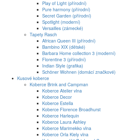
Play of Light (přírodní)
Pure harmony (přírodní)
Secret Garden (přírodní)
Spotlight (moderní)
Versailles (zámecké)
Tapety Rasch
African Queen III (přírodní)
Bambino XIX (dětské)
Barbara Home collection 3 (moderní)
Florentine 3 (přírodní)
Indian Style (grafika)
Schöner Wohnen (domácí značkové)
Kusové koberce
Koberce Brink and Campman
Koberce Atelier vlna
Koberce Decor
Koberce Estella
Koberce Florence Broadhurst
Koberce Harlequin
Koberce Laura Ashley
Koberce Marimekko vlna
Koberce Orla Kiely vlna