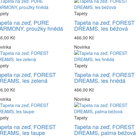
pety
Tapety
apeta na zeď, PURE
Tapeta na zeď, FOREST
ARMONY, proužky hnědá
DREAMS, les béžová
6,00 Kč
466,00 Kč
vinka
Novinka
pety
Tapety
apeta na zeď, FOREST
Tapeta na zeď, FOREST
REAMS, les zelená
DREAMS, les hnědá
6,00 Kč
466,00 Kč
vinka
Novinka
pety
Tapety
apeta na zeď, FOREST
Tapeta na zeď, FOREST
REAMS, les taupe
DREAMS, palma béžová