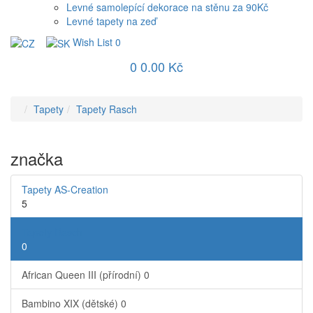
Levné samolepící dekorace na stěnu za 90Kč
Levné tapety na zeď
Wish List
0
0
0.00 Kč
Tapety
Tapety Rasch
značka
Tapety AS-Creation
5
Tapety Rasch
0
African Queen III (přírodní)
0
Bambino XIX (dětské)
0