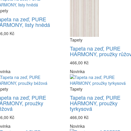
pety
apeta na zeď, PURE
ARMONY, listy hnědá
6,00 Kč
Tapety
Tapeta na zeď, PURE
HARMONY, proužky růžo
466,00 Kč
vinka
Novinka
pety
Tapety
apeta na zeď, PURE
Tapeta na zeď, PURE
ARMONY, proužky
HARMONY, proužky
éžová
tyrkysová
6,00 Kč
466,00 Kč
vinka
Novinka