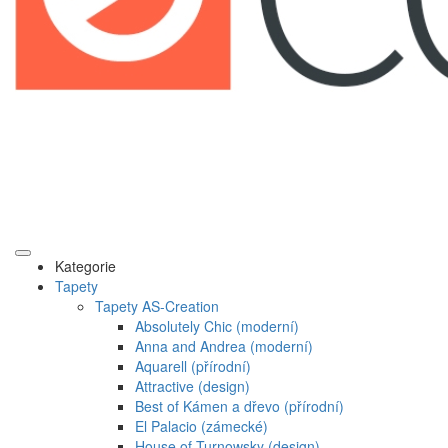
Kategorie
Tapety
Tapety AS-Creation
Absolutely Chic (moderní)
Anna and Andrea (moderní)
Aquarell (přírodní)
Attractive (design)
Best of Kámen a dřevo (přírodní)
El Palacio (zámecké)
House of Turnowsky (design)