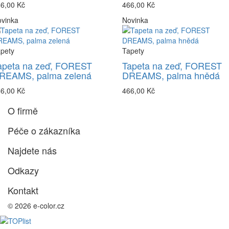
6,00 Kč
466,00 Kč
vinka
Novinka
pety
Tapety
apeta na zeď, FOREST
Tapeta na zeď, FOREST
REAMS, palma zelená
DREAMS, palma hnědá
6,00 Kč
466,00 Kč
O firmě
Péče o zákazníka
Najdete nás
Odkazy
Kontakt
© 2026 e-color.cz