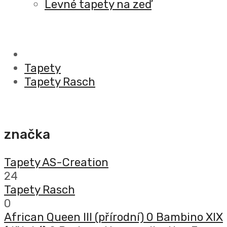
Levné tapety na zeď
Tapety
Tapety Rasch
značka
Tapety AS-Creation
24
Tapety Rasch
0
African Queen III (přírodní)
0
Bambino XIX