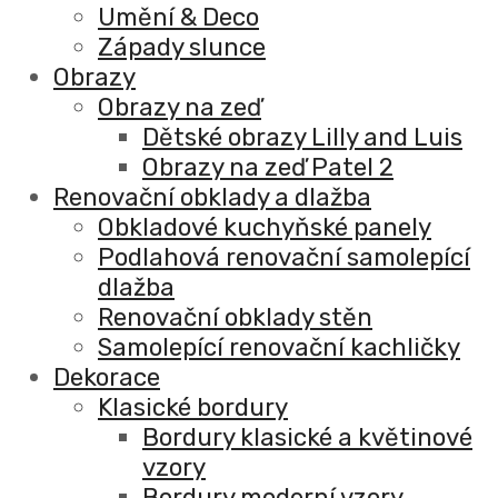
Umění & Deco
Západy slunce
Obrazy
Obrazy na zeď
Dětské obrazy Lilly and Luis
Obrazy na zeď Patel 2
Renovační obklady a dlažba
Obkladové kuchyňské panely
Podlahová renovační samolepící
dlažba
Renovační obklady stěn
Samolepící renovační kachličky
Dekorace
Klasické bordury
Bordury klasické a květinové
vzory
Bordury moderní vzory