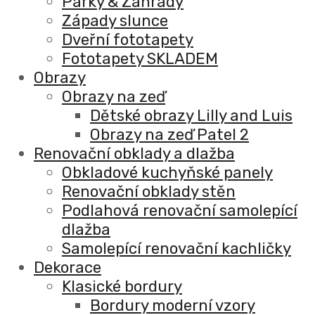
Parky & Zahrady
Západy slunce
Dveřní fototapety
Fototapety SKLADEM
Obrazy
Obrazy na zeď
Dětské obrazy Lilly and Luis
Obrazy na zeď Patel 2
Renovační obklady a dlažba
Obkladové kuchyňské panely
Renovační obklady stěn
Podlahová renovační samolepící
dlažba
Samolepící renovační kachličky
Dekorace
Klasické bordury
Bordury moderní vzory