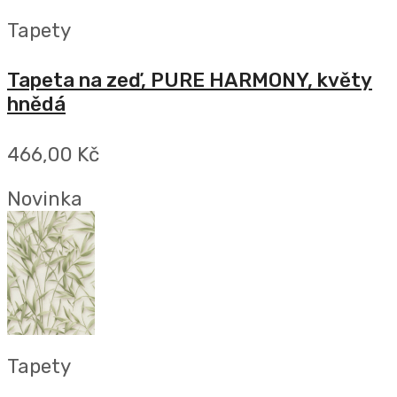
Tapety
Tapeta na zeď, PURE HARMONY, květy
hnědá
466,00 Kč
Novinka
Tapety