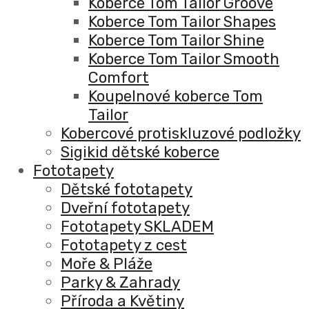
Koberce Tom Tailor Groove
Koberce Tom Tailor Shapes
Koberce Tom Tailor Shine
Koberce Tom Tailor Smooth
Comfort
Koupelnové koberce Tom
Tailor
Kobercové protiskluzové podložky
Sigikid dětské koberce
Fototapety
Dětské fototapety
Dveřní fototapety
Fototapety SKLADEM
Fototapety z cest
Moře & Pláže
Parky & Zahrady
Příroda a Květiny