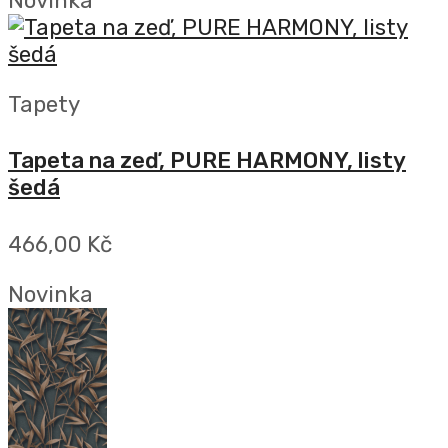
Novinka
Tapety
Tapeta na zeď, PURE HARMONY, listy
šedá
466,00 Kč
Novinka