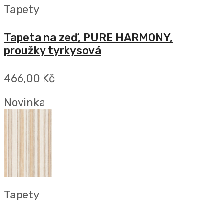
Tapety
Tapeta na zeď, PURE HARMONY,
proužky tyrkysová
466,00 Kč
Novinka
Tapety