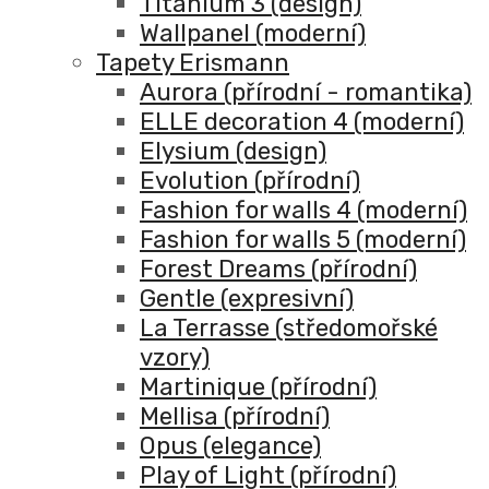
Titanium 3 (design)
Wallpanel (moderní)
Tapety Erismann
Aurora (přírodní - romantika)
ELLE decoration 4 (moderní)
Elysium (design)
Evolution (přírodní)
Fashion for walls 4 (moderní)
Fashion for walls 5 (moderní)
Forest Dreams (přírodní)
Gentle (expresivní)
La Terrasse (středomořské
vzory)
Martinique (přírodní)
Mellisa (přírodní)
Opus (elegance)
Play of Light (přírodní)