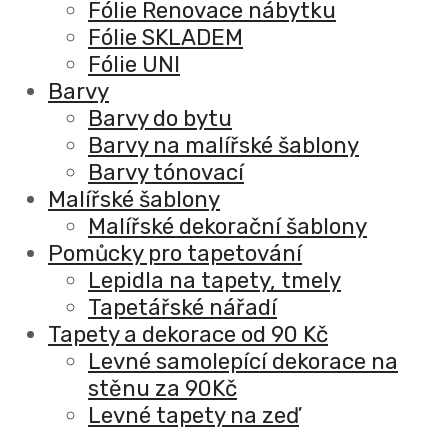
Fólie Renovace nábytku
Fólie SKLADEM
Fólie UNI
Barvy
Barvy do bytu
Barvy na malířské šablony
Barvy tónovací
Malířské šablony
Malířské dekorační šablony
Pomůcky pro tapetování
Lepidla na tapety, tmely
Tapetářské nářadí
Tapety a dekorace od 90 Kč
Levné samolepící dekorace na
stěnu za 90Kč
Levné tapety na zeď