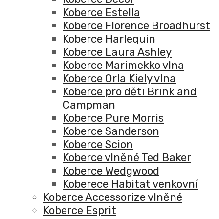
Koberce Estella
Koberce Florence Broadhurst
Koberce Harlequin
Koberce Laura Ashley
Koberce Marimekko vlna
Koberce Orla Kiely vlna
Koberce pro děti Brink and
Campman
Koberce Pure Morris
Koberce Sanderson
Koberce Scion
Koberce vlněné Ted Baker
Koberce Wedgwood
Koberece Habitat venkovní
Koberce Accessorize vlněné
Koberce Esprit