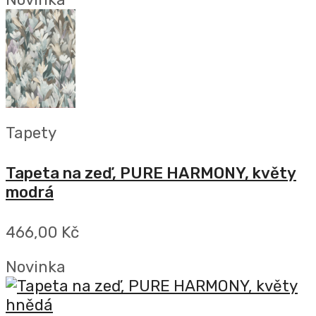
Tapety
Tapeta na zeď, PURE HARMONY, květy
modrá
466,00 Kč
Novinka