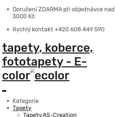
Doručení ZDARMA
při objednávce nad
3000 Kč
Rychlý kontakt +420 608 449 590
tapety, koberce,
fototapety - E-
color
Kategorie
Tapety
Tapety AS-Creation