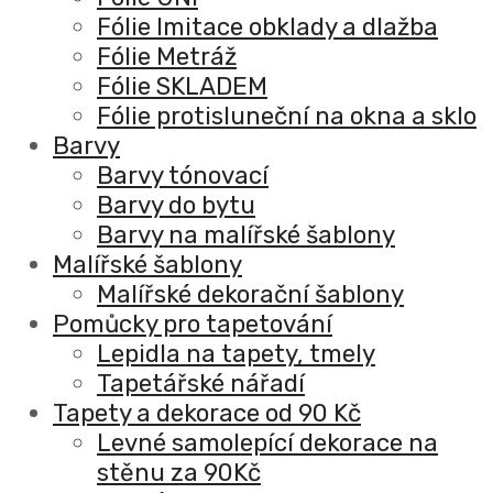
Fólie Imitace obklady a dlažba
Fólie Metráž
Fólie SKLADEM
Fólie protisluneční na okna a sklo
Barvy
Barvy tónovací
Barvy do bytu
Barvy na malířské šablony
Malířské šablony
Malířské dekorační šablony
Pomůcky pro tapetování
Lepidla na tapety, tmely
Tapetářské nářadí
Tapety a dekorace od 90 Kč
Levné samolepící dekorace na
stěnu za 90Kč