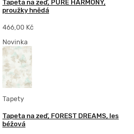
Tapeta na zeď, PURE HARMONY,
proužky hnědá
466,00 Kč
Novinka
Tapety
Tapeta na zeď, FOREST DREAMS, les
béžová