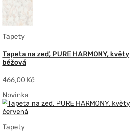
Tapety
Tapeta na zeď, PURE HARMONY, květy
béžová
466,00 Kč
Novinka
Tapety