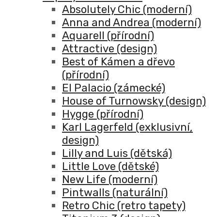
Absolutely Chic (moderní)
Anna and Andrea (moderní)
Aquarell (přírodní)
Attractive (design)
Best of Kámen a dřevo
(přírodní)
El Palacio (zámecké)
House of Turnowsky (design)
Hygge (přírodní)
Karl Lagerfeld (exklusivní,
design)
Lilly and Luis (dětská)
Little Love (dětské)
New Life (moderní)
Pintwalls (naturální)
Retro Chic (retro tapety)