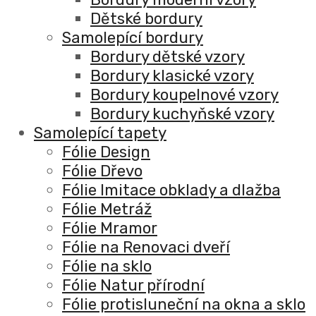
Dětské bordury
Samolepící bordury
Bordury dětské vzory
Bordury klasické vzory
Bordury koupelnové vzory
Bordury kuchyňské vzory
Samolepící tapety
Fólie Design
Fólie Dřevo
Fólie Imitace obklady a dlažba
Fólie Metráž
Fólie Mramor
Fólie na Renovaci dveří
Fólie na sklo
Fólie Natur přírodní
Fólie protisluneční na okna a sklo