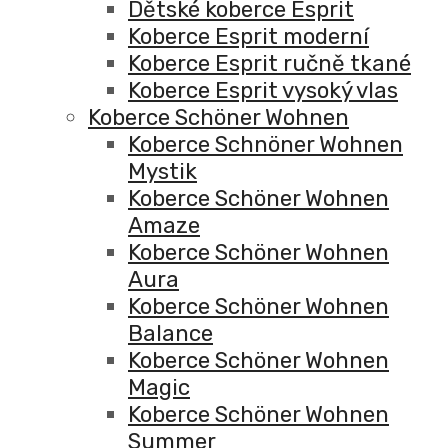
Dětské koberce Esprit
Koberce Esprit moderní
Koberce Esprit ručně tkané
Koberce Esprit vysoký vlas
Koberce Schöner Wohnen
Koberce Schnöner Wohnen
Mystik
Koberce Schöner Wohnen
Amaze
Koberce Schöner Wohnen
Aura
Koberce Schöner Wohnen
Balance
Koberce Schöner Wohnen
Magic
Koberce Schöner Wohnen
Summer