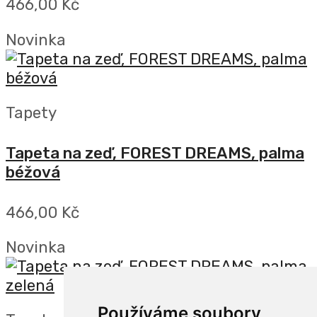
466,00 Kč
Novinka
Tapety
Tapeta na zeď, FOREST DREAMS, palma
béžová
466,00 Kč
Novinka
Používáme soubory