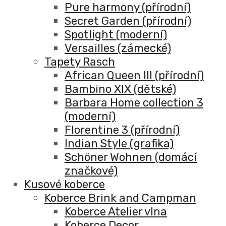
Pure harmony (přírodní)
Secret Garden (přírodní)
Spotlight (moderní)
Versailles (zámecké)
Tapety Rasch
African Queen III (přírodní)
Bambino XIX (dětské)
Barbara Home collection 3
(moderní)
Florentine 3 (přírodní)
Indian Style (grafika)
Schöner Wohnen (domácí
značkové)
Kusové koberce
Koberce Brink and Campman
Koberce Atelier vlna
Koberce Decor