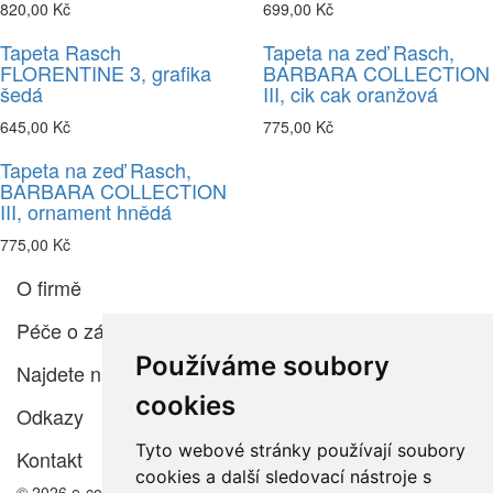
820,00 Kč
699,00 Kč
Tapeta Rasch
Tapeta na zeď Rasch,
FLORENTINE 3, grafika
BARBARA COLLECTION
šedá
III, cik cak oranžová
645,00 Kč
775,00 Kč
Tapeta na zeď Rasch,
BARBARA COLLECTION
III, ornament hnědá
775,00 Kč
O firmě
Péče o zákazníka
Používáme soubory
Najdete nás
cookies
Odkazy
Tyto webové stránky používají soubory
Kontakt
cookies a další sledovací nástroje s
© 2026 e-color.cz