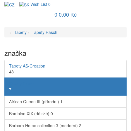
Wish List
0
0
0.00 Kč
Tapety
Tapety Rasch
značka
Tapety AS-Creation
48
Tapety Rasch
7
African Queen III (přírodní)
1
Bambino XIX (dětské)
0
Barbara Home collection 3 (moderní)
2