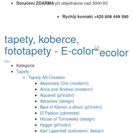
Doručení ZDARMA
při objednávce nad 3000 Kč
Rychlý kontakt +420 608 449 590
tapety, koberce,
fototapety - E-color
Kategorie
Tapety
Tapety AS-Creation
Absolutely Chic (moderní)
Anna and Andrea (moderní)
Aquarell (přírodní)
Attractive (design)
Best of Kámen a dřevo (přírodní)
El Palacio (zámecké)
House of Turnowsky (design)
Hygge (přírodní)
Karl Lagerfeld (exklusivní, design)