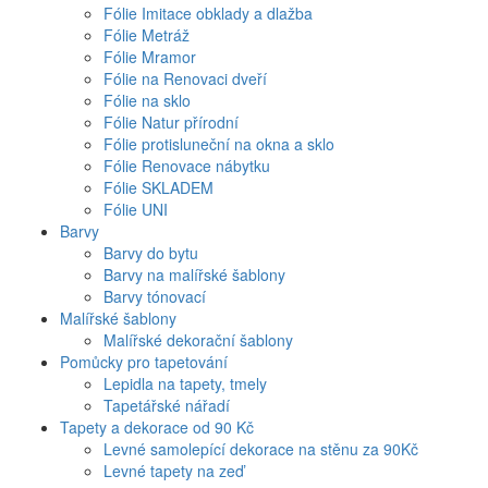
Fólie Imitace obklady a dlažba
Fólie Metráž
Fólie Mramor
Fólie na Renovaci dveří
Fólie na sklo
Fólie Natur přírodní
Fólie protisluneční na okna a sklo
Fólie Renovace nábytku
Fólie SKLADEM
Fólie UNI
Barvy
Barvy do bytu
Barvy na malířské šablony
Barvy tónovací
Malířské šablony
Malířské dekorační šablony
Pomůcky pro tapetování
Lepidla na tapety, tmely
Tapetářské nářadí
Tapety a dekorace od 90 Kč
Levné samolepící dekorace na stěnu za 90Kč
Levné tapety na zeď