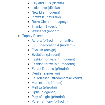
Lilly and Luis (dětská)
Little Love (dětské)
New Life (moderní)
Pintwalls (naturální)
Retro Chic (retro tapety)
Titanium 3 (design)
Wallpanel (moderní)
Tapety Erismann
Aurora (přírodní - romantika)
ELLE decoration 4 (moderní)
Elysium (design)
Evolution (přírodní)
Fashion for walls 4 (moderní)
Fashion for walls 5 (moderní)
Forest Dreams (přírodní)
Gentle (expresivní)
La Terrasse (středomořské vzory)
Martinique (přírodní)
Mellisa (přírodní)
Opus (elegance)
Play of Light (přírodní)
Pure harmony (přírodní)