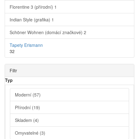
Florentine 3 (přírodní)
1
Indian Style (grafika)
1
Schöner Wohnen (domácí značkové)
2
Tapety Erismann
32
Filtr
Typ
Moderní
(57)
Přírodní
(19)
Skladem
(4)
Omyvatelné
(3)