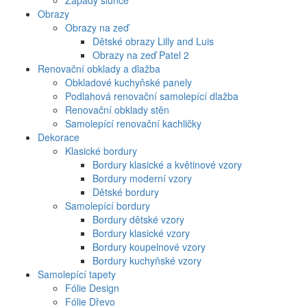
Západy slunce
Obrazy
Obrazy na zeď
Dětské obrazy Lilly and Luis
Obrazy na zeď Patel 2
Renovační obklady a dlažba
Obkladové kuchyňské panely
Podlahová renovační samolepící dlažba
Renovační obklady stěn
Samolepící renovační kachličky
Dekorace
Klasické bordury
Bordury klasické a květinové vzory
Bordury moderní vzory
Dětské bordury
Samolepící bordury
Bordury dětské vzory
Bordury klasické vzory
Bordury koupelnové vzory
Bordury kuchyňské vzory
Samolepící tapety
Fólie Design
Fólie Dřevo