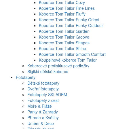
Koberce Tom Tailor Cozy
Koberce Tom Tailor Fine Lines
Koberce Tom Tailor Fluffy
Koberce Tom Tailor Funky Orient
Koberce Tom Tailor Funky Outdoor
Koberce Tom Tailor Garden
Koberce Tom Tailor Groove
Koberce Tom Tailor Shapes
Koberce Tom Tailor Shine
Koberce Tom Tailor Smooth Comfort
Koupelnové koberce Tom Tailor
Kobercové protiskluzové podložky
Sigikid dětské koberce
Fototapety
Dětské fototapety
Dveřní fototapety
Fototapety SKLADEM
Fototapety z cest
Moře & Pláže
Parky & Zahrady
Příroda a Květiny
Umění & Deco