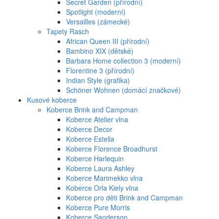
Secret Garden (přírodní)
Spotlight (moderní)
Versailles (zámecké)
Tapety Rasch
African Queen III (přírodní)
Bambino XIX (dětské)
Barbara Home collection 3 (moderní)
Florentine 3 (přírodní)
Indian Style (grafika)
Schöner Wohnen (domácí značkové)
Kusové koberce
Koberce Brink and Campman
Koberce Atelier vlna
Koberce Decor
Koberce Estella
Koberce Florence Broadhurst
Koberce Harlequin
Koberce Laura Ashley
Koberce Marimekko vlna
Koberce Orla Kiely vlna
Koberce pro děti Brink and Campman
Koberce Pure Morris
Koberce Sanderson