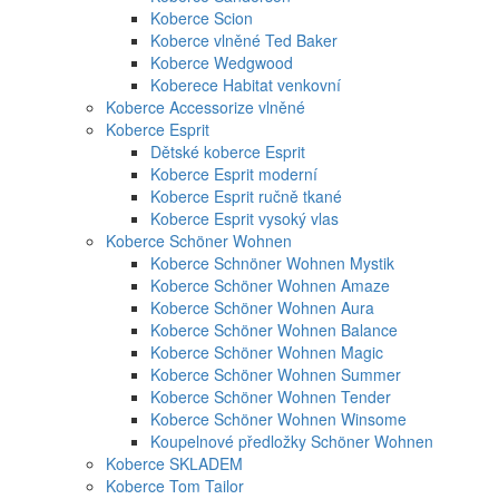
Koberce Scion
Koberce vlněné Ted Baker
Koberce Wedgwood
Koberece Habitat venkovní
Koberce Accessorize vlněné
Koberce Esprit
Dětské koberce Esprit
Koberce Esprit moderní
Koberce Esprit ručně tkané
Koberce Esprit vysoký vlas
Koberce Schöner Wohnen
Koberce Schnöner Wohnen Mystik
Koberce Schöner Wohnen Amaze
Koberce Schöner Wohnen Aura
Koberce Schöner Wohnen Balance
Koberce Schöner Wohnen Magic
Koberce Schöner Wohnen Summer
Koberce Schöner Wohnen Tender
Koberce Schöner Wohnen Winsome
Koupelnové předložky Schöner Wohnen
Koberce SKLADEM
Koberce Tom Tailor