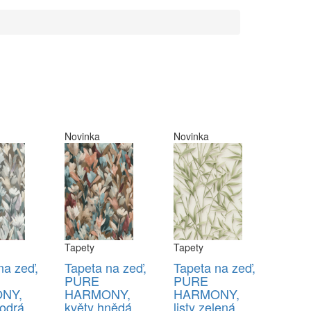
Novinka
Novinka
Tapety
Tapety
na zeď,
Tapeta na zeď,
Tapeta na zeď,
PURE
PURE
NY,
HARMONY,
HARMONY,
odrá
květy hnědá
listy zelená