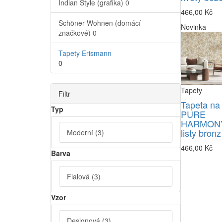
Indian Style (grafika)
0
466,00 Kč
Schöner Wohnen (domácí
Novinka
značkové)
0
Tapety Erismann
0
Tapety
Filtr
Tapeta na
Typ
PURE
HARMONY
listy bronz
Moderní
(3)
466,00 Kč
Barva
Fialová
(3)
Vzor
Designová
(3)