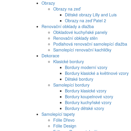
Obrazy
Obrazy na zeď
Dětské obrazy Lilly and Luis
Obrazy na zeď Patel 2
Renovační obklady a dlažba
Obkladové kuchyňské panely
Renovační obklady stěn
Podlahová renovační samolepící dlažba
Samolepící renovační kachličky
Dekorace
Klasické bordury
Bordury moderní vzory
Bordury klasické a květinové vzory
Dětské bordury
Samolepící bordury
Bordury klasické vzory
Bordury koupelnové vzory
Bordury kuchyňské vzory
Bordury dětské vzory
Samolepící tapety
Fólie Dřevo
Fólie Design