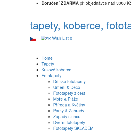
Doručení ZDARMA
při objednávce nad 3000 K
tapety, koberce, fotot
Wish List
0
Home
Tapety
Kusové koberce
Fototapety
Dětské fototapety
Umění & Deco
Fototapety z cest
Moře & Pláže
Příroda a Květiny
Parky & Zahrady
Západy slunce
Dveřní fototapety
Fototapety SKLADEM