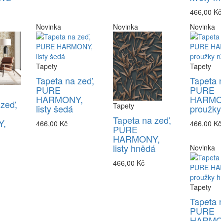
466,00 K
Novinka
Novinka
Novinka
Tapety
Tapety
Tapeta na zeď,
Tapeta 
PURE
PURE
HARMONY,
HARMO
 zeď,
Tapety
listy šedá
proužky
Tapeta na zeď,
,
466,00 Kč
466,00 K
PURE
HARMONY,
listy hnědá
Novinka
466,00 Kč
Tapety
Tapeta 
PURE
HARMO