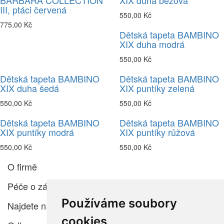
BARBARA COLLECTION
XIX duha béžová
III, ptáci červená
550,00 Kč
775,00 Kč
Dětská tapeta BAMBINO
XIX duha modrá
550,00 Kč
Dětská tapeta BAMBINO
Dětská tapeta BAMBINO
XIX duha šedá
XIX puntíky zelená
550,00 Kč
550,00 Kč
Dětská tapeta BAMBINO
Dětská tapeta BAMBINO
XIX puntíky modrá
XIX puntíky růžová
550,00 Kč
550,00 Kč
O firmě
Péče o zákazníka
Používáme soubory
Najdete nás
cookies