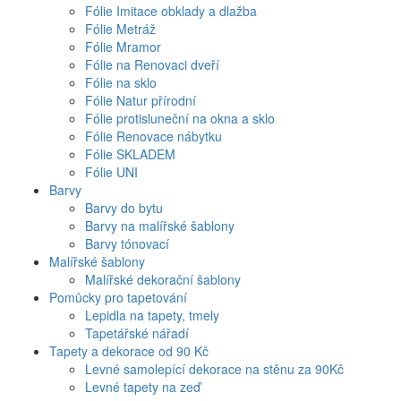
Fólie Imitace obklady a dlažba
Fólie Metráž
Fólie Mramor
Fólie na Renovaci dveří
Fólie na sklo
Fólie Natur přírodní
Fólie protisluneční na okna a sklo
Fólie Renovace nábytku
Fólie SKLADEM
Fólie UNI
Barvy
Barvy do bytu
Barvy na malířské šablony
Barvy tónovací
Malířské šablony
Malířské dekorační šablony
Pomůcky pro tapetování
Lepidla na tapety, tmely
Tapetářské nářadí
Tapety a dekorace od 90 Kč
Levné samolepící dekorace na stěnu za 90Kč
Levné tapety na zeď