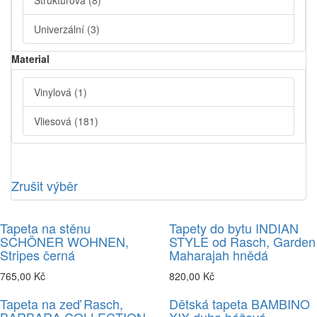
Strukturová
(8)
Univerzální
(3)
Material
Vinylová
(1)
Vliesová
(181)
Zrušit výběr
Tapeta na stěnu
Tapety do bytu INDIAN
SCHÖNER WOHNEN,
STYLE od Rasch, Garden
Stripes černá
Maharajah hnědá
765,00 Kč
820,00 Kč
Tapeta na zeď Rasch,
Dětská tapeta BAMBINO