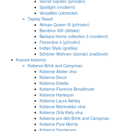
Secret Garden (přírodní)
Spotlight (moderní)
Versailles (zámecké)
Tapety Rasch
African Queen III (přírodní)
Bambino XIX (dětské)
Barbara Home collection 3 (moderní)
Florentine 3 (přírodní)
Indian Style (grafika)
Schöner Wohnen (domácí značkové)
Kusové koberce
Koberce Brink and Campman
Koberce Atelier vlna
Koberce Decor
Koberce Estella
Koberce Florence Broadhurst
Koberce Harlequin
Koberce Laura Ashley
Koberce Marimekko vlna
Koberce Orla Kiely vlna
Koberce pro děti Brink and Campman
Koberce Pure Morris
Koberce Sanderson