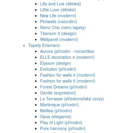
Lilly and Luis (dětská)
Little Love (dětské)
New Life (moderní)
Pintwalls (naturální)
Retro Chic (retro tapety)
Titanium 3 (design)
Wallpanel (moderní)
Tapety Erismann
Aurora (přírodní - romantika)
ELLE decoration 4 (moderní)
Elysium (design)
Evolution (přírodní)
Fashion for walls 4 (moderní)
Fashion for walls 5 (moderní)
Forest Dreams (přírodní)
Gentle (expresivní)
La Terrasse (středomořské vzory)
Martinique (přírodní)
Mellisa (přírodní)
Opus (elegance)
Play of Light (přírodní)
Pure harmony (přírodní)