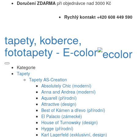
Doručení ZDARMA
při objednávce nad 3000 Kč
Rychlý kontakt +420 608 449 590
tapety, koberce,
fototapety - E-color
Kategorie
Tapety
Tapety AS-Creation
Absolutely Chic (moderní)
Anna and Andrea (moderní)
Aquarell (přírodní)
Attractive (design)
Best of Kámen a dřevo (přírodní)
El Palacio (zámecké)
House of Turnowsky (design)
Hygge (přírodní)
Karl Lagerfeld (exklusivní, design)