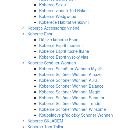
Koberce Scion
Koberce vlněné Ted Baker
Koberce Wedgwood
Koberece Habitat venkovní
Koberce Accessorize vlněné
Koberce Esprit
Dětské koberce Esprit
Koberce Esprit moderní
Koberce Esprit ručně tkané
Koberce Esprit vysoký vlas
Koberce Schöner Wohnen
Koberce Schnöner Wohnen Mystik
Koberce Schöner Wohnen Amaze
Koberce Schöner Wohnen Aura
Koberce Schöner Wohnen Balance
Koberce Schöner Wohnen Magic
Koberce Schöner Wohnen Summer
Koberce Schöner Wohnen Tender
Koberce Schöner Wohnen Winsome
Koupelnové předložky Schöner Wohnen
Koberce SKLADEM
Koberce Tom Tailor