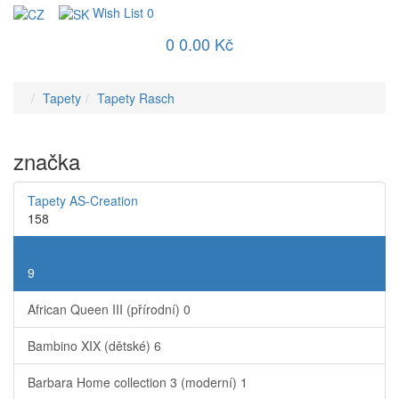
Wish List
0
0
0.00 Kč
Tapety
Tapety Rasch
značka
Tapety AS-Creation
158
Tapety Rasch
9
African Queen III (přírodní)
0
Bambino XIX (dětské)
6
Barbara Home collection 3 (moderní)
1