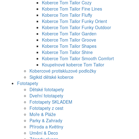
Koberce Tom Tailor Cozy
Koberce Tom Tailor Fine Lines
Koberce Tom Tailor Fluffy
Koberce Tom Tailor Funky Orient
Koberce Tom Tailor Funky Outdoor
Koberce Tom Tailor Garden
Koberce Tom Tailor Groove
Koberce Tom Tailor Shapes
Koberce Tom Tailor Shine
Koberce Tom Tailor Smooth Comfort
Koupelnové koberce Tom Tailor
Kobercové protiskluzové podložky
Sigikid dětské koberce
Fototapety
Dětské fototapety
Dveřní fototapety
Fototapety SKLADEM
Fototapety z cest
Moře & Pláže
Parky & Zahrady
Příroda a Květiny
Umění & Deco