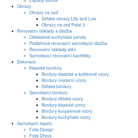
Západy slunce
Obrazy
Obrazy na zeď
Dětské obrazy Lilly and Luis
Obrazy na zeď Patel 2
Renovační obklady a dlažba
Obkladové kuchyňské panely
Podlahová renovační samolepící dlažba
Renovační obklady stěn
Samolepící renovační kachličky
Dekorace
Klasické bordury
Bordury klasické a květinové vzory
Bordury moderní vzory
Dětské bordury
Samolepící bordury
Bordury dětské vzory
Bordury klasické vzory
Bordury koupelnové vzory
Bordury kuchyňské vzory
Samolepící tapety
Fólie Design
Fólie Dřevo